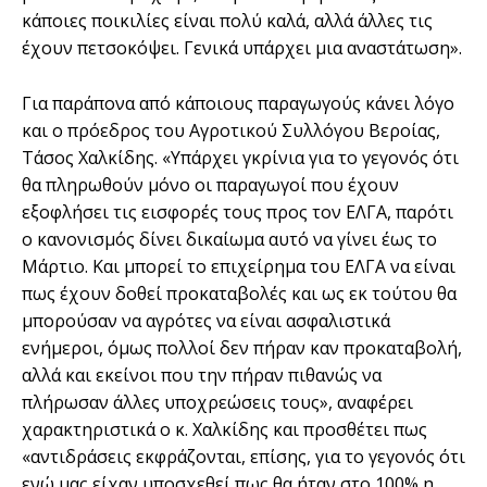
κάποιες ποικιλίες είναι πολύ καλά, αλλά άλλες τις
έχουν πετσοκόψει. Γενικά υπάρχει μια αναστάτωση».
Για παράπονα από κάποιους παραγωγούς κάνει λόγο
και ο πρόεδρος του Αγροτικού Συλλόγου Βεροίας,
Τάσος Χαλκίδης. «Υπάρχει γκρίνια για το γεγονός ότι
θα πληρωθούν μόνο οι παραγωγοί που έχουν
εξοφλήσει τις εισφορές τους προς τον ΕΛΓΑ, παρότι
ο κανονισμός δίνει δικαίωμα αυτό να γίνει έως το
Μάρτιο. Και μπορεί το επιχείρημα του ΕΛΓΑ να είναι
πως έχουν δοθεί προκαταβολές και ως εκ τούτου θα
μπορούσαν να αγρότες να είναι ασφαλιστικά
ενήμεροι, όμως πολλοί δεν πήραν καν προκαταβολή,
αλλά και εκείνοι που την πήραν πιθανώς να
πλήρωσαν άλλες υποχρεώσεις τους», αναφέρει
χαρακτηριστικά ο κ. Χαλκίδης και προσθέτει πως
«αντιδράσεις εκφράζονται, επίσης, για το γεγονός ότι
ενώ μας είχαν υποσχεθεί πως θα ήταν στο 100% η