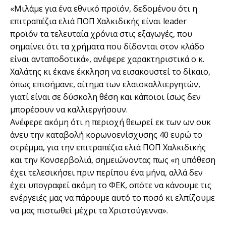
«Μιλάμε για ένα εθνικό προϊόν, δεδομένου ότι η
επιτραπέζια ελιά ΠΟΠ Χαλκιδικής είναι leader
προϊόν τα τελευταία χρόνια στις εξαγωγές, που
σημαίνει ότι τα χρήματα που δίδονται στον κλάδο
είναι ανταποδοτικά», ανέφερε χαρακτηριστικά ο κ.
Χαλάτης κι έκανε έκκληση να εισακουστεί το δίκαιο,
όπως επισήμανε, αίτημα των ελαιοκαλλιεργητών,
γιατί είναι σε δύσκολη θέση και κάποιοι ίσως δεν
μπορέσουν να καλλιεργήσουν.
Ανέφερε ακόμη ότι η περιοχή θεωρεί εκ των ων ουκ
άνευ την καταβολή κορωνοενίσχυσης 40 ευρώ το
στρέμμα, για την επιτραπέζια ελιά ΠΟΠ Χαλκιδικής
και την Κονσερβολιά, σημειώνοντας πως «η υπόθεση
έχει τελεσικήσει πριν περίπου ένα μήνα, αλλά δεν
έχει υπογραφεί ακόμη το ΦΕΚ, οπότε να κάνουμε τις
ενέργειές μας να πάρουμε αυτό το ποσό κι ελπίζουμε
να μας πιστωθεί μέχρι τα Χριστούγεννα».