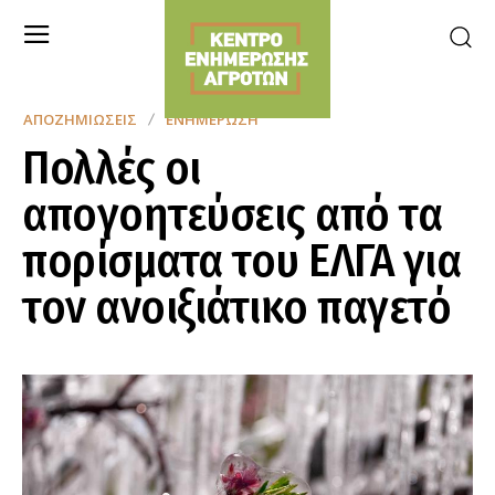
ΑΠΟΖΗΜΙΏΣΕΙΣ
ΕΝΗΜΈΡΩΣΗ
Πολλές οι
απογοητεύσεις από τα
πορίσματα του ΕΛΓΑ για
τον ανοιξιάτικο παγετό