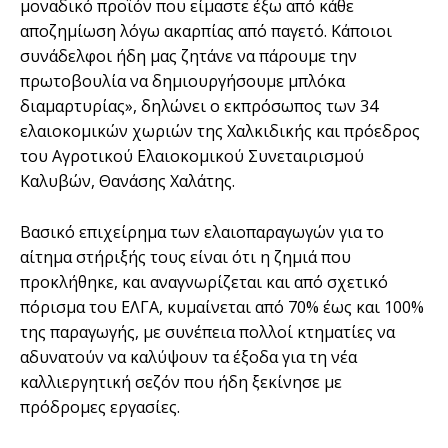
μοναδικό προϊόν που είμαστε έξω από κάθε
αποζημίωση λόγω ακαρπίας από παγετό. Κάποιοι
συνάδελφοι ήδη μας ζητάνε να πάρουμε την
πρωτοβουλία να δημιουργήσουμε μπλόκα
διαμαρτυρίας», δηλώνει ο εκπρόσωπος των 34
ελαιοκομικών χωριών της Χαλκιδικής και πρόεδρος
του Αγροτικού Ελαιοκομικού Συνεταιρισμού
Καλυβών, Θανάσης Χαλάτης.
Βασικό επιχείρημα των ελαιοπαραγωγών για το
αίτημα στήριξής τους είναι ότι η ζημιά που
προκλήθηκε, και αναγνωρίζεται και από σχετικό
πόρισμα του ΕΛΓΑ, κυμαίνεται από 70% έως και 100%
της παραγωγής, με συνέπεια πολλοί κτηματίες να
αδυνατούν να καλύψουν τα έξοδα για τη νέα
καλλιεργητική σεζόν που ήδη ξεκίνησε με
πρόδρομες εργασίες.