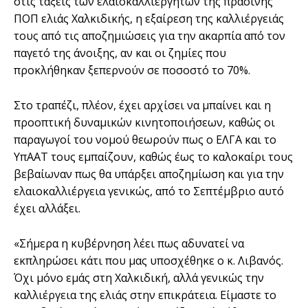
στις τάξεις των ελαιοκαλλιεργητών της πράσινης
ΠΟΠ ελιάς Χαλκιδικής, η εξαίρεση της καλλιέργειάς
τους από τις αποζημιώσεις για την ακαρπία από τον
παγετό της άνοιξης, αν και οι ζημίες που
προκλήθηκαν ξεπερνούν σε ποσοστό το 70%.
Στο τραπέζι, πλέον, έχει αρχίσει να μπαίνει και η
προοπτική δυναμικών κινητοποιήσεων, καθώς οι
παραγωγοί του νομού θεωρούν πως ο ΕΛΓΑ και το
ΥπΑΑΤ τους εμπαίζουν, καθώς έως το καλοκαίρι τους
βεβαίωναν πως θα υπάρξει αποζημίωση και για την
ελαιοκαλλιέργεια γενικώς, από το Σεπτέμβριο αυτό
έχει αλλάξει.
«Σήμερα η κυβέρνηση λέει πως αδυνατεί να
εκπληρώσει κάτι που μας υποσχέθηκε ο κ. Λιβανός.
Όχι μόνο εμάς στη Χαλκιδική, αλλά γενικώς την
καλλιέργεια της ελιάς στην επικράτεια. Είμαστε το