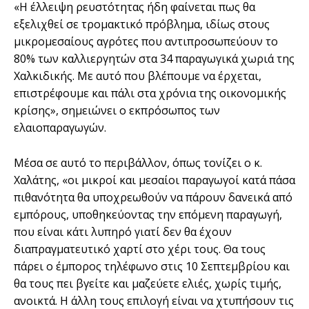
«Η έλλειψη ρευστότητας ήδη φαίνεται πως θα
εξελιχθεί σε τρομακτικό πρόβλημα, ιδίως στους
μικρομεσαίους αγρότες που αντιπροσωπεύουν το
80% των καλλιεργητών στα 34 παραγωγικά χωριά της
Χαλκιδικής. Με αυτό που βλέπουμε να έρχεται,
επιστρέφουμε και πάλι στα χρόνια της οικονομικής
κρίσης», σημειώνει ο εκπρόσωπος των
ελαιοπαραγωγών.
Μέσα σε αυτό το περιβάλλον, όπως τονίζει ο κ.
Χαλάτης, «οι μικροί και μεσαίοι παραγωγοί κατά πάσα
πιθανότητα θα υποχρεωθούν να πάρουν δανεικά από
εμπόρους, υποθηκεύοντας την επόμενη παραγωγή,
που είναι κάτι λυπηρό γιατί δεν θα έχουν
διαπραγματευτικό χαρτί στο χέρι τους. Θα τους
πάρει ο έμπορος τηλέφωνο στις 10 Σεπτεμβρίου και
θα τους πει βγείτε και μαζεύετε ελιές, χωρίς τιμής,
ανοικτά. Η άλλη τους επιλογή είναι να χτυπήσουν τις