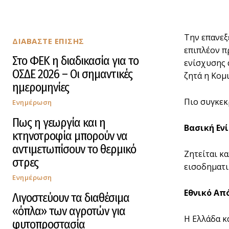
Την επανεξ
ΔΙΑΒΑΣΤΕ ΕΠΙΣΗΣ
επιπλέον π
Στο ΦΕΚ η διαδικασία για το
ενίσχυσης 
ΟΣΔΕ 2026 – Οι σημαντικές
ζητά η Κομ
ημερομηνίες
Πιο συγκεκ
Ενημέρωση
Πως η γεωργία και η
Βασική Εν
κτηνοτροφία μπορούν να
αντιμετωπίσουν το θερμικό
Ζητείται κ
στρες
εισοδηματι
Ενημέρωση
Εθνικό Απ
Λιγοστεύουν τα διαθέσιμα
«όπλα» των αγροτών για
Η Ελλάδα κα
φυτοπροστασία