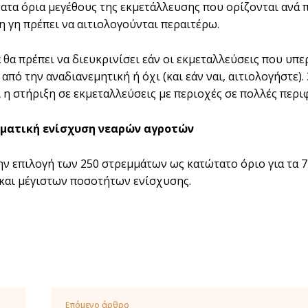
τατα όρια μεγέθους της εκμετάλλευσης που ορίζονται ανά π
η γη πρέπει να αιτιολογούνται περαιτέρω.
α θα πρέπει να διευκρινίσει εάν οι εκμεταλλεύσεις που υ
από την αναδιανεμητική ή όχι (και εάν ναι, αιτιολογήστε).
 η στήριξη σε εκμεταλλεύσεις με περιοχές σε πολλές περι
ατική ενίσχυση νεαρών αγροτών
ην επιλογή των 250 στρεμμάτων ως κατώτατο όριο για τα 7
και μέγιστων ποσοτήτων ενίσχυσης.
Επόμενο άρθρο