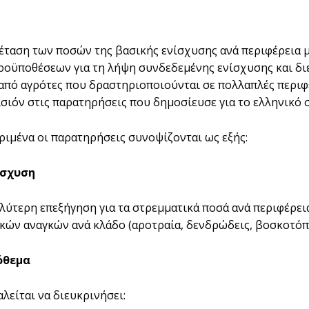
έταση των ποσών της βασικής ενίσχυσης ανά περιφέρεια με
ροϋποθέσεων για τη λήψη συνδεδεμένης ενίσχυσης και δι
από αγρότες που δραστηριοποιούνται σε πολλαπλές περιφέ
ισιόν στις παρατηρήσεις που δημοσίευσε για το ελληνικό 
ριμένα οι παρατηρήσεις συνοψίζονται ως εξής:
ίσχυση
αλύτερη επεξήγηση για τα στρεμματικά ποσά ανά περιφέρει
κών αναγκών ανά κλάδο (αροτραία, δενδρώδεις, βοσκοτόπ
όθεμα
λείται να διευκρινήσει: