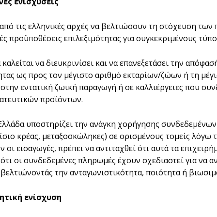
νες ενισχύσεις
ι από τις ελληνικές αρχές να βελτιώσουν τη στόχευση τω
ές προϋποθέσεις επιλεξιμότητας για συγκεκριμένους τύπους
α καλείται να διευκρινίσει και να επανεξετάσει την απόφα
ητας ως προς τον μέγιστο αριθμό εκταρίων/ζώων ή τη μέγ
στην εντατική ζωική παραγωγή ή σε καλλιέργειες που συν
ατευτικών προϊόντων.
η Ελλάδα υποστηρίζει την ανάγκη χορήγησης συνδεδεμένων 
ίσιο κρέας, μεταξοσκώληκες) σε ορισμένους τομείς λόγω τ
 οι εισαγωγές, πρέπει να αντιταχθεί ότι αυτά τα επιχειρή
ότι οι συνδεδεμένες πληρωμές έχουν σχεδιαστεί για να α
βελτιώνοντάς την ανταγωνιστικότητα, ποιότητα ή βιωσιμ
ητική ενίσχυση