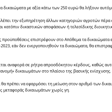
 τα δικαιώματα με αξία κάτω των 250 ευρώ θα λήξουν αυτό
βλέπει την εξυπηρέτηση άλλων κατηγοριών αγροτών πέρα 
αι κατόπιν δικαστικών αποφάσεων ή τελεσίδικης διοικητικ
ες προϋποθέσεις επιστρέφουν στο Απόθεμα τα δικαιώματα ε
2-2023, εάν δεν ενεργοποιηθούν τα δικαιώματα, θα επιστρ
ίνεται αναφορά σε ρήτρα απροσδόκητου κέρδους, καθώς αυτ
ανομή» δικαιωμάτων στο πλαίσιο της βασικής ενίσχυσης.
α θα πρέπει να εφαρμόσει τη μείωση στον αριθμό των δικα
ς μεταφοράς δικαιωμάτων χωρίς γη.