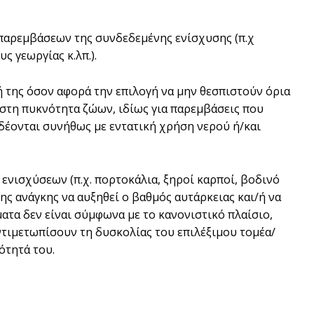
ν παρεμβάσεων της συνδεδεμένης ενίσχυσης (π.χ
 γεωργίας κ.λπ.).
σή της όσον αφορά την επιλογή να μην θεσπιστούν όρια
ιστη πυκνότητα ζώων, ιδίως για παρεμβάσεις που
δέονται συνήθως με εντατική χρήση νερού ή/και
ενισχύσεων (π.χ. πορτοκάλια, ξηροί καρποί, βοδινό
ης ανάγκης να αυξηθεί ο βαθμός αυτάρκειας και/ή να
ματα δεν είναι σύμφωνα με το κανονιστικό πλαίσιο,
ντιμετωπίσουν τη δυσκολίας του επιλέξιμου τομέα/
ότητά του.