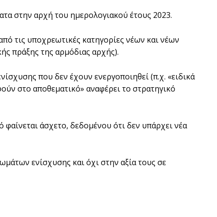
ματα στην αρχή του ημερολογιακού έτους 2023.
από τις υποχρεωτικές κατηγορίες νέων και νέων
ής πράξης της αρμόδιας αρχής).
νίσχυσης που δεν έχουν ενεργοποιηθεί (π.χ. «ειδικά
αφούν στο αποθεματικό» αναφέρει το στρατηγικό
ό φαίνεται άσχετο, δεδομένου ότι δεν υπάρχει νέα
ιωμάτων ενίσχυσης και όχι στην αξία τους σε