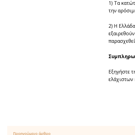
1) Τα κατώ
την αρόσιμ
2) Η Ελλάδ
εξαιρεθούν 
παρασχεθεί
Συμπληρωμ
Εξηγήστε τ
ελάχιστων 
Προηγούμενο άρθρο