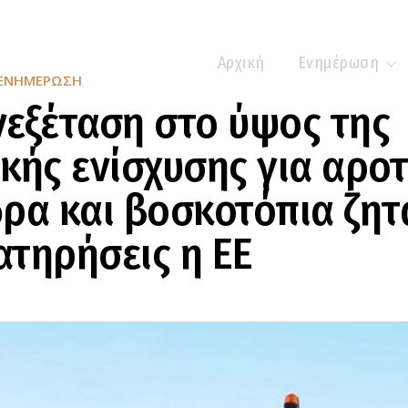
Αρχική
Ενημέρωση
ΕΝΗΜΈΡΩΣΗ
εξέταση στο ύψος της
κής ενίσχυσης για αροτ
ρα και βοσκοτόπια ζητ
τηρήσεις η ΕΕ