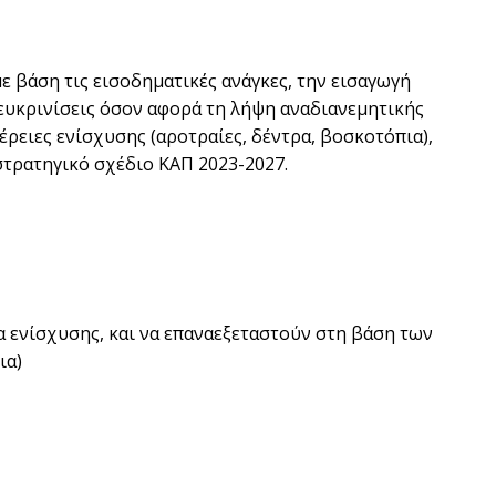
 βάση τις εισοδηματικές ανάγκες, την εισαγωγή
ευκρινίσεις όσον αφορά τη λήψη αναδιανεμητικής
ρειες ενίσχυσης (αροτραίες, δέντρα, βοσκοτόπια),
στρατηγικό σχέδιο ΚΑΠ 2023-2027.
α ενίσχυσης, και να επαναεξεταστούν στη βάση των
ια)