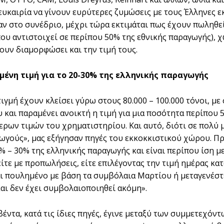
ευκαιρία να γίνουν ευρύτερες ζυμώσεις με τους Έλληνες ε
ν στο συνέδριο, μέχρι τώρα εκτιμάται πως έχουν πωληθεί
ου αντιστοιχεί σε περίπου 50% της εθνικής παραγωγής), χ
χουν διαμορφώσει και την τιμή τους.
ένη τιμή για το 20-30% της ελληνικής παραγωγής
ιγμή έχουν κλείσει γύρω στους 80.000 – 100.000 τόνοι, με
 και παραμένει ανοικτή η τιμή για μια ποσότητα περίπου 
ερων τιμών του χρηματιστηρίου. Και αυτό, διότι σε πολύ 
ωγούς», μας εξήγησαν πηγές του εκκοκκιστικού χώρου. Πρ
% – 30% της ελληνικής παραγωγής και είναι περίπου ίση 
είτε με προπωλήσεις, είτε επιλέγοντας την τιμή ημέρας κα
αι πουλημένο με βάση τα συμβόλαια Μαρτίου ή μεταγενέστ
αι δεν έχει συμβολαιοποιηθεί ακόμη».
έντα, κατά τις ίδιες πηγές, έγινε μεταξύ των συμμετεχόντ