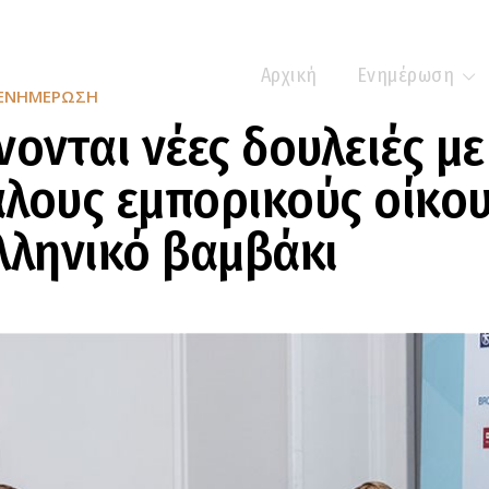
Αρχική
Ενημέρωση
ΕΝΗΜΈΡΩΣΗ
νονται νέες δουλειές με
λους εμπορικούς οίκου
λληνικό βαμβάκι