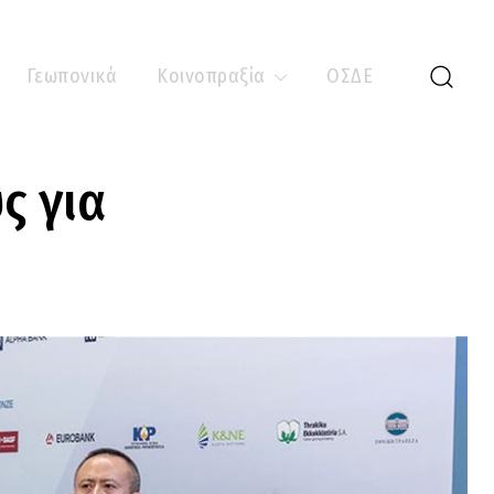
Γεωπονικά
Κοινοπραξία
ΟΣΔΕ
ς για