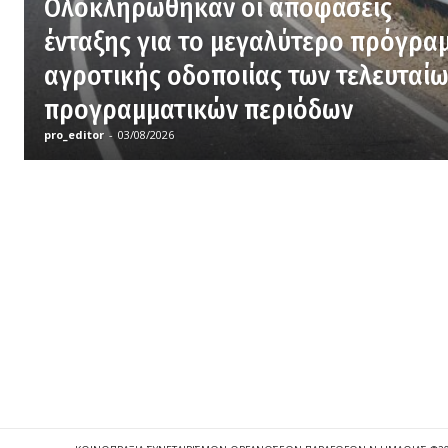
Ολοκληρώθηκαν οι αποφάσεις
ένταξης για το μεγαλύτερο πρόγρα
αγροτικής οδοποιίας των τελευταί
προγραμματικών περιόδων
pro_editor
-
03/08/2026