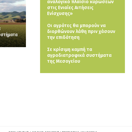
αναλογικό πλαίσιο κυρώσεων
στις Ενιαίες Αιτήσεις
Ενίσχυσης»
Οι αγρότες θα μπορούν να
α
διορθώνουν λάθη πριν χάσουν
υστήματα
την επιδότηση
Σε κρίσιμη καμπή τα
αγροδιατροφικά συστήματα
της Μεσογείου