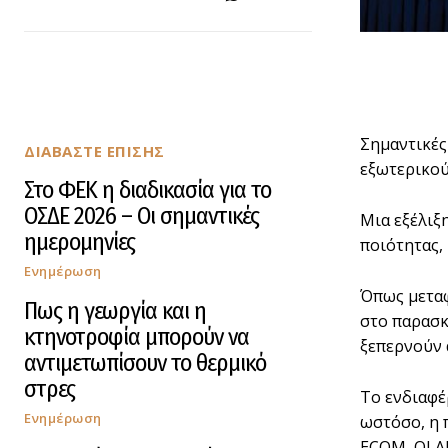
Σημαντικές
ΔΙΑΒΑΣΤΕ ΕΠΙΣΗΣ
εξωτερικού
Στο ΦΕΚ η διαδικασία για το
ΟΣΔΕ 2026 – Οι σημαντικές
Μια εξέλιξ
ημερομηνίες
ποιότητας, 
Ενημέρωση
Όπως μεταφ
Πως η γεωργία και η
στο παρασκ
κτηνοτροφία μπορούν να
ξεπερνούν 
αντιμετωπίσουν το θερμικό
στρες
Το ενδιαφέ
Ενημέρωση
ωστόσο, η 
ECOM, OLAM