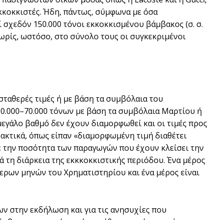
κκοκκιστές. Ήδη, πάντως, σύμφωνα με όσα
 σχεδόν 150.000 τόνοι εκκοκκισμένου βάμβακος (σ. σ.
ωρίς, ωστόσο, στο σύνολο τους οι συγκεκριμένοι
 σταθερές τιμές ή με βάση τα συμβόλαια του
50.000–70.000 τόνων με βάση τα συμβόλαια Μαρτίου ή
μεγάλο βαθμό δεν έχουν διαμορφωθεί και οι τιμές προς
ακτικά, όπως είπαν «διαμορφωμένη τιμή διαθέτει
με την ποσότητα των παραγωγών που έχουν κλείσει την
τά τη διάρκεια της εκκκοκκιστικής περιόδου. Ένα μέρος
ερων μηνών του Χρηματιστηρίου και ένα μέρος είναι
ων στην εκδήλωση και για τις ανησυχίες που