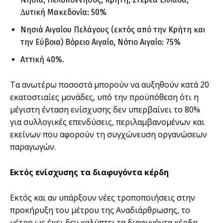
∆υτική Μακεδονία: 50%
Νησιά Αιγαίου Πελάγους (εκτός από την Κρήτη και
την Εύβοια) Βόρειο Αιγαίο, Νότιο Αιγαίο: 75%
Αττική 40%.
Τα ανωτέρω ποσοστά µπορούν να αυξηθούν κατά 20
εκατοστιαίες µονάδες, υπό την προϋπόθεση ότι η
µέγιστη ένταση ενίσχυσης δεν υπερβαίνει το 80%
για συλλογικές επενδύσεις, περιλαµβανοµένων και
εκείνων που αφορούν τη συγχώνευση οργανώσεων
παραγωγών.
Εκτός ενίσχυσης τα διαφυγόντα κέρδη
Εκτός και αν υπάρξουν νέες τροποποιήσεις στην
προκήρυξη του µέτρου της Αναδιάρθρωσης, το
µέτρο ως έχει δεν καλύπτει τα διαφυγόντα κέρδη