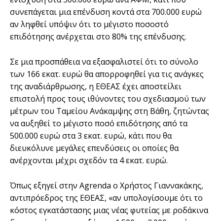
συνεπάγεται µια επένδυση κοντά στα 700.000 ευρώ
αν ληφθεί υπόψιν ότι το µέγιστο ποσοστό
επιδότησης ανέρχεται στο 80% της επένδυσης.
Σε µια προσπάθεια να εξασφαλιστεί ότι το σύνολο
των 166 εκατ. ευρώ θα απορροφηθεί για τις ανάγκες
της αναδιάρθρωσης, η ΕΘΕΑΣ έχει αποστείλει
επιστολή προς τους ιθύνοντες του σχεδιασµού των
µέτρων του Ταµείου Ανάκαµψης στη Βάθη, ζητώντας
να αυξηθεί το µέγιστο ποσό επιδότησης από τα
500.000 ευρώ στα 3 εκατ. ευρώ, κάτι που θα
διευκόλυνε µεγάλες επενδύσεις οι οποίες θα
ανέρχονται µέχρι σχεδόν τα 4 εκατ. ευρώ.
Όπως εξηγεί στην Agrenda ο Χρήστος Γιαννακάκης,
αντιπρόεδρος της ΕΘΕΑΣ, «αν υπολογίσουµε ότι το
κόστος εγκατάστασης µιας νέας φυτείας µε ροδάκινα