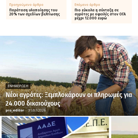
Προηγούμενο άρθρο
Επόμενο άρθρο
Παράταση υλοποίησης του
Πιο εύκολα η σύνταξη σε
20% των σχεδίων βελτίωσης
αγρότες με οφειλές στον ΟΓΑ
μέχρι 12.000 ευρώ
ΕΝΗΜΈΡΩΣΗ
Νέοι αγρότες: Ξεμπλοκάρουν οι πληρωμές για
24.000 δικαιούχους
pro_editor
-
31/07/2026