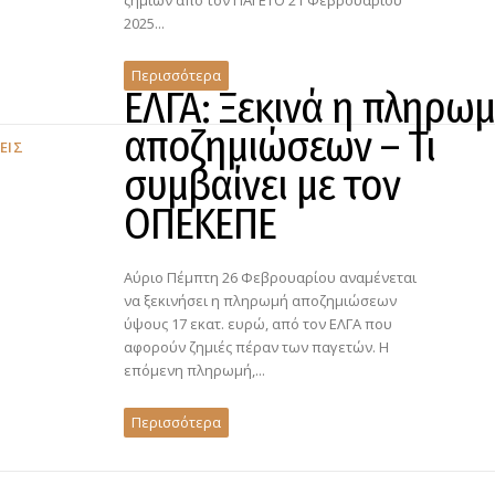
ζημιών από τον ΠΑΓΕΤΟ 21 Φεβρουαρίου
2025...
Περισσότερα
ΕΛΓΑ: Ξεκινά η πληρω
αποζημιώσεων – Τι
ΕΙΣ
συμβαίνει με τον
ΟΠΕΚΕΠΕ
Αύριο Πέμπτη 26 Φεβρουαρίου αναμένεται
να ξεκινήσει η πληρωμή αποζημιώσεων
ύψους 17 εκατ. ευρώ, από τον ΕΛΓΑ που
αφορούν ζημιές πέραν των παγετών. Η
επόμενη πληρωμή,...
Περισσότερα