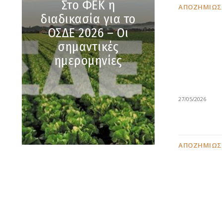
Στο ΦΕΚ η
ΑΠΟΖΗΜΙΏΣ
διαδικασία για το
ΟΣΔΕ 2026 – Οι
σημαντικές
ημερομηνίες
27/05/2026
ΑΠΟΖΗΜΙΏΣ