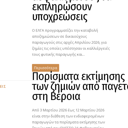
εκπληρώσουν
υποχρεώσεις
Ο ΕΛΓΑ προγραμματίζει την καταβολή
αποζημιώσεων σε δικαιούχους
παραγωγούς στις αρχές Απριλίου 2026, για
ζημίες τις οποίες υπέστησαν οι καλλιέργειές
τους φυτικής παραγωγής και...
Περισσότερα
Πορίσματα εκτίμησης
των ζημιών από παγετ
ΕΙΣ
στη Βέροια
Από 3 Μαρτίου 2026 έως 12 Μαρτίου 2026
είναι στην διάθεση των ενδιαφερομένων
παραγωγών τα πορίσματα εκτίμησης των