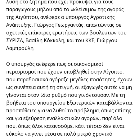
λύση στο ζήτημα που έχει προκύψει για τους
παραγωγούς μήλου από το «κλείσιμο» της αγοράς
της Αιγύπτου, ανέφερε ο υπουργός Αγροτικής
Ανάπτυξης, Γιώργος Γεωργαντάς, απαντώντας σε
σχετικές επίκαιρες ερωτήσεις των βουλευτών του
ΣΥΡΙΖΑ, Βασίλη Κόκκαλη, και του ΚΚΕ, Γιώργου
Λαμπρούλη.
Ο υπουργός ανέφερε πως οι οικονομικοί
περιορισμοί που έχουν υποβληθεί στην Αίγυπτο,
που παραδοσιακά αγόραζε μεγάλες ποσότητες, έχουν
ως συνέπεια αυτή τη στιγμή, οι εξαγωγές αυτές να μη
γίνονται στον ίδιο ρυθμό που γινόντουσαν. Με τη
βοήθεια του υπουργείου Εξωτερικών καταβάλλονται
προσπάθειες για να λυθεί το πρόβλημα, όπως επίσης
και για εξεύρεση εναλλακτικών αγορών, παρ’ όλο
που, όπως όλοι κατανοούμε, κάτι τέτοιο δεν είναι
εύκολο να γίνει μέσα σε πολύ μικρό χρονικό