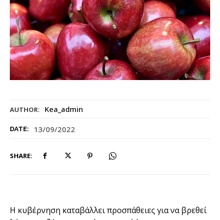
Kea_admin
AUTHOR:
13/09/2022
DATE:
SHARE:
Η κυβέρνηση καταβάλλει προσπάθειες για να βρεθεί