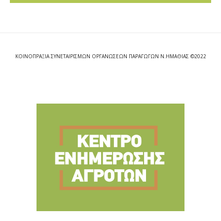
ΚΟΙΝΟΠΡΑΞΙΑ ΣΥΝΕΤΑΙΡΙΣΜΩΝ ΟΡΓΑΝΩΣΕΩΝ ΠΑΡΑΓΩΓΩΝ Ν.ΗΜΑΘΙΑΣ ©2022