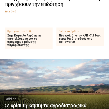
πριν χάσουν την επιδότηση
Διεθνή
Προηγούμενο άρθρο
Επόμενο άρθρο
Στην Καρτέλα Αγρότη τα
Νέο ψαλίδι στην ΚΑΠ -7,5 δισ.
αποτελέσματα για το
ευρώ θα διατεθούν στο
πρόγραμμα μείωσης
RePowerEU
νιτρορύπανσης
ΔΙΕΘΝΉ
Σε κρίσιμη καμπή τα αγροδιατροφικά