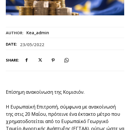
Kea_admin
AUTHOR:
23/05/2022
DATE:
SHARE:
Επίσημη ανακοίνωση της Κομισιόν.
Η Ευρωπαϊκή Επιτροπή, σύμφωνα με ανακοίνωσή
της στις 20 Μαΐου, πρότεινε ένα έκτακτο μέτρο που
χρηματοδοτείται από το Ευρωπαϊκό Γεωργικό
Ταμείο Αγροτικής Ανάπτυξης (ΕΓΤΑΑ), ούτως ώστε να