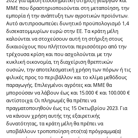
2022 για άμεση εισοδηματική στήριξη γεωργών και
ΜΜΕ που δραστηριοποιούνται στη μεταποίηση, την
εμπορία ή την ανάπτυξη των αγροτικών προϊόντων.
Αυτό αντιπροσωπεύει δυνητικό προϋπολογισμό 1,4
δισεκατομμυρίων ευρώ στην ΕΕ. Τα κράτη μέλη
καλούνται να στοχεύσουν αυτή τη στήριξη στους
δικαιούχους που πλήττονται περισσότερο από την
τρέχουσα κρίση και που ασχολούνται με την
κυκλική οικονομία, τη διαχείριση θρεπτικών
ουσιών, την αποτελεσματική χρήση των πόρων ή τις
φιλικές προς το περιβάλλον και το κλίμα μεθόδους
παραγωγής. Επιλεγμένοι αγρότες και ΜΜΕ θα
μπορούσαν να λάβουν έως και 15.000 € και 100.000 €
αντίστοιχα. Οι πληρωμές θα πρέπει να
πραγματοποιηθούν έως τις 15 Οκτωβρίου 2023. Για
να κάνουν χρήση αυτής της εξαιρετικής
δυνατότητας, τα κράτη μέλη θα πρέπει να
υποβάλλουν τροποποίηση στο(τα) πρόγραμμα(α)