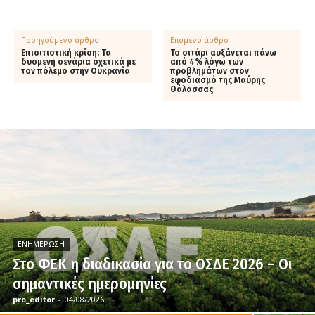
Προηγούμενο άρθρο
Επόμενο άρθρο
Επισιτιστική κρίση: Τα
Το σιτάρι αυξάνεται πάνω
δυσμενή σενάρια σχετικά με
από 4% λόγω των
τον πόλεμο στην Ουκρανία
προβλημάτων στον
εφοδιασμό της Μαύρης
Θάλασσας
ΕΝΗΜΈΡΩΣΗ
Στο ΦΕΚ η διαδικασία για το ΟΣΔΕ 2026 – Οι
σημαντικές ημερομηνίες
pro_editor
-
04/08/2026