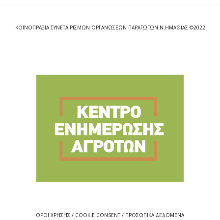
ΚΟΙΝΟΠΡΑΞΙΑ ΣΥΝΕΤΑΙΡΙΣΜΩΝ ΟΡΓΑΝΩΣΕΩΝ ΠΑΡΑΓΩΓΩΝ Ν.ΗΜΑΘΙΑΣ ©2022
ΟΡΟΙ ΧΡΗΣΗΣ / COOKIE CONSENT / ΠΡΟΣΩΠΙΚΑ ΔΕΔΟΜΕΝΑ