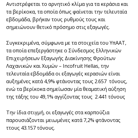
Αντιστρέφεται το αρνητικό κλίμα για τα κεράσια και
τα βερίκοκα, τα οποία όπως φαίνεται την τελευταία
εβδομάδα, βρήκαν τους ρυθμούς τους και
σημειώνουν θετικό πρόσημο στις εξαγωγές.
Συγκεκριμένα, σύμφωνα με τα στοιχεία του ΥπΑΑΤ,
τα οποία επεξεργάστηκε ο Σύνδεσμος Ελληνικών
Επιχειρήσεων Εξαγωγής Διακίνησης Φρούτων
Λαχανικών και Χυμών – Incofruit Hellas, την
τελευταία εβδομάδα οι εξαγωγές κερασιών είναι
αυξημένες κατά 4,9% φτάνοντας τους 2.657 τόνους,
ενώ τα βερίκοκα σημείωσαν μία θεαματική αύξηση
της τάξης του 49,1% αγγίζοντας τους 2.441 τόνους
Την ίδια στιγμή, οι εξαγωγές στα καρπούζια
παρουσιάζονται μειωμένες κατά 7,2% φτάνοντας
ττους 43.157 τόνους.