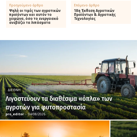
Προηγούμενο άρθρο
Επόμενο άρθρο
Ψηλά οι τιμές των αγροτικών
18η Έκθεση Αγροτικών
προϊόντων και αυτόν το
Προϊόντων & Αγροτικής
χειμώνα, όσο το ενεργειακό
Τεχνολογίας
ανεβάζει τα λιπάσματα
ΔΙΕΘΝΉ
Λιγοστεύουν τα διαθέσιμα «όπλα» των
αγροτών για φυτοπροστασία
pro_editor
-
04/08/2026