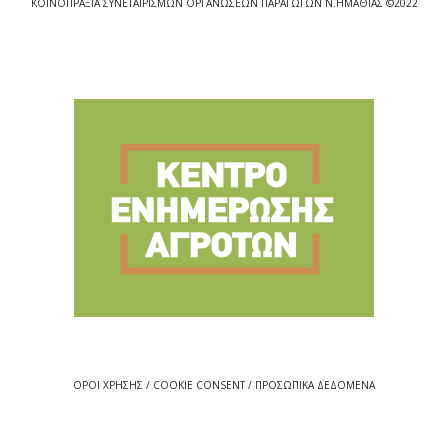
ΚΟΙΝΟΠΡΑΞΙΑ ΣΥΝΕΤΑΙΡΙΣΜΩΝ ΟΡΓΑΝΩΣΕΩΝ ΠΑΡΑΓΩΓΩΝ Ν.ΗΜΑΘΙΑΣ ©2022
ΟΡΟΙ ΧΡΗΣΗΣ / COOKIE CONSENT / ΠΡΟΣΩΠΙΚΑ ΔΕΔΟΜΕΝΑ