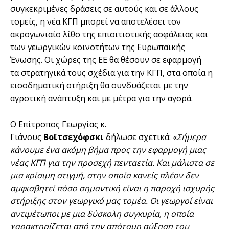
συγκεκριμένες δράσεις σε αυτούς και σε άλλους
τομείς, η νέα ΚΓΠ μπορεί να αποτελέσει τον
ακρογωνιαίο λίθο της επισιτιστικής ασφάλειας και
των γεωργικών κοινοτήτων της Ευρωπαϊκής
Ένωσης. Οι χώρες της ΕΕ θα θέσουν σε εφαρμογή
τα στρατηγικά τους σχέδια για την ΚΓΠ, στα οποία η
εισοδηματική στήριξη θα συνδυάζεται με την
αγροτική ανάπτυξη και με μέτρα για την αγορά.
Ο Επίτροπος Γεωργίας κ.
Γιάνους
Βοϊτσεχόφσκι
δήλωσε σχετικά: «
Σήμερα
κάνουμε ένα ακόμη βήμα προς την εφαρμογή μιας
νέας ΚΓΠ για την προσεχή πενταετία. Και μάλιστα σε
μια κρίσιμη στιγμή, στην οποία κανείς πλέον δεν
αμφισβητεί πόσο σημαντική είναι η παροχή ισχυρής
στήριξης στον γεωργικό μας τομέα. Οι γεωργοί είναι
αντιμέτωποι με μια δύσκολη συγκυρία, η οποία
χαρακτηρίζεται από την απότομη αύξηση του