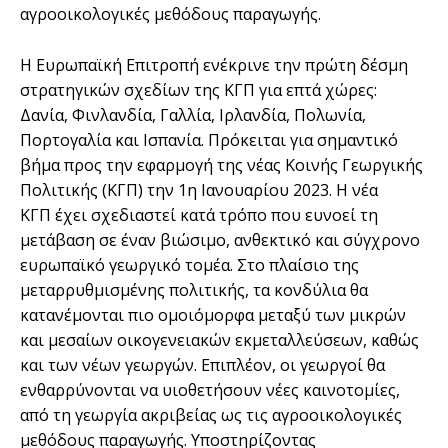
αγροοικολογικές μεθόδους παραγωγής.
Η Ευρωπαϊκή Επιτροπή ενέκρινε την πρώτη δέσμη
στρατηγικών σχεδίων της ΚΓΠ για επτά χώρες:
Δανία, Φινλανδία, Γαλλία, Ιρλανδία, Πολωνία,
Πορτογαλία και Ισπανία. Πρόκειται για σημαντικό
βήμα προς την εφαρμογή της νέας Κοινής Γεωργικής
Πολιτικής (ΚΓΠ) την 1η Ιανουαρίου 2023. Η νέα
ΚΓΠ έχει σχεδιαστεί κατά τρόπο που ευνοεί τη
μετάβαση σε έναν βιώσιμο, ανθεκτικό και σύγχρονο
ευρωπαϊκό γεωργικό τομέα. Στο πλαίσιο της
μεταρρυθμισμένης πολιτικής, τα κονδύλια θα
κατανέμονται πιο ομοιόμορφα μεταξύ των μικρών
και μεσαίων οικογενειακών εκμεταλλεύσεων, καθώς
και των νέων γεωργών. Επιπλέον, οι γεωργοί θα
ενθαρρύνονται να υιοθετήσουν νέες καινοτομίες,
από τη γεωργία ακριβείας ως τις αγροοικολογικές
μεθόδους παραγωγής. Υποστηρίζοντας