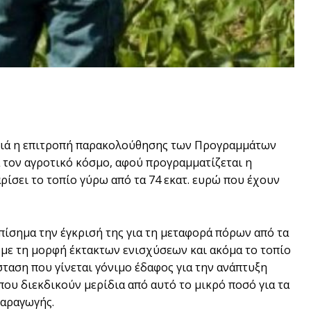
ανιά η επιτροπή παρακολούθησης των Προγραμμάτων
α τον αγροτικό κόσμο, αφού προγραμματίζεται η
ίσει το τοπίο γύρω από τα 74 εκατ. ευρώ που έχουν
επίσημα την έγκρισή της για τη μεταφορά πόρων από τα
με τη μορφή έκτακτων ενισχύσεων και ακόμα το τοπίο
σταση που γίνεται γόνιμο έδαφος για την ανάπτυξη
που διεκδικούν μερίδια από αυτό το μικρό ποσό για τα
παραγωγής.