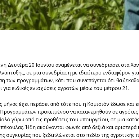
νη Δευτέρα 20 Ιουνίου αναμένεται να συνεδριάσει στα Χ
Ανάπτυξης, σε μια συνεδρίαση με ιδιαίτερο ενδιαφέρον γι
η των προγραμμάτων, κάτι που συνεπάγεται ότι θα ξεκαθαρ
ι για ειδικές ενισχύσεις αγροτών μέσω του μέτρου 21.
ς μήνας έχει περάσει από τότε που η Κομισιόν έδωσε και 
 Προγραμμάτων προκειμένου να κατανεμηθούν σε αγρότες 
θολό γύρω από τις προθέσεις του υπουργείου, σε μια κατά
σπέκουλας. Ήδη ακούγονται φωνές από δεξιά και αριστερά 
ης συγκυρίας που ξεδιπλώνεται στο πεδίο της αγροτικής 