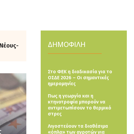
ΔΗΜΟΦΙΛΗ
 Νέους-
Στο ΦΕΚ η διαδικασία για το
ΟΣΔΕ 2026 – Οι σημαντικές
ημερομηνίες
Πως η γεωργία και η
κτηνοτροφία μπορούν να
αντιμετωπίσουν το θερμικό
στρες
Λιγοστεύουν τα διαθέσιμα
ς
«όπλα» των αγροτών για