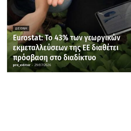
ΔΙΕΘΝΉ
Eurostat: Το 43% των γεωργικών
εκμεταλλεύσεων της ΕΕ διαθέτει
πρόσβαση στο διαδίκτυο
pro_editor
-
29/07/2026