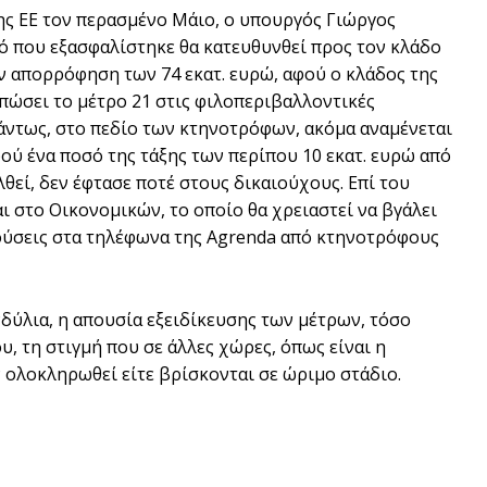
ης ΕΕ τον περασμένο Μάιο, ο υπουργός Γιώργος
σό που εξασφαλίστηκε θα κατευθυνθεί προς τον κλάδο
ην απορρόφηση των 74 εκατ. ευρώ, αφού ο κλάδος της
μπώσει το μέτρο 21 στις φιλοπεριβαλλοντικές
Πάντως, στο πεδίο των κτηνοτρόφων, ακόμα αναμένεται
ύ ένα ποσό της τάξης των περίπου 10 εκατ. ευρώ από
θεί, δεν έφτασε ποτέ στους δικαιούχους. Επί του
 στο Οικονομικών, το οποίο θα χρειαστεί να βγάλει
ρούσεις στα τηλέφωνα της Agrenda από κτηνοτρόφους
δύλια, η απουσία εξειδίκευσης των μέτρων, τόσο
, τη στιγμή που σε άλλες χώρες, όπως είναι η
ν ολοκληρωθεί είτε βρίσκονται σε ώριμο στάδιο.