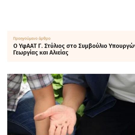
Προηγούμενο άρθρο
Ο ΥφΑΑΤ Γ. Στύλιος στο Συμβούλιο Υπουργώ
Γεωργίας και Αλιείας