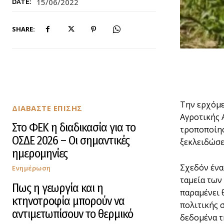
15/06/2022
DATE:
SHARE:
Την ερχόμε
ΔΙΑΒΑΣΤΕ ΕΠΙΣΗΣ
Αγροτικής 
Στο ΦΕΚ η διαδικασία για το
τροποποίησ
ΟΣΔΕ 2026 – Οι σημαντικές
ξεκλειδώσε
ημερομηνίες
Σχεδόν ένα
Ενημέρωση
ταμεία των
Πως η γεωργία και η
παραμένει 
κτηνοτροφία μπορούν να
πολιτικής 
αντιμετωπίσουν το θερμικό
δεδομένα τ