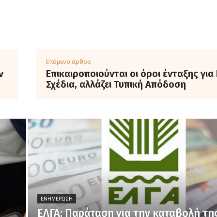
Επόμενο άρθρο
ν
Επικαιροποιούνται οι όροι ένταξης για
Σχέδια, αλλάζει Τυπική Απόδοση
ΕΝΗΜΈΡΩΣΗ
ΕΛΓΑ: Παράταση για την καταβολή τη