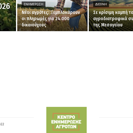
026
ΕΝΗΜΈΡΩΣΗ
ΔΙΕΘΝΉ
Νέοι αγρότες: Ξεμπλοκάρουν
Σε κρίσιμη καμπή τ
οι πληρωμές για 24.000
αγροδιατροφικά σ
δικαιούχους
της Μεσογείου
022