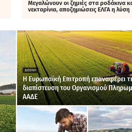
Μεγαλώνουν οι ζημιές στα ροδάκινα κ
νεκταρίνια, αποζημιώσεις ΕΛΓΑ η λύση
ΔΙΕΘΝΉ
H Ευρωπαϊκή Επιτροπή επαναφέρει τ
διαπίστευση του Οργανισμού Πληρω
ΑΑΔΕ