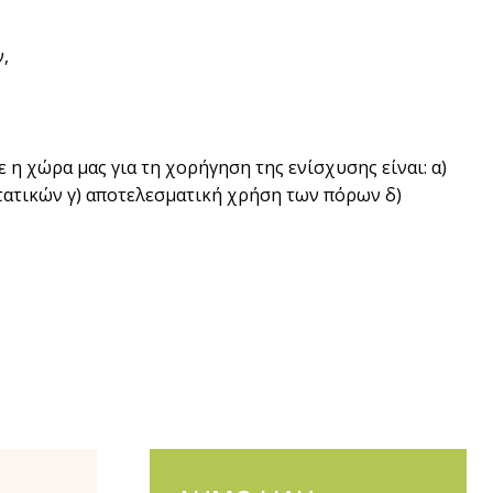
ν,
η χώρα μας για τη χορήγηση της ενίσχυσης είναι: α)
τατικών γ) αποτελεσματική χρήση των πόρων δ)