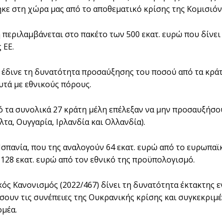
κε στη χώρα μας από το αποθεματικό κρίσης της Κομισιόν
 περιλαμβάνεται στο πακέτο των 500 εκατ. ευρώ που δίνει
 ΕΕ.
 έδινε τη δυνατότητα προσαύξησης του ποσού από τα κράτη
υτά με εθνικούς πόρους.
ό τα συνολικά 27 κράτη μέλη επέλεξαν να μην προσαυξήσου
τα, Ουγγαρία, Ιρλανδία και Ολλανδία).
 Ισπανία, που της αναλογούν 64 εκατ. ευρώ από το ευρωπα
 128 εκατ. ευρώ από τον εθνικό της προϋπολογισμό.
ός Κανονισμός (2022/467) δίνει τη δυνατότητα έκτακτης 
σουν τις συνέπειες της Ουκρανικής κρίσης και συγκεκριμ
ομέα.