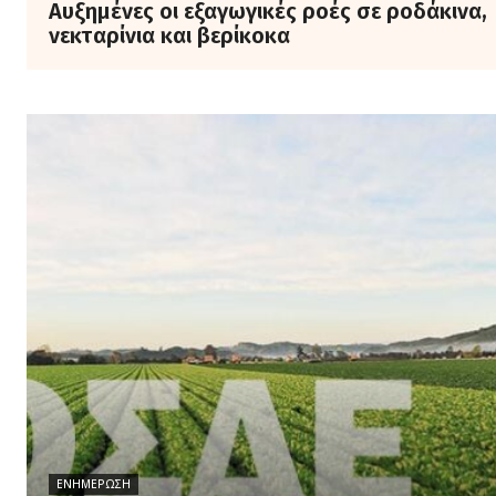
Αυξημένες οι εξαγωγικές ροές σε ροδάκινα,
νεκταρίνια και βερίκοκα
ΕΝΗΜΈΡΩΣΗ