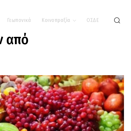
Γεωπονικά
Κοινοπραξία
ΟΣΔΕ
ν από