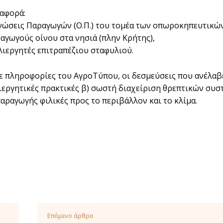
 αφορά:
ανώσεις Παραγωγών (Ο.Π.) του τομέα των οπωροκηπευτικώ
ραγωγούς οίνου στα νησιά (πλην Κρήτης),
λλιεργητές επιτραπέζιου σταφυλιού.
 πληροφορίες του ΑγροΤύπου, οι δεσμεύσεις που ανέλαβε 
ιεργητικές πρακτικές β) σωστή διαχείριση θρεπτικών συσ
αραγωγής φιλικές προς το περιβάλλον και το κλίμα.
Επόμενο άρθρο