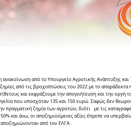
 ανακοίνωση από το Υπουργείο Αγροτικής Ανάπτυξης και
ζημίες από τις βροχοπτώσεις του 2022 με το απαράδεκτα π
τίθετους και εκφράζουμε την απογοήτευση και την οργή 
γγελία που υποσχόταν 135 και 150 ευρώ. Σαφώς δεν θεωρού
ην πραγματική ζημία των αγροτών, διότι με τις καταγραφε
– 50% και άνω, οι αποζημιούμενες αξίες έπρεπε να υπερβα
 αποζημιώνονταν από τον ΕΛΓΑ .