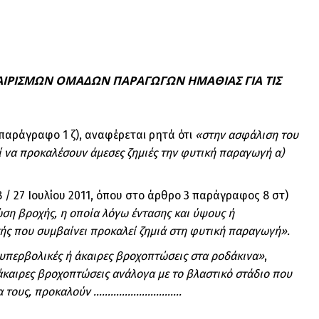
ΙΡΙΣΜΩΝ ΟΜΑΔΩΝ ΠΑΡΑΓΩΓΩΝ ΗΜΑΘΙΑΣ ΓΙΑ ΤΙΣ
 παράγραφο 1 ζ), αναφέρεται ρητά ότι
«στην ασφάλιση του
ί να προκαλέσουν άμεσες ζημιές την φυτική παραγωγή α)
/ 27 Ιουλίου 2011, όπου στο άρθρο 3 παράγραφος 8 στ)
ώση βροχής, η οποία λόγω έντασης και ύψους ή
χής που συμβαίνει προκαλεί ζημιά στη φυτική παραγωγή».
 υπερβολικές ή άκαιρες βροχοπτώσεις στα ροδάκινα»
,
άκαιρες βροχοπτώσεις ανάλογα με το βλαστικό στάδιο που
ρκεια τους, προκαλούν ………………………….