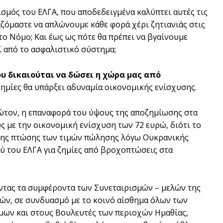
ισμός του ΕΛΓΑ, που αποδεδειγμένα καλύπτει αυτές τις
αζόμαστε να απλώνουμε κάθε φορά χέρι ζητιανιάς στις
το Νόμο; Και έως ως πότε θα πρέπει να βγαίνουμε
ί από το ασφαλιστικό σύστημα;
υ δικαιούται να δώσει η χώρα μας από
ζημίες θα υπάρξει αδυναμία οικονομικής ενίσχυσης.
ώτον, η επαναφορά του ύψους της αποζημίωσης στα
 με την οικονομική ενίσχυση των 72 ευρώ, διότι το
 της πτώσης των τιμών πώλησης λόγω Ουκρανικής
ύ του ΕΛΓΑ για ζημίες από βροχοπτώσεις στα
τας τα συμφέροντα των Συνεταιρισμών – μελών της
ών, σε συνδυασμό με το κοινό αίσθημα όλων των
μων και στους Βουλευτές των περιοχών Ημαθίας,