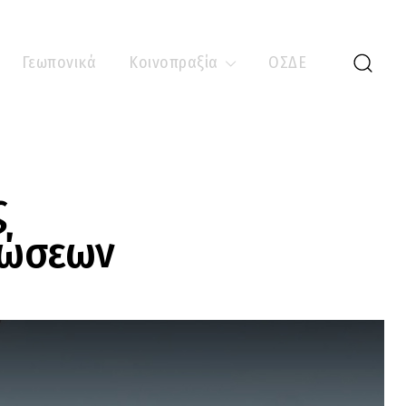
Γεωπονικά
Κοινοπραξία
ΟΣΔΕ
ς
τώσεων