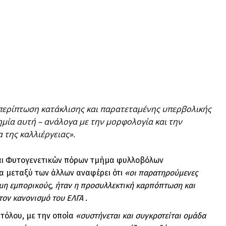
 περίπτωση κατάκλισης και παρατεταμένης υπερβολικής
ημία αυτή – ανάλογα με την μορφολογία και την
 της καλλιέργειας».
και Φυτογενετικών πόρων τμήμα φυλλοβόλων
α μεταξύ των άλλων αναφέρει ότι
«οι παρατηρούμενες
ς μη εμπορικούς, ήταν η προσυλλεκτική καρπόπτωση και
ον κανονισμό του ΕΛΓΑ .
τόλου, με την οποία
«συστήνεται και συγκροτείται ομάδα