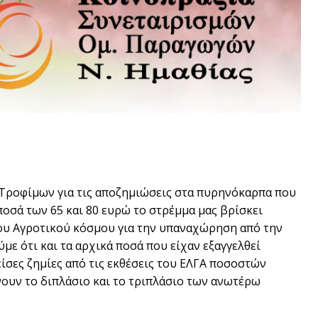
 Τροφίμων για τις αποζημιώσεις στα πυρηνόκαρπα που
οσά των 65 και 80 ευρώ το στρέμμα μας βρίσκει
του Αγροτικού κόσμου για την υπαναχώρηση από την
με ότι και τα αρχικά ποσά που είχαν εξαγγελθεί
ίσες ζημίες από τις εκθέσεις του ΕΛΓΑ ποσοστών
ίνουν το διπλάσιο και το τριπλάσιο των ανωτέρω