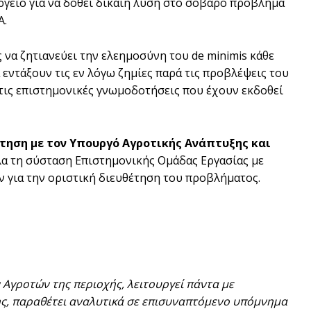
γείο για να δοθεί δίκαιη λύση στο σοβαρό πρόβλημα
Α.
ς να ζητιανεύει την ελεημοσύνη του de minimis κάθε
εντάξουν τις εν λόγω ζημίες παρά τις προβλέψεις του
 τις επιστημονικές γνωμοδοτήσεις που έχουν εκδοθεί
τηση με τον Υπουργό
Αγροτικής Ανάπτυξης και
ηλα τη σύσταση Επιστημονικής Ομάδας Εργασίας με
 για την οριστική διευθέτηση του προβλήματος.
 Αγροτών της περιοχής, λειτουργεί πάντα με
της, παραθέτει αναλυτικά σε επισυναπτόμενο υπόμνημα