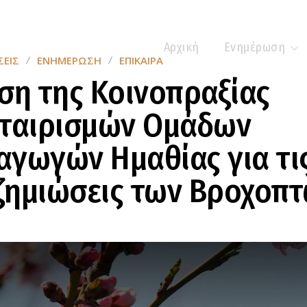
Αρχική
Ενημέρωση
ΕΙΣ
ΕΝΗΜΈΡΩΣΗ
ΕΠΊΚΑΙΡΑ
ση της Κοινοπραξίας
εταιρισμών Ομάδων
γωγών Ημαθίας για τι
ζημιώσεις των Βροχοπ