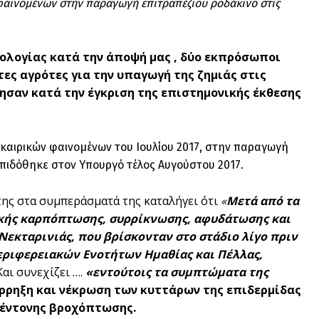
 φαινομένων στην παραγωγή επιτραπέζιου ροδάκινο στις
ολογίας κατά την άποψή μας , δύο εκπρόσωποι
ντες αγρότες για την υπαγωγή της ζημιάς στις
ησαν κατά την έγκριση της επιστημονικής έκθεσης
καιρικών φαινομένων του Ιουλίου 2017, στην παραγωγή
επιδόθηκε στον Υπουργό τέλος Αυγούστου 2017.
της στα συμπεράσματά της καταλήγει ότι
«
Μετά από τα
ικής καρπόπτωσης, συρρίκνωσης, αφυδάτωσης και
Νεκταρινιάς, που βρίσκονταν στο στάδιο λίγο πριν
εριφερειακών Ενοτήτων Ημαθίας και Πέλλας,
Και συνεχίζει ….
«εντούτοις τα συμπτώματα της
ρρηξη και νέκρωση των κυττάρων της επιδερμίδας
 έντονης βροχόπτωσης.