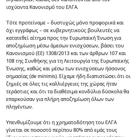
ισχύοντα Κανονισμό του ΕΛΓΑ.
Τότε προτείναμε – δυστυχώς μόνο προφορικά και
όχι εγγράφως – σε κυβερνητικούς βουλευτές να
κατατεθεί αίτημα προς την Ευρωπαϊκή Ένωση για
αποζημίωση μέσω άμεσων ενισχύσεων, βάσει του
Κανονισμού (ΕΕ) 1308/2013 και των άρθρων 107 και
108 της Συνθήκης για τη Λειτουργία της Ευρωπαϊκής
Ένωσης, καθώς και μέσω των ενισχύσεων ήσσονος
σημασίας (de minimis). Είχαμε ήδη διαπιστώσει ότι οι
ζημιές σε όλες τις καλλιέργειες της χώρας ήταν
τεράστιες και ότι τα διαθέσιμα κονδύλια δύσκολα θα
επαρκούσαν για πλήρη αποζημίωση όλων των
πληγέντων.
Υπενθυμίζουμε ότι η χρηματοδότηση του ΕΛΓΑ
γίνεται σε ποσοστό περίπου 80% από εμάς τους