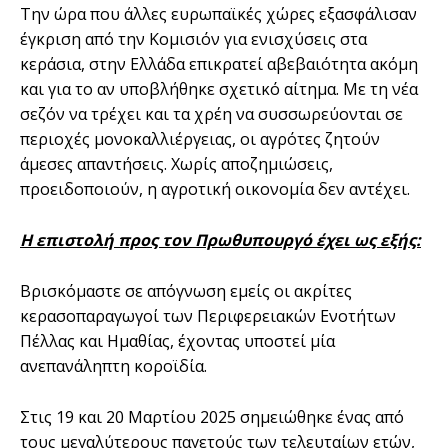
Την ώρα που άλλες ευρωπαϊκές χώρες εξασφάλισαν
έγκριση από την Κομισιόν για ενισχύσεις στα
κεράσια, στην Ελλάδα επικρατεί αβεβαιότητα ακόμη
και για το αν υποβλήθηκε σχετικό αίτημα. Με τη νέα
σεζόν να τρέχει και τα χρέη να συσσωρεύονται σε
περιοχές μονοκαλλιέργειας, οι αγρότες ζητούν
άμεσες απαντήσεις. Χωρίς αποζημιώσεις,
προειδοποιούν, η αγροτική οικονομία δεν αντέχει.
Η επιστολή προς τον Πρωθυπουργό έχει ως εξής:
Βρισκόμαστε σε απόγνωση εμείς οι ακρίτες
κερασοπαραγωγοί των Περιφερειακών Ενοτήτων
Πέλλας και Ημαθίας, έχοντας υποστεί μία
ανεπανάληπτη κοροϊδία.
Στις 19 και 20 Μαρτίου 2025 σημειώθηκε ένας από
τους μεγαλύτερους παγετούς των τελευταίων ετών,