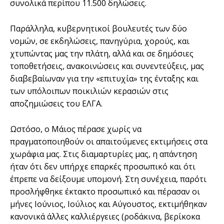
συνολικά περίπου 11.500 δηλώσεις.
Παράλληλα, κυβερνητικοί βουλευτές των δύο
νομών, σε εκδηλώσεις, πανηγύρια, χορούς, και
χτυπώντας μας την πλάτη, αλλά και σε δημόσιες
τοποθετήσεις, ανακοινώσεις και συνεντεύξεις, μας
διαβεβαίωναν για την «επιτυχία» της ένταξης και
των υπόλοιπων ποικιλιών κερασιών στις
αποζημιώσεις του ΕΛΓΑ.
Ωστόσο, ο Μάιος πέρασε χωρίς να
πραγματοποιηθούν οι απαιτούμενες εκτιμήσεις στα
χωράφια μας. Στις διαμαρτυρίες μας, η απάντηση
ήταν ότι δεν υπήρχε επαρκές προσωπικό και ότι
έπρεπε να δείξουμε υπομονή. Στη συνέχεια, παρότι
προσλήφθηκε έκτακτο προσωπικό και πέρασαν οι
μήνες Ιούνιος, Ιούλιος και Αύγουστος, εκτιμήθηκαν
κανονικά άλλες καλλιέργειες (ροδάκινα, βερίκοκα