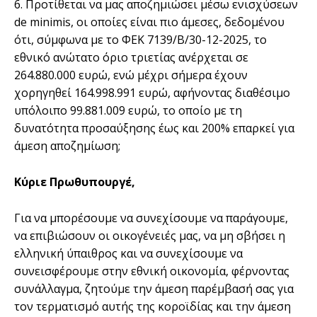
6. Προτίθεται να μας αποζημιώσει μέσω ενισχύσεων
de minimis, οι οποίες είναι πιο άμεσες, δεδομένου
ότι, σύμφωνα με το ΦΕΚ 7139/Β/30-12-2025, το
εθνικό ανώτατο όριο τριετίας ανέρχεται σε
264.880.000 ευρώ, ενώ μέχρι σήμερα έχουν
χορηγηθεί 164.998.991 ευρώ, αφήνοντας διαθέσιμο
υπόλοιπο 99.881.009 ευρώ, το οποίο με τη
δυνατότητα προσαύξησης έως και 200% επαρκεί για
άμεση αποζημίωση;
Κύριε Πρωθυπουργέ,
Για να μπορέσουμε να συνεχίσουμε να παράγουμε,
να επιβιώσουν οι οικογένειές μας, να μη σβήσει η
ελληνική ύπαιθρος και να συνεχίσουμε να
συνεισφέρουμε στην εθνική οικονομία, φέρνοντας
συνάλλαγμα, ζητούμε την άμεση παρέμβασή σας για
τον τερματισμό αυτής της κοροϊδίας και την άμεση