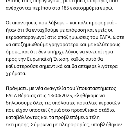
ίδιους τους παραγωγούς, με ετήσιες εισφορές που
ανέρχονται περίπου στα 185 εκατομμύρια ευρώ.
Οι απαντήσεις που λάβαμε – και πάλι προφορικά –
ήταν ότι θα ενταχθούμε με απόφαση και εμείς οι
κερασοπαραγωγοί στις αποζημιώσεις του ΕΛΓΑ, ώστε
να αποζημιωθούμε γρηγορότερα και με καλύτερους
όρους, και ότι δεν υπήρχε λόγος να γίνει αίτημα
προς την Ευρωπαϊκή Ένωση, καθώς αυτό θα
καθυστερούσε σημαντικά και θα απέφερε λιγότερα
χρήματα.
Πράγματι, με νέα αναγγελία του Υποκαταστήματος
ΕΛΓΑ Βέροιας στις 13/04/2025, κληθήκαμε να
δηλώσουμε όλες τις υπόλοιπες ποικιλίες κερασιών
που είχαν υποστεί ζημιά στο προανθιακό στάδιο,
καταβάλλοντας και τα προβλεπόμενα τέλη
εκτίμησης. Σύμφωνα με πληροφορίες, υποβλήθηκαν