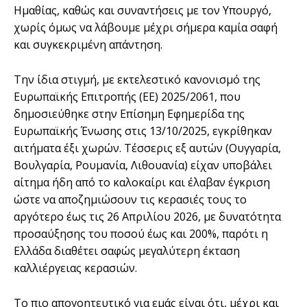
Ημαθίας, καθώς και συναντήσεις με τον Υπουργό,
χωρίς όμως να λάβουμε μέχρι σήμερα καμία σαφή
και συγκεκριμένη απάντηση.
Την ίδια στιγμή, με εκτελεστικό κανονισμό της
Ευρωπαϊκής Επιτροπής (ΕΕ) 2025/2061, που
δημοσιεύθηκε στην Επίσημη Εφημερίδα της
Ευρωπαϊκής Ένωσης στις 13/10/2025, εγκρίθηκαν
αιτήματα έξι χωρών. Τέσσερις εξ αυτών (Ουγγαρία,
Βουλγαρία, Ρουμανία, Λιθουανία) είχαν υποβάλει
αίτημα ήδη από το καλοκαίρι και έλαβαν έγκριση
ώστε να αποζημιώσουν τις κερασιές τους το
αργότερο έως τις 26 Απριλίου 2026, με δυνατότητα
προσαύξησης του ποσού έως και 200%, παρότι η
Ελλάδα διαθέτει σαφώς μεγαλύτερη έκταση
καλλιέργειας κερασιών.
Το πιο απογοητευτικό για εμάς είναι ότι, μέχρι και