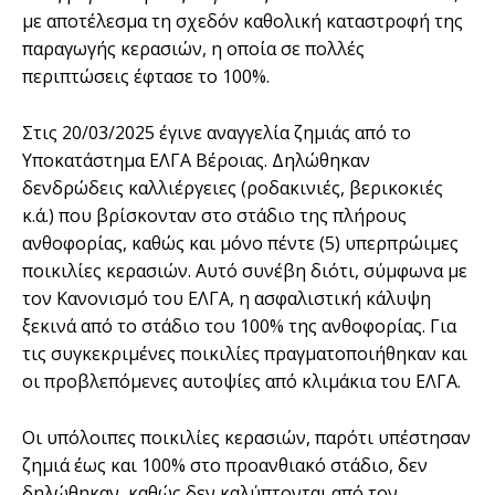
με αποτέλεσμα τη σχεδόν καθολική καταστροφή της
παραγωγής κερασιών, η οποία σε πολλές
περιπτώσεις έφτασε το 100%.
Στις 20/03/2025 έγινε αναγγελία ζημιάς από το
Υποκατάστημα ΕΛΓΑ Βέροιας. Δηλώθηκαν
δενδρώδεις καλλιέργειες (ροδακινιές, βερικοκιές
κ.ά.) που βρίσκονταν στο στάδιο της πλήρους
ανθοφορίας, καθώς και μόνο πέντε (5) υπερπρώιμες
ποικιλίες κερασιών. Αυτό συνέβη διότι, σύμφωνα με
τον Κανονισμό του ΕΛΓΑ, η ασφαλιστική κάλυψη
ξεκινά από το στάδιο του 100% της ανθοφορίας. Για
τις συγκεκριμένες ποικιλίες πραγματοποιήθηκαν και
οι προβλεπόμενες αυτοψίες από κλιμάκια του ΕΛΓΑ.
Οι υπόλοιπες ποικιλίες κερασιών, παρότι υπέστησαν
ζημιά έως και 100% στο προανθιακό στάδιο, δεν
δηλώθηκαν, καθώς δεν καλύπτονται από τον