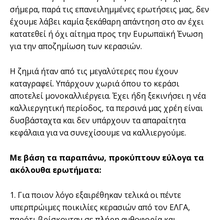
σήμερα, παρά τις επανειλημμένες ερωτήσεις μας, δεν
έχουμε λάβει καμία ξεκάθαρη απάντηση στο αν έχει
κατατεθεί ή όχι αίτημα προς την Ευρωπαϊκή Ένωση
για την αποζημίωση των κερασιών.
Η ζημιά ήταν από τις μεγαλύτερες που έχουν
καταγραφεί. Υπάρχουν χωριά όπου το κεράσι
αποτελεί μονοκαλλιέργεια. Έχει ήδη ξεκινήσει η νέα
καλλιεργητική περίοδος, τα περσινά μας χρέη είναι
δυσβάσταχτα και δεν υπάρχουν τα απαραίτητα
κεφάλαια για να συνεχίσουμε να καλλιεργούμε.
Με βάση τα παραπάνω, προκύπτουν εύλογα τα
ακόλουθα ερωτήματα:
1. Για ποιον λόγο εξαιρέθηκαν τελικά οι πέντε
υπερπρώιμες ποικιλίες κερασιών από τον ΕΛΓΑ,
παρότι βρίσκονταν σε πλήρη ανθοφορία και