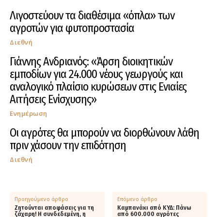
Λιγοστεύουν τα διαθέσιμα «όπλα» των
αγροτών για φυτοπροστασία
Διεθνή
Γιάννης Ανδριανός: «Άρση διοικητικών
εμποδίων για 24.000 νέους γεωργούς και
αναλογικό πλαίσιο κυρώσεων στις Ενιαίες
Αιτήσεις Ενίσχυσης»
Ενημέρωση
Οι αγρότες θα μπορούν να διορθώνουν λάθη
πριν χάσουν την επιδότηση
Διεθνή
Προηγούμενο άρθρο
Επόμενο άρθρο
Ζητούνται αποφάσεις για τη
Καμπανάκι από ΚΥΔ: Πάνω
ζάχαρη! Η συνδεδεμένη, η
από 600.000 αγρότες