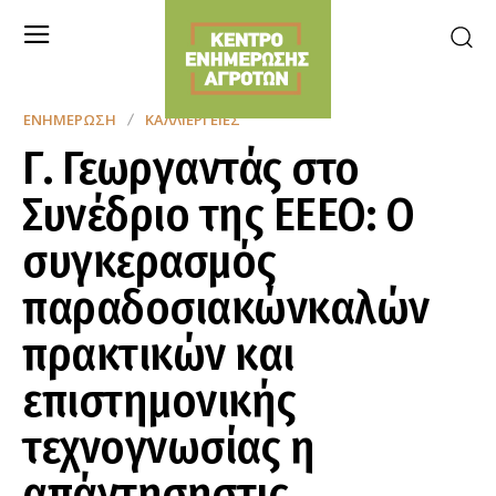
ΕΝΗΜΈΡΩΣΗ
ΚΑΛΛΙΈΡΓΕΙΕΣ
Γ. Γεωργαντάς στο
Συνέδριο της ΕΕΕΟ: Ο
συγκερασμός
παραδοσιακώνκαλών
πρακτικών και
επιστημονικής
τεχνογνωσίας η
απάντησηστις