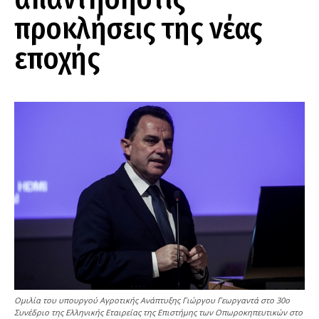
προκλήσεις της νέας
εποχής
Ομιλία του υπουργού Αγροτικής Ανάπτυξης Γιώργου Γεωργαντά στο 30ο
Συνέδριο της Ελληνικής Εταιρείας της Επιστήμης των Οπωροκηπευτικών στο