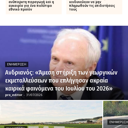
ανύπαρκτη παραγωγή και η
κινδυνεύουν να μην
ευκαιρία για ένα πολύτιμο
πληρωθούν τις επιδοτήσεις
εθνικό προϊόν
τους
ΕΝΗΜΈΡΩΣΗ
Ανδριανός: «Άμεση στήριξη των γεωργικών
εκμεταλλεύσεων που επλήγησαν ακραία
καιρικά φαινόμενα του Ιουλίου του 2026»
pro_editor
-
31/07/2026
ΕΝΗΜΈΡΩΣ