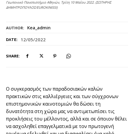
Γεωπονικό Πανεπιστήμιο Αθηνών, Τρίτη 10 Μαΐου 2022. (ΣΩΤΗΡΗΣ
ΔΗΜΗΤΡΟΠΟΥΛΟΣ/EUROKINISSI)
Kea_admin
AUTHOR:
12/05/2022
DATE:
SHARE:
Ο συγκερασμός των παραδοσιακών καλών
πρακτικών στις καλλιέργειες και των σύγχρονων
επιστημονικών καινοτομιών θα δώσει τη
δυνατότητα στη χώρα μας να αντιμετωπίσει τις
προκλήσεις του μέλλοντος, αλλά και σε όποιον θέλει
να ασχοληθεί επαγγελματικά με τον πρωτογενή
τομέα να εξελιχθεί και να διασφαλίσει ένα καλό