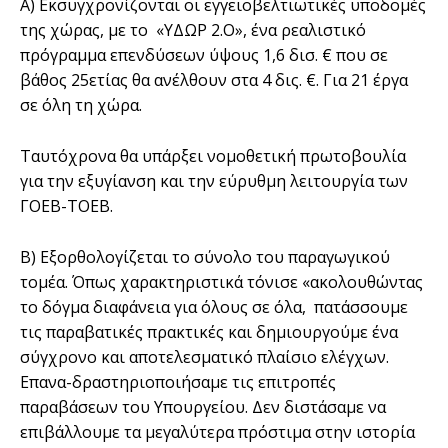
Α) Εκσυγχρονίζονται οι εγγειοβελτιωτικές υποδομές
της χώρας, με το «ΥΔΩΡ 2.Ο», ένα ρεαλιστικό
πρόγραμμα επενδύσεων ύψους 1,6 δισ. € που σε
βάθος 25ετίας θα ανέλθουν στα 4 δις. €. Για 21 έργα
σε όλη τη χώρα.
Ταυτόχρονα θα υπάρξει νομοθετική πρωτοβουλία
για την εξυγίανση και την εύρυθμη λειτουργία των
ΓΟΕΒ-ΤΟΕΒ.
Β) Εξορθολογίζεται το σύνολο του παραγωγικού
τομέα. Όπως χαρακτηριστικά τόνισε «ακολουθώντας
το δόγμα διαφάνεια για όλους σε όλα, πατάσσουμε
τις παραβατικές πρακτικές και δημιουργούμε ένα
σύγχρονο και αποτελεσματικό πλαίσιο ελέγχων.
Επανα-δραστηριοποιήσαμε τις επιτροπές
παραβάσεων του Υπουργείου. Δεν διστάσαμε να
επιβάλλουμε τα μεγαλύτερα πρόστιμα στην ιστορία