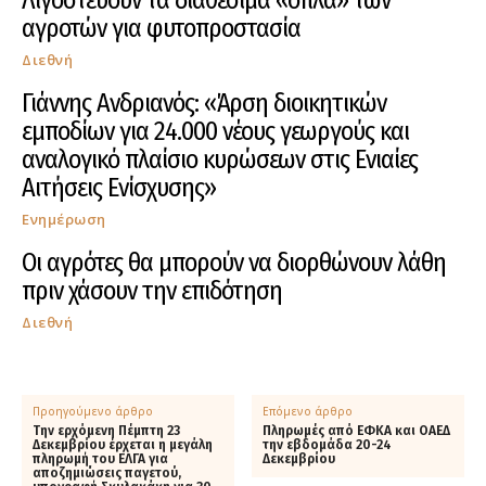
Λιγοστεύουν τα διαθέσιμα «όπλα» των
αγροτών για φυτοπροστασία
Διεθνή
Γιάννης Ανδριανός: «Άρση διοικητικών
εμποδίων για 24.000 νέους γεωργούς και
αναλογικό πλαίσιο κυρώσεων στις Ενιαίες
Αιτήσεις Ενίσχυσης»
Ενημέρωση
Οι αγρότες θα μπορούν να διορθώνουν λάθη
πριν χάσουν την επιδότηση
Διεθνή
Προηγούμενο άρθρο
Επόμενο άρθρο
Την ερχόμενη Πέμπτη 23
Πληρωμές από ΕΦΚΑ και ΟΑΕΔ
Δεκεμβρίου έρχεται η μεγάλη
την εβδομάδα 20-24
πληρωμή του ΕΛΓΑ για
Δεκεμβρίου
αποζημιώσεις παγετού,