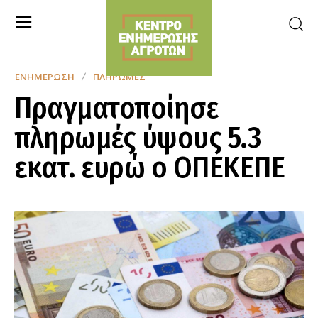
ΕΝΗΜΈΡΩΣΗ
ΠΛΗΡΩΜΈΣ
Πραγματοποίησε
πληρωμές ύψους 5.3
εκατ. ευρώ o ΟΠΕΚΕΠΕ