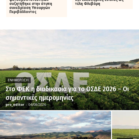
συζητήθηκε στην άτυπη
τέλη Φλεβάρη
συνεδρίαση Υπουργών
Περιβάλλοντος
ΕΝΗΜΈΡΩΣΗ
Στο ΦΕΚ η διαδικασία για το ΟΣΔΕ 2026 – Οι
σημαντικές ημερομηνίες
pro_editor
-
04/08/2026