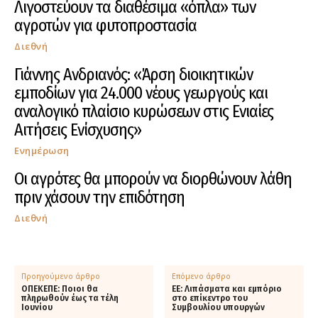
Λιγοστεύουν τα διαθέσιμα «όπλα» των
αγροτών για φυτοπροστασία
Διεθνή
Γιάννης Ανδριανός: «Άρση διοικητικών
εμποδίων για 24.000 νέους γεωργούς και
αναλογικό πλαίσιο κυρώσεων στις Ενιαίες
Αιτήσεις Ενίσχυσης»
Ενημέρωση
Οι αγρότες θα μπορούν να διορθώνουν λάθη
πριν χάσουν την επιδότηση
Διεθνή
Προηγούμενο άρθρο
Επόμενο άρθρο
ΟΠΕΚΕΠΕ: Ποιοι θα
ΕΕ: Λιπάσματα και εμπόριο
πληρωθούν έως τα τέλη
στο επίκεντρο του
Ιουνίου
Συμβουλίου υπουργών