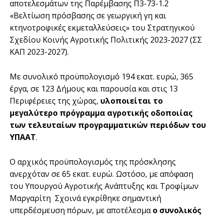
αποτελεσμάτων της Παρέμβασης Π3-73-1.2
«Βελτίωση πρόσβασης σε γεωργική γη και
κτηνοτροφικές εκμεταλλεύσεις» του Στρατηγικού
Σχεδίου Κοινής Αγροτικής Πολιτικής 2023-2027 (ΣΣ
ΚΑΠ 2023-2027).
Με συνολικό προϋπολογισμό 194 εκατ. ευρώ, 365
έργα, σε 123 Δήμους και παρουσία και στις 13
Περιφέρειες της χώρας,
υλοποιείται το
μεγαλύτερο πρόγραμμα αγροτικής οδοποιίας
των τελευταίων προγραμματικών περιόδων του
ΥΠΑΑΤ
.
Ο αρχικός προϋπολογισμός της πρόσκλησης
ανερχόταν σε 65 εκατ. ευρώ. Ωστόσο, με απόφαση
του Υπουργού Αγροτικής Ανάπτυξης και Τροφίμων
Μαργαρίτη Σχοινά εγκρίθηκε σημαντική
υπερδέσμευση πόρων, με αποτέλεσμα
ο συνολικός