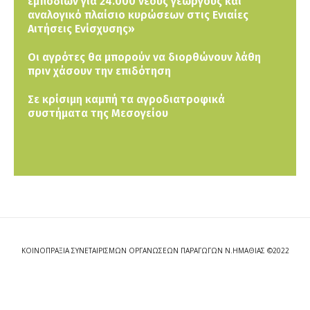
εμποδίων για 24.000 νέους γεωργούς και
αναλογικό πλαίσιο κυρώσεων στις Ενιαίες
Αιτήσεις Ενίσχυσης»
Οι αγρότες θα μπορούν να διορθώνουν λάθη
πριν χάσουν την επιδότηση
Σε κρίσιμη καμπή τα αγροδιατροφικά
συστήματα της Μεσογείου
ΚΟΙΝΟΠΡΑΞΙΑ ΣΥΝΕΤΑΙΡΙΣΜΩΝ ΟΡΓΑΝΩΣΕΩΝ ΠΑΡΑΓΩΓΩΝ Ν.ΗΜΑΘΙΑΣ ©2022