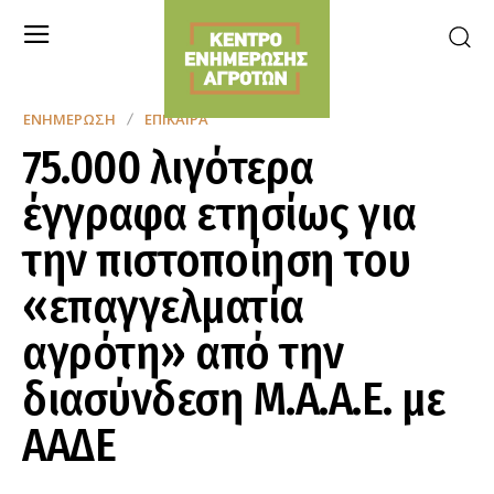
ΕΝΗΜΈΡΩΣΗ
ΕΠΊΚΑΙΡΑ
75.000 λιγότερα
έγγραφα ετησίως για
την πιστοποίηση του
«επαγγελματία
αγρότη» από την
διασύνδεση Μ.Α.Α.Ε. με
ΑΑΔΕ