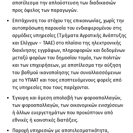
αποτέλεσμα την απλούστευση των διαδικασιών
προς όφελος των παραγωγών.
Επιτάχυνση του στόχου της επικοινωνίας, χωρίς την
αυτοπρόσωπη παρουσία του ενδιαφερομένου στις
αρμόδιες υπηρεσίες (Τμήματα Αγροτικής Ανάπτυξης
και Ελέγχων – ΤΑΑΕ) στο πλαίσιο της ηλεκτρονικής
διακίνησης εγγράφων, πληροφοριών και δεδομένων
μεταξύ φορέων του δημοσίου τομέα, των πολιτών
και των επιχειρήσεων, με αποτέλεσμα την αύξηση
του βαθμού ικανοποίησης των συναλλασσόμενων
με το ΥΠΑΑΤ και τους εποπτευόμενους φορείς από
τις υπηρεσίες που τους παρέχονται.
Έγκυρη και άμεση απολαβή των φοροαπαλλαγών,
των φοροαπαλλαγών, των οικονομικών ενισχύσεων
ή άλλων ευεργετημάτων που προκύπτουν από
εθνικές ή κοινοτικές διατάξεις.
Παροχή υπηρεσιών με αποτελεσματικότητα,