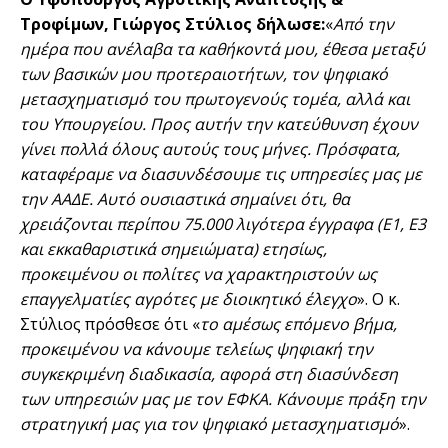
Τροφίμων, Γιώργος Στύλιος δήλωσε:
«
Από την
ημέρα που ανέλαβα τα καθήκοντά μου, έθεσα μεταξύ
των βασικών μου προτεραιοτήτων, τον ψηφιακό
μετασχηματισμό του πρωτογενούς τομέα, αλλά και
του Υπουργείου. Προς αυτήν την κατεύθυνση έχουν
γίνει πολλά όλους αυτούς τους μήνες. Πρόσφατα,
καταφέραμε να διασυνδέσουμε τις υπηρεσίες μας με
την ΑΑΔΕ. Αυτό ουσιαστικά σημαίνει ότι, θα
χρειάζονται περίπου 75.000 λιγότερα έγγραφα (
Ε1, Ε3
και εκκαθαριστικά σημειώματα) ετησίως,
προκειμένου οι πολίτες να χαρακτηριστούν ως
επαγγελματίες αγρότες με διοικητικό έλεγχο
». Ο κ.
Στύλιος πρόσθεσε ότι «
το αμέσως επόμενο βήμα,
προκειμένου να κάνουμε τελείως ψηφιακή την
συγκεκριμένη διαδικασία, αφορά στη διασύνδεση
των υπηρεσιών μας με τον ΕΦΚΑ. Κάνουμε πράξη την
στρατηγική μας για τον ψηφιακό μετασχηματισμό
».