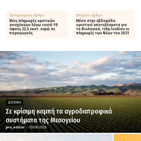
Προηγούμενο άρθρο
Επόμενο άρθρο
Νέες πληρωμές κρατικών
Μέσα στην εβδομάδα
ενισχύσεων λόγω covid-19
οριστικά αποτελέσματα για
ύψους 22,5 εκατ. ευρώ σε
τα Βιολογικά, τέλη Ιουλίου οι
παραγωγούς
πληρωμές των Νέων του 2021
ΔΙΕΘΝΉ
Σε κρίσιμη καμπή τα αγροδιατροφικά
συστήματα της Μεσογείου
pro_editor
-
03/08/2026