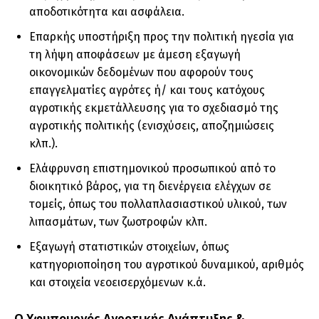
αποδοτικότητα και ασφάλεια.
Επαρκής υποστήριξη προς την πολιτική ηγεσία για
τη λήψη αποφάσεων με άμεση εξαγωγή
οικονομικών δεδομένων που αφορούν τους
επαγγελματίες αγρότες ή/ και τους κατόχους
αγροτικής εκμετάλλευσης για το σχεδιασμό της
αγροτικής πολιτικής (ενισχύσεις, αποζημιώσεις
κλπ.).
Ελάφρυνση επιστημονικού προσωπικού από το
διοικητικό βάρος, για τη διενέργεια ελέγχων σε
τομείς, όπως του πολλαπλασιαστικού υλικού, των
λιπασμάτων, των ζωοτροφών κλπ.
Εξαγωγή στατιστικών στοιχείων, όπως
κατηγοριοποίηση του αγροτικού δυναμικού, αριθμός
και στοιχεία νεοεισερχόμενων κ.ά.
Ο Υφυπουργός Αγροτικής Ανάπτυξης &