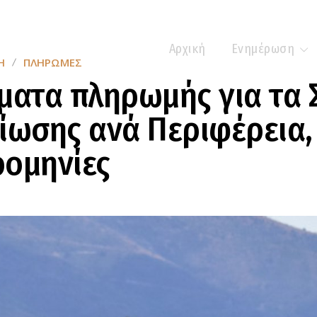
Αρχική
Ενημέρωση
Η
ΠΛΗΡΩΜΈΣ
ματα πληρωμής για τα 
ίωσης ανά Περιφέρεια,
ρομηνίες