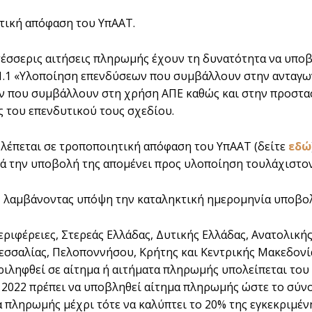
τική απόφαση του ΥπΑΑΤ.
τέσσερις αιτήσεις πληρωμής έχουν τη δυνατότητα να υπο
.1.1 «Υλοποίηση επενδύσεων που συμβάλλουν στην ανταγων
 που συμβάλλουν στη χρήση ΑΠΕ καθώς και στην προστασ
 του επενδυτικού τους σχεδίου.
έπεται σε τροποποιητική απόφαση του ΥπΑΑΤ (δείτε
εδώ
ά την υποβολή της απομένει προς υλοποίηση τουλάχιστο
, λαμβάνοντας υπόψη την καταληκτική ημερομηνία υποβο
 Περιφέρειες, Στερεάς Ελλάδας, Δυτικής Ελλάδας, Ανατολικ
εσσαλίας, Πελοποννήσου, Κρήτης και Κεντρικής Μακεδονί
ριληφθεί σε αίτημα ή αιτήματα πληρωμής υπολείπεται του 
2022 πρέπει να υποβληθεί αίτημα πληρωμής ώστε το σύνο
α πληρωμής μέχρι τότε να καλύπτει το 20% της εγκεκριμέν