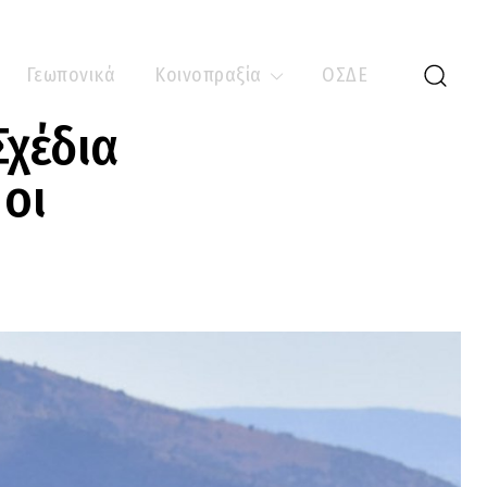
Γεωπονικά
Κοινοπραξία
ΟΣΔΕ
Σχέδια
 οι