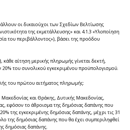
βάλλουν οι δικαιούχοι των Σχεδίων Βελτίωσης
ιστικότητα της εκμετάλλευσης» και 4.1.3 «Υλοποίηση
ία του περιβάλλοντος»), βάσει της προόδου
), κάθε αίτηση μερικής πληρωμής γίνεται δεκτή,
ν 20% του συνολικού εγκεκριμένου προϋπολογισμού.
λής του πρώτου αιτήματος πληρωμής:
ής Μακεδονίας και Θράκης, Δυτικής Μακεδονίας,
ας, εφόσον το άθροισμα της δημόσιας δαπάνης που
20% της εγκεκριμένης δημόσιας δαπάνης, μέχρι τις 31
λο της δημόσιας δαπάνης που θα έχει συμπεριληφθεί
ης δημόσιας δαπάνης.