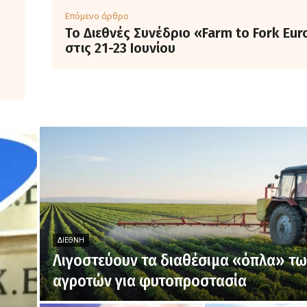
Επόμενο άρθρο
Το Διεθνές Συνέδριο «Farm to Fork Eu
στις 21-23 Ιουνίου
ΔΙΕΘΝΉ
Λιγοστεύουν τα διαθέσιμα «όπλα» τ
αγροτών για φυτοπροστασία