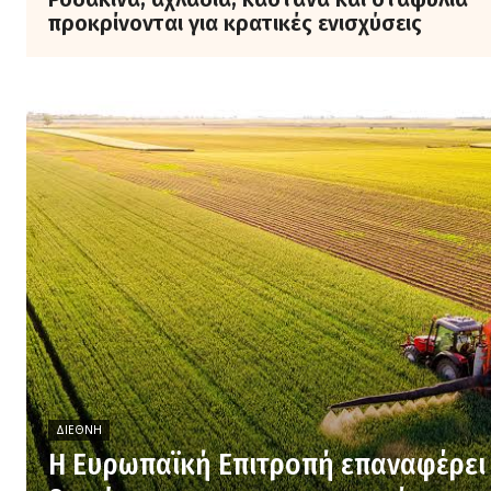
προκρίνονται για κρατικές ενισχύσεις
ΔΙΕΘΝΉ
H Ευρωπαϊκή Επιτροπή επαναφέρει