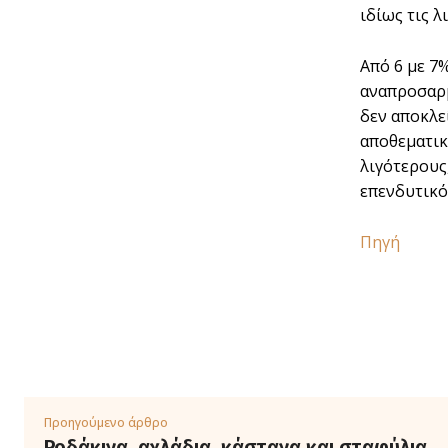
ιδίως τις 
Από 6 µε 7%
αναπροσαρµ
δεν αποκλε
αποθεµατικ
λιγότερους
επενδυτικό
Πηγή
Προηγούμενο άρθρο
Ροδάκινα, αχλάδια, κάστανα και σταφύλια