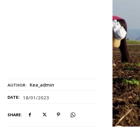
Kea_admin
AUTHOR:
18/01/2023
DATE:
SHARE: