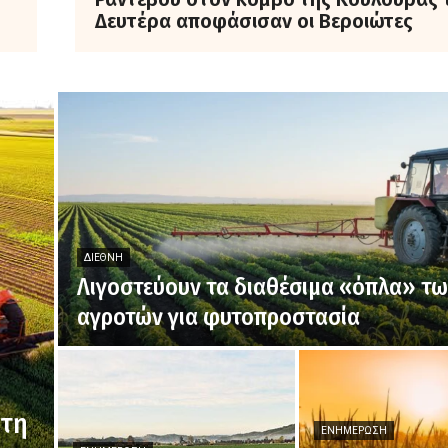
Δευτέρα αποφάσισαν οι Βεροιώτες
ΔΙΕΘΝΉ
Λιγοστεύουν τα διαθέσιμα «όπλα» τ
αγροτών για φυτοπροστασία
 τη
ΕΝΗΜΈΡΩΣΗ