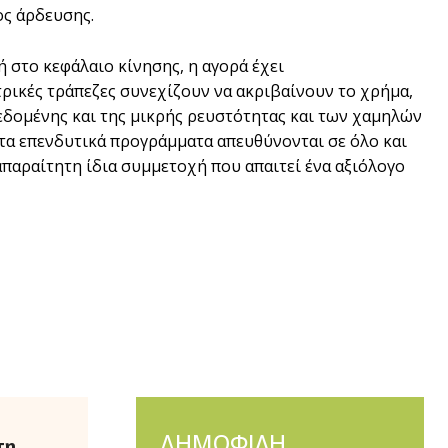
ος άρδευσης.
ή στο κεφάλαιο κίνησης, η αγορά έχει
ρικές τράπεζες συνεχίζουν να ακριβαίνουν το χρήµα,
∆εδοµένης και της µικρής ρευστότητας και των χαµηλών
 τα επενδυτικά προγράµµατα απευθύνονται σε όλο και
απαραίτητη ίδια συµµετοχή που απαιτεί ένα αξιόλογο
ΔΗΜΟΦΙΛΗ
τη