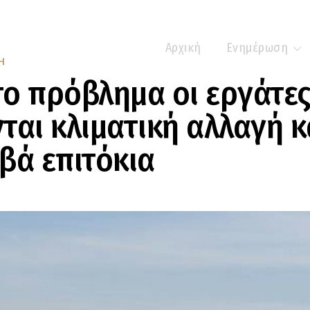
Αρχική
Ενημέρωση
Η
ο πρόβλημα οι εργάτες
ται κλιματική αλλαγή κ
βά επιτόκια