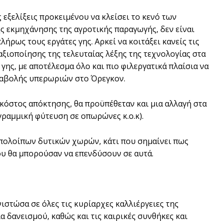
ς εξελίξεις προκειµένου να κλείσει το κενό των
της εκµηχάνησης της αγροτικής παραγωγής, δεν είναι
ως τους εργάτες γης. Αρκεί να κοιτάξει κανείς τις
ξιοποίησης της τελευταίας λέξης της τεχνολογίας στα
γης, µε αποτέλεσµα όλο και πιο φιλεργατικά πλαίσια να
ταβολής υπερωριών στο Όρεγκον.
 κόστος απόκτησης, θα προϋπέθεταν και µια αλλαγή στα
γραµµική φύτευση σε οπωρώνες κ.ο.κ).
υπολοίπων δυτικών χωρών, κάτι που σηµαίνει πως
που θα µπορούσαν να επενδύσουν σε αυτά.
ιστώσα σε όλες τις κυρίαρχες καλλιέργειες της
α δανεισµού, καθώς και τις καιρικές συνθήκες και