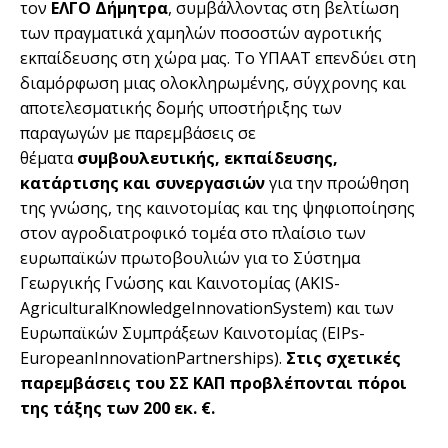
τον
ΕΛΓΟ Δήμητρα
, συμβάλλοντας στη βελτίωση
των πραγματικά χαμηλών ποσοστών αγροτικής
εκπαίδευσης στη χώρα μας. Το ΥΠΑΑΤ επενδύει στη
διαμόρφωση μιας ολοκληρωμένης, σύγχρονης και
αποτελεσματικής δομής υποστήριξης των
παραγωγών με παρεμβάσεις σε
θέματα
συμβουλευτικής, εκπαίδευσης,
κατάρτισης και συνεργασιών
για την προώθηση
της γνώσης, της καινοτομίας και της ψηφιοποίησης
στον αγροδιατροφικό τομέα στο πλαίσιο των
ευρωπαϊκών πρωτοβουλιών για το Σύστημα
Γεωργικής Γνώσης και Καινοτομίας (AKIS-
AgriculturalKnowledgeInnovationSystem) και των
Ευρωπαϊκών Συμπράξεων Καινοτομίας (EIPs-
EuropeanInnovationPartnerships).
Στις σχετικές
παρεμβάσεις του ΣΣ ΚΑΠ προβλέπονται πόροι
της τάξης των 200 εκ. €.