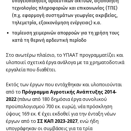
υπογειοποιήσεις αρδευτικών δικτύων, αξιοποίηση
τεχνολογίας πληροφοριών και επικοινωνίας (ΤΠΕ)
(π.χ. εφαρμογή συστημάτων γεωργίας ακριβείας,
τηλεμετρία, εξοικονόμηση ενέργειας) κ.α.
ταμίευση χειμερινών απορροών για τη χρήση τους
κατά τη θερινή αρδευτική περίοδο
Στο ανωτέρω πλαίσιο, το ΥΠΑΑΤ προγραμματίζει και
υλοποιεί σχετικά έργα ανάλογα με τα χρηματοδοτικά
εργαλεία που διαθέτει.
Εκτός των έργων που εντάχθηκαν και υλοποιούνται
από το
Πρόγραμμα Αγροτικής Ανάπτυξης 2014-
2022
(πάνω από 180 δημόσια έργα συνολικού
προϋπολογισμού 700 εκ. ευρώ), νέα πρόσκληση
ύψους 169 εκ. € έχει εκδοθεί για την ένταξη νέων
έργων από το
ΣΣ ΚΑΠ 2023-2027
, ενώ ήδη
υπογράφηκαν οι συμβάσεις για τα τρία