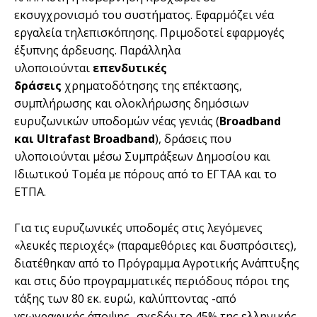
εκσυγχρονισμό του συστήματος. Εφαρμόζει νέα
εργαλεία τηλεπισκόπησης. Πριμοδοτεί εφαρμογές
έξυπνης άρδευσης. Παράλληλα
υλοποιούνται
επενδυτικές
δράσεις
χρηματοδότησης της επέκτασης,
συμπλήρωσης και ολοκλήρωσης δημόσιων
ευρυζωνικών υποδομών νέας γενιάς (
Broadband
και Ultrafast Broadband
), δράσεις που
υλοποιούνται μέσω Συμπράξεων Δημοσίου και
Ιδιωτικού Τομέα με πόρους από το ΕΓΤΑΑ και το
ΕΤΠΑ.
Για τις ευρυζωνικές υποδομές στις λεγόμενες
«λευκές περιοχές» (παραμεθόριες και δυσπρόσιτες),
διατέθηκαν από το Πρόγραμμα Αγροτικής Ανάπτυξης
και στις δύο προγραμματικές περιόδους πόροι της
τάξης των 80 εκ. ευρώ, καλύπτοντας -από
γεωγραφικής άποψης- σχεδόν το 45% της ελληνικής