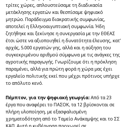
τρίτες χώρες, απλουστεύσαμε τη διαδικασία
μετάκλησης εργατών και θεσπίσαμε ψηφιακό
μητρώο. Παράδειγμα διακρατικής συμφωνίας,
αποτελεί η Ελληνοαιγυπτιακή συμφωνία. Ήδη
ζητήθηκε και ξεκίνησε η συνεργασία με την ΕΘΕΑΣ
έτσι ώστε να αξιοποιηθεί η δυνατότητα έλευσης, κατ’
αρχάς, 5.000 εργατών γης, αλλά και η αύξηση του
συγκεκριμένου αριθμού σύμφωνα με τις ανάγκες της
αγροτικής παραγωγής. Γνωρίζουμε ότι η πρόκληση
παραμένει, αλλά για πρώτη φορά η χώρα μας έχει
εργαλείο πολιτικής εκεί που μέχρι πρότινος υπήρχε
το απόλυτο κενό.
Πέμπτον, για την ψηφιακή γεωργία:
Από τα 23
έργα που αναφέρει το ΠΑΣΟΚ, τα 12 βρίσκονται σε
πλήρη υλοποίηση, με εξασφαλισμένη
χρηματοδότηση από το Ταμείο Ανάκαμψης και το ΣΣ
ΚΑΠ. Αυτή η κυβέρνηση προχωρεί σε