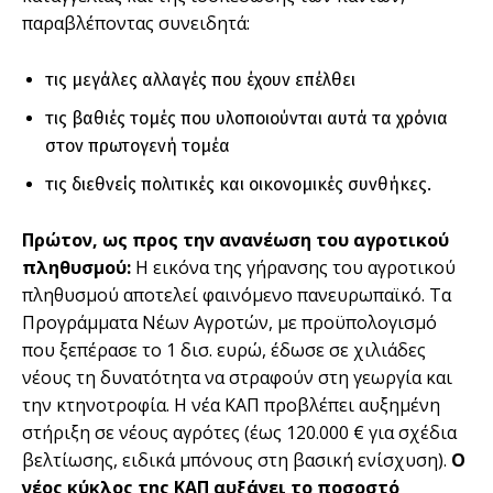
παραβλέποντας συνειδητά:
τις μεγάλες αλλαγές που έχουν επέλθει
τις βαθιές τομές που υλοποιούνται αυτά τα χρόνια
στον πρωτογενή τομέα
τις διεθνείς πολιτικές και οικονομικές συνθήκες.
Πρώτον,
ως προς την ανανέωση του αγροτικού
πληθυσμού:
Η εικόνα της γήρανσης του αγροτικού
πληθυσμού αποτελεί φαινόμενο πανευρωπαϊκό. Τα
Προγράμματα Νέων Αγροτών, με προϋπολογισμό
που ξεπέρασε το 1 δισ. ευρώ, έδωσε σε χιλιάδες
νέους τη δυνατότητα να στραφούν στη γεωργία και
την κτηνοτροφία. Η νέα ΚΑΠ προβλέπει αυξημένη
στήριξη σε νέους αγρότες (έως 120.000 € για σχέδια
βελτίωσης, ειδικά μπόνους στη βασική ενίσχυση).
Ο
νέος κύκλος της ΚΑΠ αυξάνει το ποσοστό