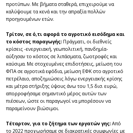
προτύπων. Με βήματα σταθερά, επιχειρούμε να
καλύψουμε τα κενά και την απραξία πολλών
προηγουμένων ετών.
Τρίτον,
σε ό,τι αφορά το αγροτικό εισόδημα και
το κόστος παραγωγής:
Πράγματι, οι διεθνείς
κρίσεις -ενεργειακή, γεωπολιτική, πανδημία-
αύξησαν το κόστος σε λιπάσματα, ζωοτροφές και
καύσιμα. Με στοχευμένες επιδοτήσεις, μείωση του
ΦΠΑ σε αγροτικά εφόδια, μείωση ΕΦΚ στο αγροτικό
πετρέλαιο, αποζημιώσεις λόγω ενεργειακής κρίσης
και μέτρα στήριξης ύψους άνω του 1,5 δισ. ευρώ,
απορροφήσαμε σημαντικό μέρος αυτών των
πιέσεων, ώστε οι παραγωγοί να μπορέσουν να
παραμείνουν βιώσιμοι.
Τέταρτον, για το ζήτημα των εργατών γης:
Από
το 2022 προχωρήσαμε σε διακρατικές συμφωνίες με