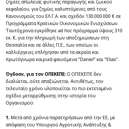
ζημίες απώλειας φυτικής παραγωγής και ζωικού
κεφαλαίου, για ζημίες καλυπτόμενες από τους
Κανονισμούς του ΕΛ.Γ.Α. και σχεδόν 130.000.000 € σε
Προγράμματα Κρατικών Οικονομικών Ενισχύσεων.
Ταυτόχρονα εγκρίθηκε ad hoc πρόγραμμα ύψους 310
εκ. €, για την πληρωμή των αποζημιώσεων στη
Θεσσαλία και σε άλλες Π.Ε., των οποίων οι
καλλιέργειες επλήγησαν από τα ακραία και
πρωτόγνωρα καιρικά φαινόμενα ‘’Daniel’’ και ‘’Elias’’.
Όγδοον, για τον ΟΠΕΚΕΠΕ:
Ο ΟΠΕΚΕΠΕ δεν
διαλύεται, ούτε απαξιώνεται. Αντιθέτως, τον
τελευταίο χρόνο υλοποιείται το πιο εκτεταμένο
σχέδιο μεταρρύθμισης στην ιστορία του
Οργανισμού:
1.
Μετά από χρόνια παρατηρήσεων από την ΕΕ, με
απόφαση του Υπουργού Αγροτικής Ανάπτυξης &