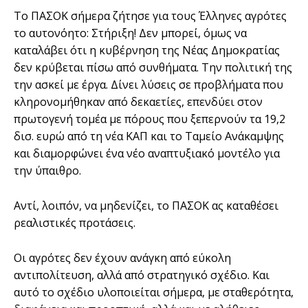
Το ΠΑΣΟΚ σήμερα ζήτησε για τους Έλληνες αγρότες
το αυτονόητο: Στήριξη! Δεν μπορεί, όμως να
καταλάβει ότι η κυβέρνηση της Νέας Δημοκρατίας
δεν κρύβεται πίσω από συνθήματα. Την πολιτική της
την ασκεί με έργα. Δίνει λύσεις σε προβλήματα που
κληρονομήθηκαν από δεκαετίες, επενδύει στον
πρωτογενή τομέα με πόρους που ξεπερνούν τα 19,2
δισ. ευρώ από τη νέα ΚΑΠ και το Ταμείο Ανάκαμψης
και διαμορφώνει ένα νέο αναπτυξιακό μοντέλο για
την ύπαιθρο.
Αντί, λοιπόν, να μηδενίζει, το ΠΑΣΟΚ ας καταθέσει
ρεαλιστικές προτάσεις.
Οι αγρότες δεν έχουν ανάγκη από εύκολη
αντιπολίτευση, αλλά από στρατηγικό σχέδιο. Και
αυτό το σχέδιο υλοποιείται σήμερα, με σταθερότητα,