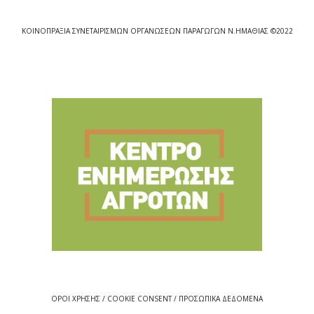
ΚΟΙΝΟΠΡΑΞΙΑ ΣΥΝΕΤΑΙΡΙΣΜΩΝ ΟΡΓΑΝΩΣΕΩΝ ΠΑΡΑΓΩΓΩΝ Ν.ΗΜΑΘΙΑΣ ©2022
ΟΡΟΙ ΧΡΗΣΗΣ / COOKIE CONSENT / ΠΡΟΣΩΠΙΚΑ ΔΕΔΟΜΕΝΑ