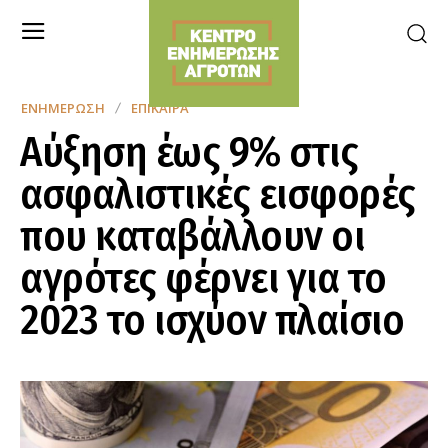
ΕΝΗΜΈΡΩΣΗ
ΕΠΊΚΑΙΡΑ
Αύξηση έως 9% στις
ασφαλιστικές εισφορές
που καταβάλλουν οι
αγρότες φέρνει για το
2023 το ισχύον πλαίσιο