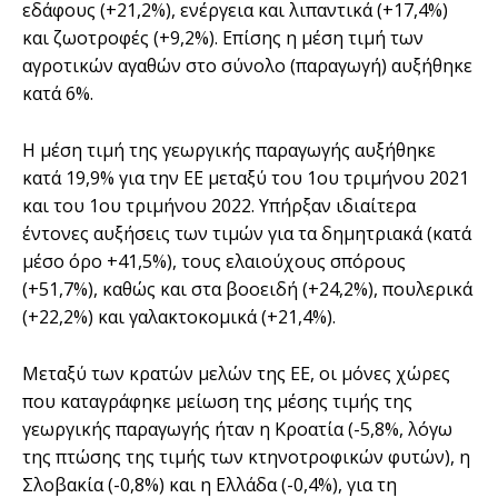
εδάφους (+21,2%), ενέργεια και λιπαντικά (+17,4%)
και ζωοτροφές (+9,2%). Επίσης η μέση τιμή των
αγροτικών αγαθών στο σύνολο (παραγωγή) αυξήθηκε
κατά 6%.
Η μέση τιμή της γεωργικής παραγωγής αυξήθηκε
κατά 19,9% για την ΕΕ μεταξύ του 1ου τριμήνου 2021
και του 1ου τριμήνου 2022. Υπήρξαν ιδιαίτερα
έντονες αυξήσεις των τιμών για τα δημητριακά (κατά
μέσο όρο +41,5%), τους ελαιούχους σπόρους
(+51,7%), καθώς και στα βοοειδή (+24,2%), πουλερικά
(+22,2%) και γαλακτοκομικά (+21,4%).
Μεταξύ των κρατών μελών της ΕΕ, οι μόνες χώρες
που καταγράφηκε μείωση της μέσης τιμής της
γεωργικής παραγωγής ήταν η Κροατία (-5,8%, λόγω
της πτώσης της τιμής των κτηνοτροφικών φυτών), η
Σλοβακία (-0,8%) και η Ελλάδα (-0,4%), για τη