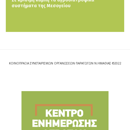
συστήματα της Μεσογείου
ΚΟΙΝΟΠΡΑΞΙΑ ΣΥΝΕΤΑΙΡΙΣΜΩΝ ΟΡΓΑΝΩΣΕΩΝ ΠΑΡΑΓΩΓΩΝ Ν.ΗΜΑΘΙΑΣ ©2022