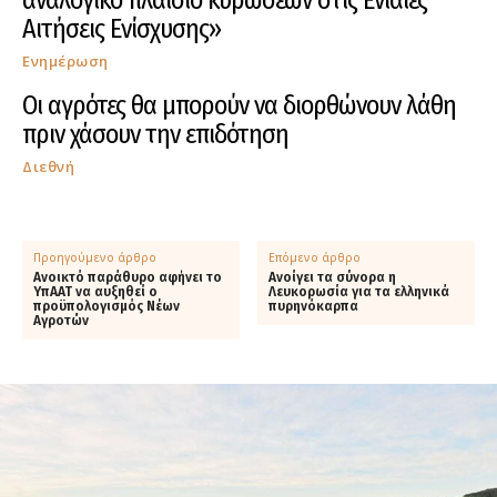
αναλογικό πλαίσιο κυρώσεων στις Ενιαίες
Αιτήσεις Ενίσχυσης»
Ενημέρωση
Οι αγρότες θα μπορούν να διορθώνουν λάθη
πριν χάσουν την επιδότηση
Διεθνή
Προηγούμενο άρθρο
Επόμενο άρθρο
Ανοικτό παράθυρο αφήνει το
Ανοίγει τα σύνορα η
ΥπΑΑΤ να αυξηθεί ο
Λευκορωσία για τα ελληνικά
προϋπολογισμός Νέων
πυρηνόκαρπα
Αγροτών