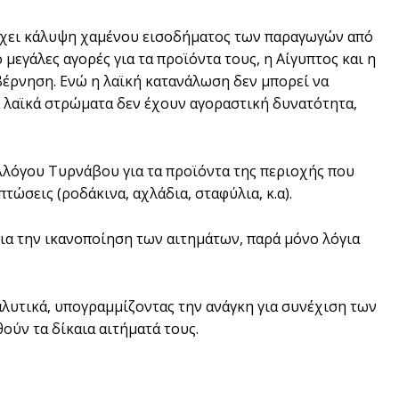
ρχει κάλυψη χαμένου εισοδήματος των παραγωγών από
εγάλες αγορές για τα προϊόντα τους, η Αίγυπτος και η
υβέρνηση. Ενώ η λαϊκή κατανάλωση δεν μπορεί να
 λαϊκά στρώματα δεν έχουν αγοραστική δυνατότητα,
λόγου Τυρνάβου για τα προϊόντα της περιοχής που
ώσεις (ροδάκινα, αχλάδια, σταφύλια, κ.α).
ια την ικανοποίηση των αιτημάτων, παρά μόνο λόγια
λυτικά, υπογραμμίζοντας την ανάγκη για συνέχιση των
ούν τα δίκαια αιτήματά τους.