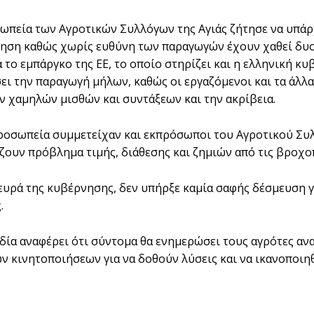
ωπεία των Αγροτικών Συλλόγων της Αγιάς ζήτησε να υπά
ηση καθώς χωρίς ευθύνη των παραγωγών έχουν χαθεί δυο μ
ά το εμπάργκο της ΕΕ, το οποίο στηρίζει και η ελληνική κ
ι την παραγωγή μήλων, καθώς οι εργαζόμενοι και τα άλλα
ων χαμηλών μισθών και συντάξεων και την ακρίβεια.
ροσωπεία συμμετείχαν και εκπρόσωποι του Αγροτικού Συλ
ζουν πρόβλημα τιμής, διάθεσης και ζημιών από τις βροχοπτ
ευρά της κυβέρνησης, δεν υπήρξε καμία σαφής δέσμευση γ
.
ία αναφέρει ότι σύντομα θα ενημερώσει τους αγρότες ανα
ν κινητοποιήσεων για να δοθούν λύσεις και να ικανοποιηθ