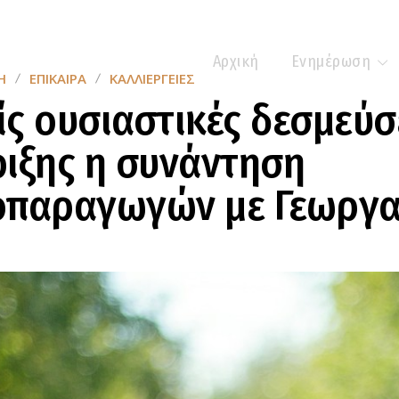
Αρχική
Ενημέρωση
Η
ΕΠΊΚΑΙΡΑ
ΚΑΛΛΙΈΡΓΕΙΕΣ
ς ουσιαστικές δεσμεύσ
ιξης η συνάντηση
οπαραγωγών με Γεωργα