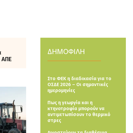
ΔΗΜΟΦΙΛΗ
α
 ΑΠΕ
Στο ΦΕΚ η διαδικασία για το
ΟΣΔΕ 2026 – Οι σημαντικές
ημερομηνίες
Πως η γεωργία και η
κτηνοτροφία μπορούν να
αντιμετωπίσουν το θερμικό
στρες
Λιγοστεύουν τα διαθέσιμα