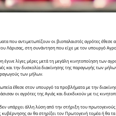
ατα που αντιμετωπίζουν οι βιοπαλαιστές αγρότες έθεσε
ου Λάρισας, στη συνάντηση που είχε με τον υπουργό Αγρο
η έγινε λίγες μέρες μετά τη μεγάλη κινητοποίηση των αγρο
μές και την δυσκολία διακίνησης της παραγωγής των μήλων
αραγωγούς των μήλων.
ωπεία έθεσε στον υπουργό τα προβλήματα με την διακίνηση
σισαν οι αγρότες της Αγιάς και διεκδικούν με τις κινητοπ
 δεν υπάρχει άλλη λύση από την στήριξη του πρωτογενούς 
ς κυβέρνησης αν θα στηρίξει τον Πρωτογενή τομέα ή θα τα