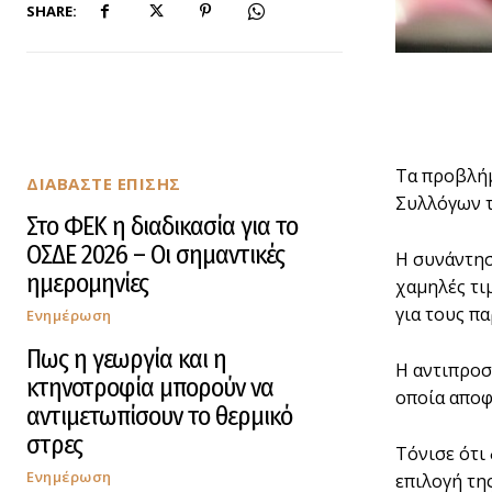
SHARE:
Τα προβλήμ
ΔΙΑΒΑΣΤΕ ΕΠΙΣΗΣ
Συλλόγων τ
Στο ΦΕΚ η διαδικασία για το
ΟΣΔΕ 2026 – Οι σημαντικές
Η συνάντησ
ημερομηνίες
χαμηλές τι
για τους π
Ενημέρωση
Πως η γεωργία και η
Η αντιπροσ
κτηνοτροφία μπορούν να
οποία αποφά
αντιμετωπίσουν το θερμικό
στρες
Τόνισε ότι
Ενημέρωση
επιλογή τη