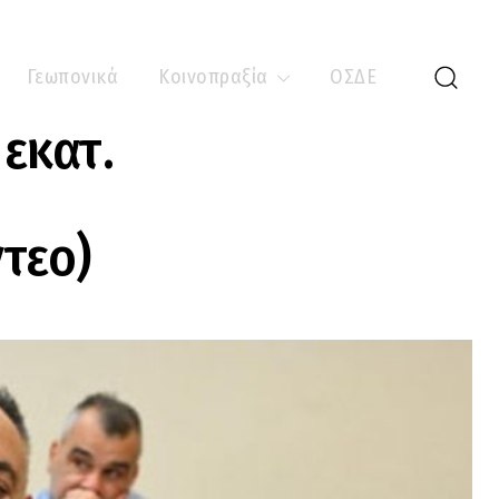
Γεωπονικά
Κοινοπραξία
ΟΣΔΕ
 εκατ.
τεο)