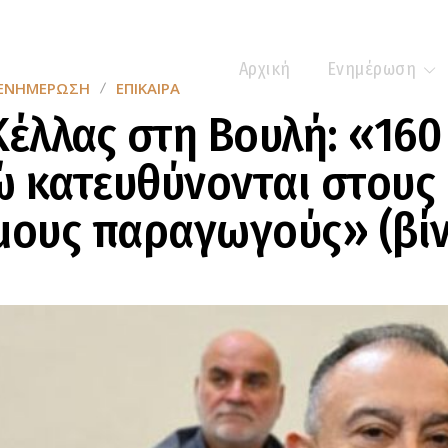
Αρχική
Ενημέρωση
ΕΝΗΜΈΡΩΣΗ
ΕΠΊΚΑΙΡΑ
Κέλλας στη Βουλή: «160
 κατευθύνονται στους
μους παραγωγούς» (βίν