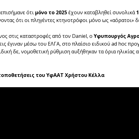
ς επισήμανε ότι
μόνο το 2025
έχουν καταβληθεί συνολικά
1
οντας ότι οι πληγέντες κτηνοτρόφοι μόνο ως «αόρατοι» δε
ος στις καταστροφές από τον Daniel, ο
Υφυπουργός Αγρο
ις έγιναν μέσω του ΕΛΓΑ, στο πλαίσιο ειδικού ad hoc πρ
ειδική δε, νομοθετική ρύθμιση αυξήθηκαν τα όρια ηλικίας
 τοποθετήσεις του ΥφΑΑΤ Χρήστου Κέλλα