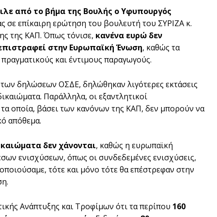
ιλε από το βήμα της Βουλής ο Υφυπουργός
ας σε επίκαιρη ερώτηση του βουλευτή του ΣΥΡΙΖΑ κ.
ης της ΚΑΠ. Όπως τόνισε,
κανένα ευρώ δεν
α επιστραφεί στην Ευρωπαϊκή Ένωση
, καθώς τα
 πραγματικούς και έντιμους παραγωγούς.
 των δηλώσεων ΟΣΔΕ, δηλώθηκαν λιγότερες εκτάσεις
δικαιώματα. Παράλληλα, οι εξαντλητικοί
τα οποία, βάσει των κανόνων της ΚΑΠ, δεν μπορούν να
κό απόθεμα.
ικαιώματα δεν χάνονται
, καθώς η ευρωπαϊκή
εσων ενισχύσεων, όπως οι συνδεδεμένες ενισχύσεις,
ιοποιούσαμε, τότε και μόνο τότε θα επέστρεφαν στην
ση.
τικής Ανάπτυξης και Τροφίμων ότι τα περίπου
160