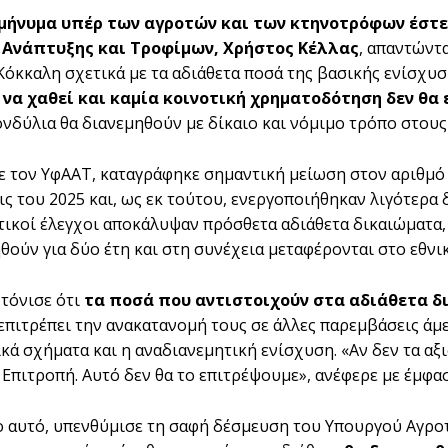
μήνυμα υπέρ των αγροτών και των κτηνοτρόφων έστε
 Ανάπτυξης και Τροφίμων, Χρήστος Κέλλας
, απαντώντ
Κόκκαλη σχετικά με τα αδιάθετα ποσά της βασικής ενίσχυσ
 να χαθεί και καμία κοινοτική χρηματοδότηση δεν θ
ονδύλια θα διανεμηθούν με δίκαιο και νόμιμο τρόπο στους
 τον ΥφΑΑΤ, καταγράφηκε σημαντική μείωση στον αριθμό
ις του 2025 και, ως εκ τούτου, ενεργοποιήθηκαν λιγότερα 
ικοί έλεγχοι αποκάλυψαν πρόσθετα αδιάθετα δικαιώματα, 
θούν για δύο έτη και στη συνέχεια μεταφέρονται στο εθνι
 τόνισε ότι
τα ποσά που αντιστοιχούν στα αδιάθετα δ
επιτρέπει την ανακατανομή τους σε άλλες παρεμβάσεις άμ
ικά σχήματα και η αναδιανεμητική ενίσχυση. «Αν δεν τα αξ
Επιτροπή. Αυτό δεν θα το επιτρέψουμε», ανέφερε με έμφα
ο αυτό, υπενθύμισε τη σαφή δέσμευση του Υπουργού Αγρο