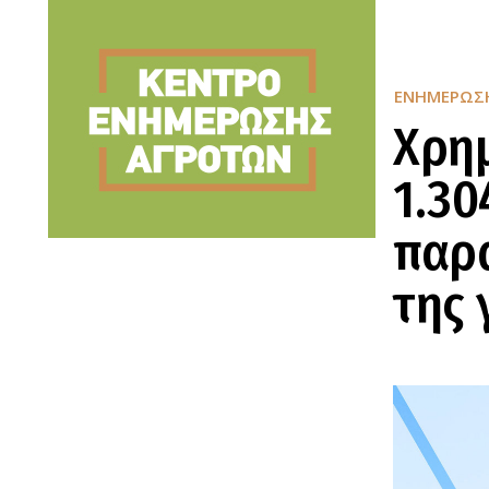
ΕΝΗΜΈΡΩΣ
Χρη
1.30
παρα
της 