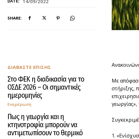
14/09/2022
DATE:
SHARE:
Ανακοινώνο
ΔΙΑΒΑΣΤΕ ΕΠΙΣΗΣ
Στο ΦΕΚ η διαδικασία για το
Με απόφαση
ΟΣΔΕ 2026 – Οι σημαντικές
στήριξης, 
ημερομηνίες
επιχειρησι
γεωργίας»,
Ενημέρωση
Πως η γεωργία και η
Συγκεκριμέ
κτηνοτροφία μπορούν να
αντιμετωπίσουν το θερμικό
1. «Ενίσχυ