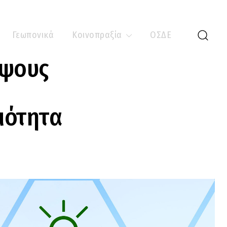
Γεωπονικά
Κοινοπραξία
ΟΣΔΕ
ύψους
μότητα