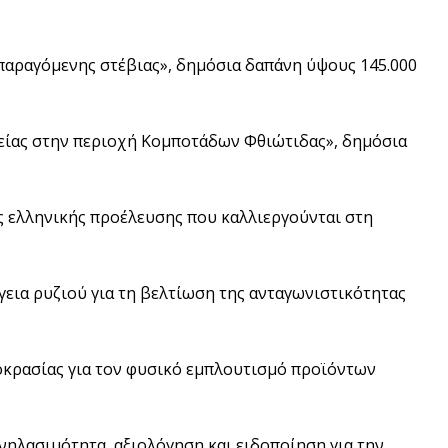
παραγόμενης στέβιας», δημόσια δαπάνη ύψους 145.000
είας στην περιοχή Κομποτάδων Φθιώτιδας», δημόσια
ς ελληνικής προέλευσης που καλλιεργούνται στη
γεια ρυζιού για τη βελτίωση της ανταγωνιστικότητας
οκρασίας για τον φυσικό εμπλουτισμό προϊόντων
χνηλασιμότητα, αξιολόγηση και ειδοποίηση για την