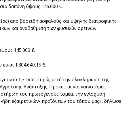
σια δαπάνη ύψους 145.000 €.
έας) από βοοειδή ασφαλούς και υψηλής διατροφικής
τικών και αναβάθμιση των φυσικών ορεινών
ψους 145.000 €.
ίναι 1.304.649,15 €.
ισμού 1,3 εκατ. ευρώ, μετά την ολοκλήρωση της
Αγροτικής Ανάπτυξης. Πρόκειται για καινοτόμες
οστήριξη του πρωτογενούς τομέα, την ενίσχυση
 -ήδη εξαιρετικών- προϊόντων του τόπου μας», δήλωσε