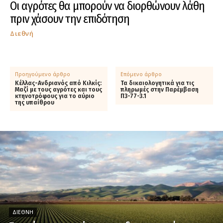
Οι αγρότες θα μπορούν να διορθώνουν λάθη
πριν χάσουν την επιδότηση
Διεθνή
Προηγούμενο άρθρο
Επόμενο άρθρο
Κέλλας-Ανδριανός από Κιλκίς:
Τα δικαιολογητικά για τις
Μαζί με τους αγρότες και τους
πληρωμές στην Παρέμβαση
κτηνοτρόφους για το αύριο
Π3-77-3.1
της υπαίθρου
ΔΙΕΘΝΉ