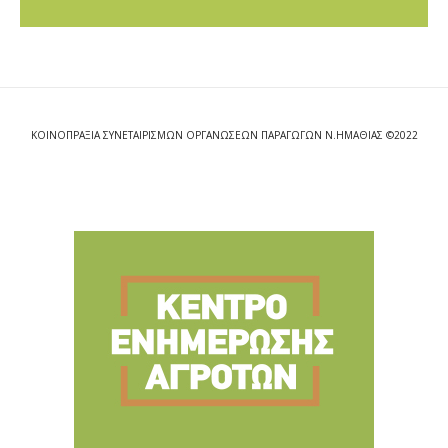
ΚΟΙΝΟΠΡΑΞΙΑ ΣΥΝΕΤΑΙΡΙΣΜΩΝ ΟΡΓΑΝΩΣΕΩΝ ΠΑΡΑΓΩΓΩΝ Ν.ΗΜΑΘΙΑΣ ©2022