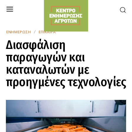
ΕΝΗΜΈΡΩΣΗ
ΕΠΊΚΑΙΡΑ
Διασφάλιση
παραγωγών και
καταναλωτών με
προηγμένες τεχνολογίες