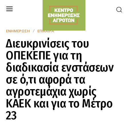
ΕΝΗΜΈΡΩΣΗ
ΕΠΊΚΑΙΡΑ
Διευκρινίσεις του
ΟΠΕΚΕΠΕ για τη
διαδικασία ενστάσεων
σε ό,τι αφορά τα
αγροτεμάχια χωρίς
ΚΑΕΚ και για το Μέτρο
23