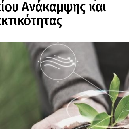
ίου Ανάκαμψης και
κτικότητας