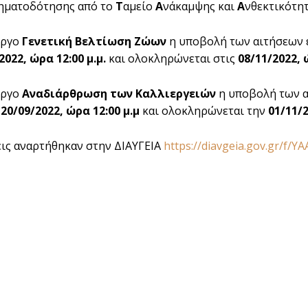
ρηματοδότησης από το
Τ
αμείο
Α
νάκαμψης και
Α
νθεκτικότητ
έργο
Γενετική Βελτίωση Ζώων
η υποβολή των αιτήσεων 
2022, ώρα 12:00 μ.μ.
και ολοκληρώνεται στις
08/11/2022, ώ
έργο
Αναδιάρθρωση των Καλλιεργειών
η υποβολή των 
20/09/2022, ώρα 12:00 μ.μ
και ολοκληρώνεται την
01/11/2
ις αναρτήθηκαν στην ΔΙΑΥΓΕΙΑ
https://diavgeia.gov.gr/f/Y