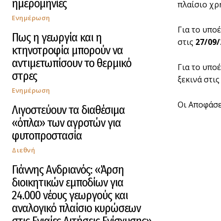
ημερομηνίες
πλαίσιο χ
Ενημέρωση
Για το υπο
Πως η γεωργία και η
στις
27/09/
κτηνοτροφία μπορούν να
αντιμετωπίσουν το θερμικό
Για το υπο
στρες
ξεκινά στις
Ενημέρωση
Οι Αποφάσε
Λιγοστεύουν τα διαθέσιμα
«όπλα» των αγροτών για
φυτοπροστασία
Διεθνή
Γιάννης Ανδριανός: «Άρση
διοικητικών εμποδίων για
24.000 νέους γεωργούς και
αναλογικό πλαίσιο κυρώσεων