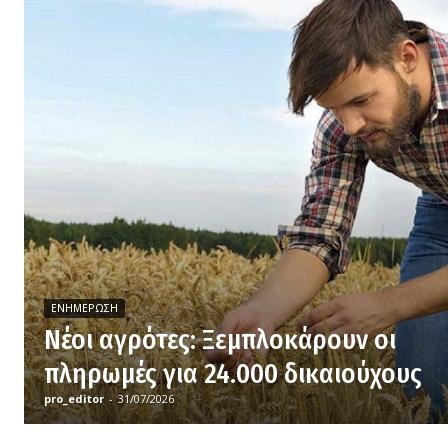
ΕΝΗΜΈΡΩΣΗ
Νέοι αγρότες: Ξεμπλοκάρουν οι
πληρωμές για 24.000 δικαιούχους
pro_editor
-
31/07/2026