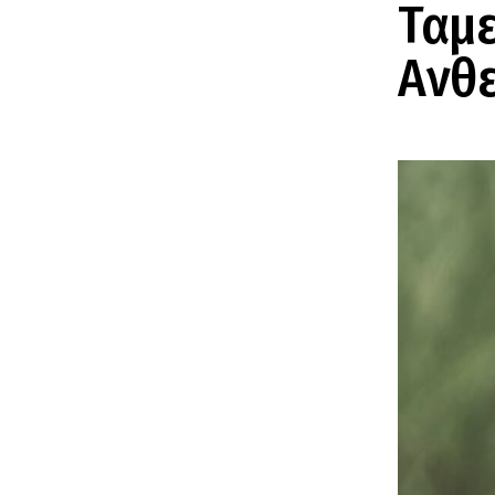
Ταμε
Ανθε