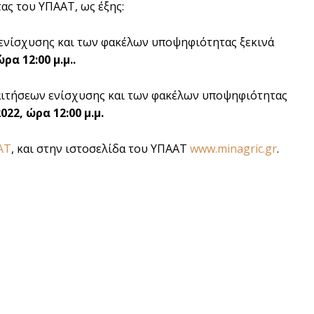
ας του ΥΠΑΑΤ, ως έξης:
ενίσχυσης και των φακέλων υποψηφιότητας ξεκινά
ρα 12:00 μ.μ..
αιτήσεων ενίσχυσης και των φακέλων υποψηφιότητας
022, ώρα 12:00 μ.μ.
AAT
, και στην ιστοσελίδα του ΥΠΑΑΤ
www.minagric.gr
.