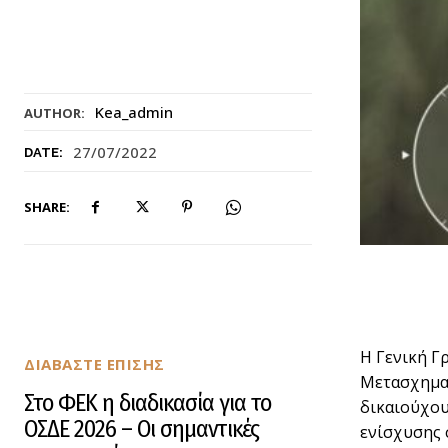
Kea_admin
AUTHOR:
27/07/2022
DATE:
SHARE:
Η Γενική Γ
ΔΙΑΒΑΣΤΕ ΕΠΙΣΗΣ
Μετασχημα
Στο ΦΕΚ η διαδικασία για το
δικαιούχου
ΟΣΔΕ 2026 – Οι σημαντικές
ενίσχυσης