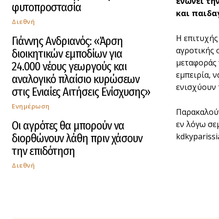
ενώνει τη
φυτοπροστασία
και παιδα
Διεθνή
Η επιτυχής
Γιάννης Ανδριανός: «Άρση
αγροτικής 
διοικητικών εμποδίων για
μεταφοράς 
24.000 νέους γεωργούς και
εμπειρία, 
αναλογικό πλαίσιο κυρώσεων
ενισχύουν 
στις Ενιαίες Αιτήσεις Ενίσχυσης»
Ενημέρωση
Παρακαλούν
Οι αγρότες θα μπορούν να
εν λόγω σε
kdkyparissi
διορθώνουν λάθη πριν χάσουν
την επιδότηση
Διεθνή