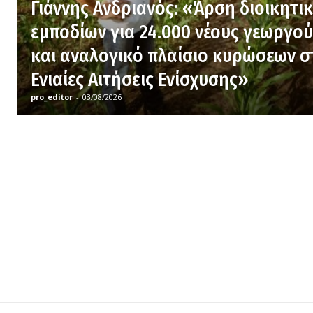
Γιάννης Ανδριανός: «Άρση διοικητι
εμποδίων για 24.000 νέους γεωργού
και αναλογικό πλαίσιο κυρώσεων σ
Ενιαίες Αιτήσεις Ενίσχυσης»
pro_editor
-
03/08/2026