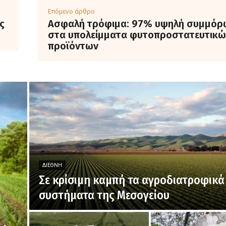
Επόμενο άρθρο
ς
Ασφαλή τρόφιμα: 97% υψηλή συμμό
στα υπολείμματα φυτοπροστατευτικώ
προϊόντων
ΔΙΕΘΝΉ
Σε κρίσιμη καμπή τα αγροδιατροφικά
συστήματα της Μεσογείου