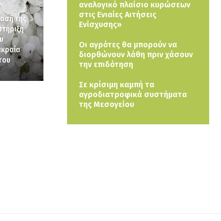
αναλογικό πλαίσιο κυρώσεων
στις Ενιαίες Αιτήσεις
αση της
Ενίσχυσης»
στήριξη
υ
Οι αγρότες θα μπορούν να
ακραία
διορθώνουν λάθη πριν χάσουν
του
την επιδότηση
Σε κρίσιμη καμπή τα
αγροδιατροφικά συστήματα
της Μεσογείου