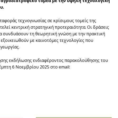
 αγροδιατροφικό τομέα με την υψηλή τεχνολογική
υ.
ταφοράς τεχνογνωσίας σε κρίσιμους τομείς της
τελεί κεντρική στρατηγική προτεραιότητα. Οι δράσεις
α συνδυάσουν τη θεωρητική γνώση με την πρακτική
 εξοικειωθούν με καινοτόμες τεχνολογίες που
γεωργίας.
ησης εκδήλωσης ενδιαφέροντος παρακολούθησης του
έμπτη 6 Νοεμβρίου 2025 στο email: