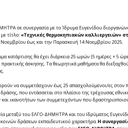
ΗΤΡΑ σε συνεργασία με το Ίδρυμα Ευγενίδου διοργανών
 με τίτλο:
«Τεχνικές θερμοκηπιακών καλλιεργειών» στ
 Νοεμβρίου έως και την Παρασκευή 14 Νοεμβρίου 2025.
μα κατάρτισης θα έχει διάρκεια 25 ωρών (5 ημέρες × 5 ώρ
ς πρακτικής άσκησης. Τα θεωρητικά μαθήματα θα διεξαχθ
ς.
ορούν να συμμετάσχουν έως 25 απασχολούμενοι/ες στον π
 δράσης, που εντάσσεται στο πλαίσιο της τρέχουσας εθνι
 και ικανοτήτων των συμμετεχόντων που δραστηριοποιού
ία μεταξύ του ΕΛΓΟ-ΔΗΜΗΤΡΑ και του Ιδρύματος Ευγενίδο
κοινών δράσεων εκπαιδευτικού χαρακτήρα.
Η συνεργασί