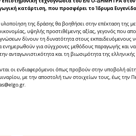
ν επιστημονική τεχνογνωσία του ΕΛΓΟ-ΔΗΜΗΤΡΑ στον
γωγική κατάρτιση, που προσφέρει το Ίδρυμα Ευγενίδο
 υλοποίηση της δράσης θα βοηθήσει στην επέκταση της με
οικονομίας, υψηλής προστιθέμενης αξίας, γεγονός που απο
γνώσεων δίνουν τη δυνατότητα στους εκπαιδευόμενους ν
να ενημερωθούν για σύγχρονες μεθόδους παραγωγής και να
την ανταγωνιστικότητα και τη βιωσιμότητα της ελληνικής 
ται οι ενδιαφερόμενοι όπως προβούν στην υποβολή αίτ
μιναρίου, με την αποστολή των στοιχείων τους, έως την Π
as@elgo.gr.