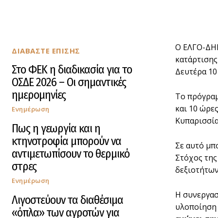
Ο ΕΛΓΟ-ΔΗΜ
ΔΙΑΒΑΣΤΕ ΕΠΙΣΗΣ
κατάρτισης
Στο ΦΕΚ η διαδικασία για το
Δευτέρα 10
ΟΣΔΕ 2026 – Οι σημαντικές
ημερομηνίες
Το πρόγραμ
και 10 ώρε
Ενημέρωση
Κυπαρισσία
Πως η γεωργία και η
κτηνοτροφία μπορούν να
Σε αυτό μπ
αντιμετωπίσουν το θερμικό
Στόχος της
στρες
δεξιοτήτων
Ενημέρωση
Η συνεργασ
Λιγοστεύουν τα διαθέσιμα
υλοποίηση 
«όπλα» των αγροτών για