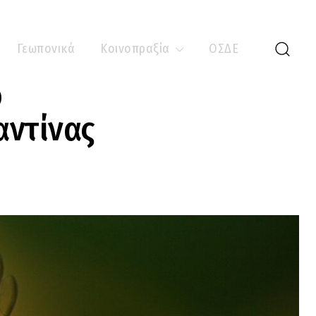
Γεωπονικά
Κοινοπραξία
ΟΣΔΕ
ο
αντίνας