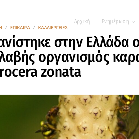
Αρχική
Ενημέρωση
Η
ΕΠΊΚΑΙΡΑ
ΚΑΛΛΙΈΡΓΕΙΕΣ
νίστηκε στην Ελλάδα 
λαβής οργανισμός καρ
rocera zonata