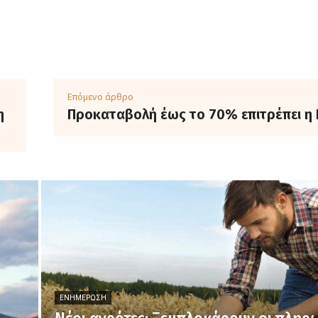
Επόμενο άρθρο
η
Προκαταβολή έως το 70% επιτρέπει η 
ό
ΕΝΗΜΈΡΩΣΗ