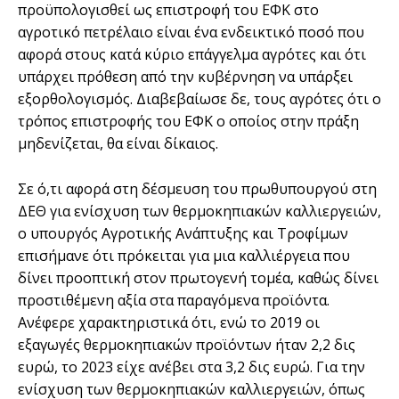
προϋπολογισθεί ως επιστροφή του ΕΦΚ στο
αγροτικό πετρέλαιο είναι ένα ενδεικτικό ποσό που
αφορά στους κατά κύριο επάγγελμα αγρότες και ότι
υπάρχει πρόθεση από την κυβέρνηση να υπάρξει
εξορθολογισμός. Διαβεβαίωσε δε, τους αγρότες ότι ο
τρόπος επιστροφής του ΕΦΚ ο οποίος στην πράξη
μηδενίζεται, θα είναι δίκαιος.
Σε ό,τι αφορά στη δέσμευση του πρωθυπουργού στη
ΔΕΘ για ενίσχυση των θερμοκηπιακών καλλιεργειών,
ο υπουργός Αγροτικής Ανάπτυξης και Τροφίμων
επισήμανε ότι πρόκειται για μια καλλιέργεια που
δίνει προοπτική στον πρωτογενή τομέα, καθώς δίνει
προστιθέμενη αξία στα παραγόμενα προϊόντα.
Ανέφερε χαρακτηριστικά ότι, ενώ το 2019 οι
εξαγωγές θερμοκηπιακών προϊόντων ήταν 2,2 δις
ευρώ, το 2023 είχε ανέβει στα 3,2 δις ευρώ. Για την
ενίσχυση των θερμοκηπιακών καλλιεργειών, όπως