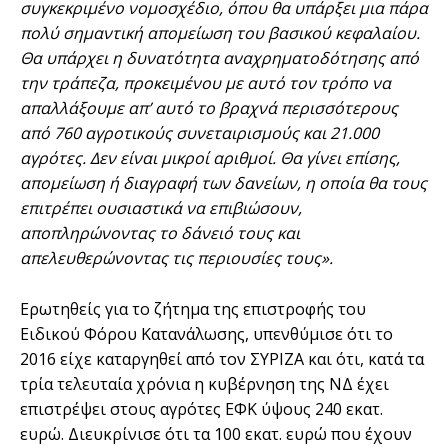
συγκεκριμένο νομοσχέδιο, όπου θα υπάρξει μια πάρα
πολύ σημαντική απομείωση του βασικού κεφαλαίου.
Θα υπάρχει η δυνατότητα αναχρηματοδότησης από
την τράπεζα, προκειμένου με αυτό τον τρόπο να
απαλλάξουμε απ’ αυτό το βραχνά περισσότερους
από 760 αγροτικούς συνεταιρισμούς και 21.000
αγρότες. Δεν είναι μικροί αριθμοί. Θα γίνει επίσης,
απομείωση ή διαγραφή των δανείων, η οποία θα τους
επιτρέπει ουσιαστικά να επιβιώσουν,
αποπληρώνοντας το δάνειό τους και
απελευθερώνοντας τις περιουσίες τους».
Ερωτηθείς για το ζήτημα της επιστροφής του
Ειδικού Φόρου Κατανάλωσης, υπενθύμισε ότι το
2016 είχε καταργηθεί από τον ΣΥΡΙΖΑ και ότι, κατά τα
τρία τελευταία χρόνια η κυβέρνηση της ΝΔ έχει
επιστρέψει στους αγρότες ΕΦΚ ύψους 240 εκατ.
ευρώ. Διευκρίνισε ότι τα 100 εκατ. ευρώ που έχουν