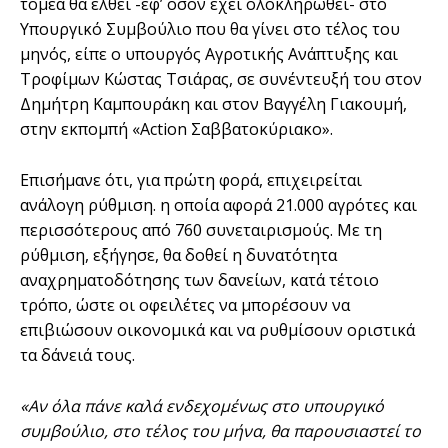
τομέα θα έλθει -εφ’ όσον έχει ολοκληρωθεί- στο
Υπουργικό Συμβούλιο που θα γίνει στο τέλος του
μηνός, είπε ο υπουργός Αγροτικής Ανάπτυξης και
Τροφίμων Κώστας Τσιάρας, σε συνέντευξή του στον
Δημήτρη Καμπουράκη και στον Βαγγέλη Γιακουμή,
στην εκπομπή «Action Σαββατοκύριακο».
Επισήμανε ότι, για πρώτη φορά, επιχειρείται
ανάλογη ρύθμιση. η οποία αφορά 21.000 αγρότες και
περισσότερους από 760 συνεταιρισμούς. Με τη
ρύθμιση, εξήγησε, θα δοθεί η δυνατότητα
αναχρηματοδότησης των δανείων, κατά τέτοιο
τρόπο, ώστε οι οφειλέτες να μπορέσουν να
επιβιώσουν οικονομικά και να ρυθμίσουν οριστικά
τα δάνειά τους.
«Αν όλα πάνε καλά ενδεχομένως στο υπουργικό
συμβούλιο, στο τέλος του μήνα, θα παρουσιαστεί το