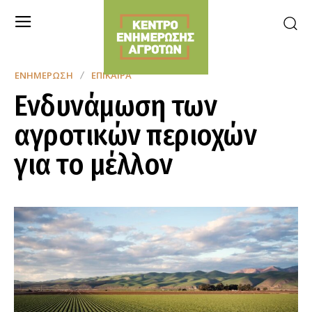
ΕΝΗΜΈΡΩΣΗ
ΕΠΊΚΑΙΡΑ
Ενδυνάμωση των
αγροτικών περιοχών
για το μέλλον