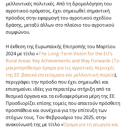
μελλοντικές πολιτικές. Από τη δρομολόγηση του
αγροτικού οράματος, έχει σημειωθεί σημαντική
πρόοδος στην εφαρμογή του αγροτικού σχεδίου
δράσης, μεταξύ άλλων στο πλαίσιο του αγροτικού
συμφώνου.
Η έκθεση της Ευρωπαϊκής Επιτροπής του Μαρτίου
2024 με τίτλο «
The Long-Term Vision for the EU’s
Rural Areas: Key Achievements and Way Forward» (Το
μακροπρόθεσμο όραμα για τις αγροτικές περιοχές
της ΕΕ: βασικά επιτεύγματα και μελλοντική πορεία
),
περιγράφει την πρόοδο που έχει σημειωθεί και
επισημαίνει ιδέες για περαιτέρω στήριξη από τα
θεσμικά όργανα και τα ενδιαφερόμενα μέρη της ΕΕ.
Προσδιορίζει επίσης τομείς που απαιτούν πρόσθετη
προσπάθεια και συνέχεια για την επίτευξη των
στόχων τους. Τον Φεβρουάριο του 2025, στην
ανακοίνωσή της με τίτλο «
Όραμα για τη γεωργία και