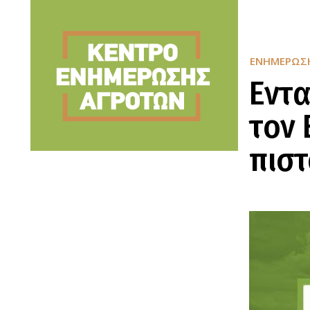
ΕΝΗΜΈΡΩΣ
Εντα
τον
πιστ