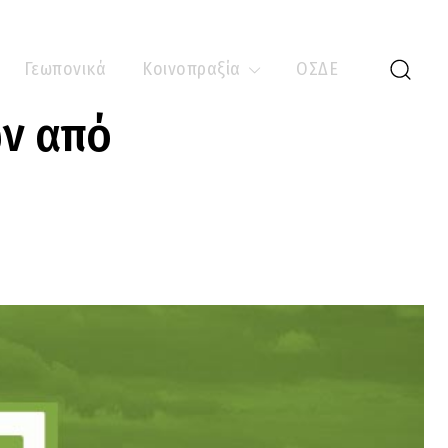
Γεωπονικά
Κοινοπραξία
ΟΣΔΕ
ων από