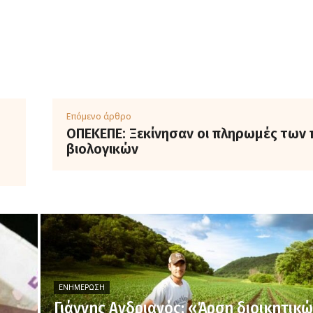
Επόμενο άρθρο
ΟΠΕΚΕΠΕ: Ξεκίνησαν οι πληρωμές των 
βιολογικών
ΕΝΗΜΈΡΩΣΗ
Γιάννης Ανδριανός: «Άρση διοικητικ