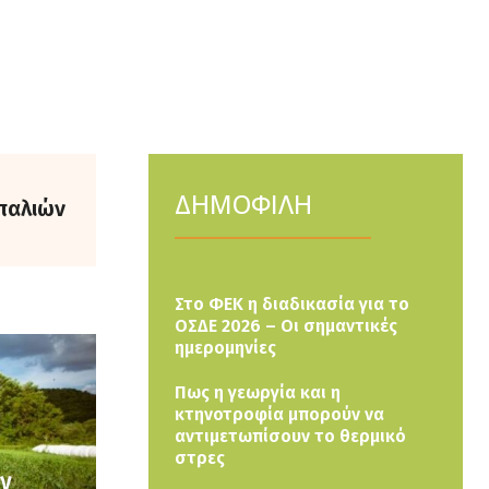
ΔΗΜΟΦΙΛΗ
παλιών
Στο ΦΕΚ η διαδικασία για το
ΟΣΔΕ 2026 – Οι σημαντικές
ημερομηνίες
Πως η γεωργία και η
κτηνοτροφία μπορούν να
αντιμετωπίσουν το θερμικό
στρες
ών