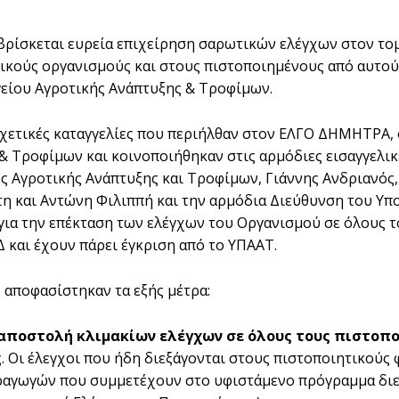
 βρίσκεται ευρεία επιχείρηση σαρωτικών ελέγχων στον τ
ικούς οργανισμούς και στους πιστοποιημένους από αυτούς
είου Αγροτικής Ανάπτυξης & Τροφίμων.
χετικές καταγγελίες που περιήλθαν στον ΕΛΓΟ ΔΗΜΗΤΡΑ, 
& Τροφίμων και κοινοποιήθηκαν στις αρμόδιες εισαγγελικ
 Αγροτικής Ανάπτυξης και Τροφίμων, Γιάννης Ανδριανός,
 και Αντώνη Φιλιππή και την αρμόδια Διεύθυνση του Υπο
α την επέκταση των ελέγχων του Οργανισμού σε όλους το
Δ και έχουν πάρει έγκριση από το ΥΠΑΑΤ.
, αποφασίστηκαν τα εξής μέτρα:
αποστολή κλιμακίων ελέγχων σε όλους τους πιστοπο
ς. Οι έλεγχοι που ήδη διεξάγονται στους πιστοποιητικούς
ραγωγών που συμμετέχουν στο υφιστάμενο πρόγραμμα διε