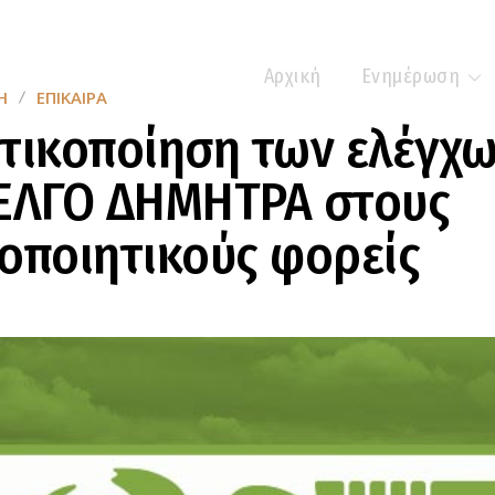
Αρχική
Ενημέρωση
Η
ΕΠΊΚΑΙΡΑ
τικοποίηση των ελέγχ
 ΕΛΓΟ ΔΗΜΗΤΡΑ στους
οποιητικούς φορείς