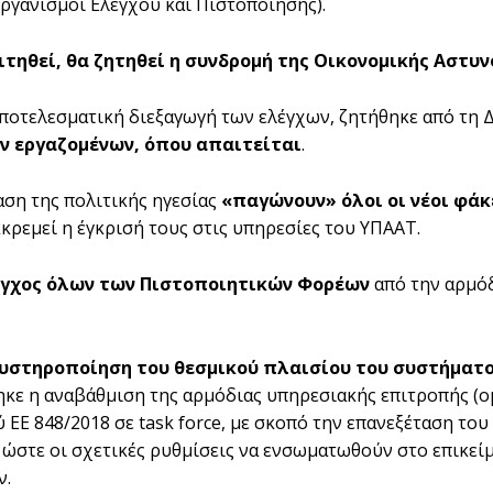
ργανισμοί Ελέγχου και Πιστοποίησης).
τηθεί, θα ζητηθεί η συνδρομή της Οικονομικής Αστυν
 αποτελεσματική διεξαγωγή των ελέγχων, ζητήθηκε από τ
ν εργαζομένων, όπου απαιτείται
.
αση της πολιτικής ηγεσίας
«παγώνουν» όλοι οι νέοι φάκ
κκρεμεί η έγκρισή τους στις υπηρεσίες του ΥΠΑΑΤ.
γχος όλων των Πιστοποιητικών Φορέων
από την αρμόδ
υστηροποίηση του θεσμικού πλαισίου του συστήματ
κε η αναβάθμιση της αρμόδιας υπηρεσιακής επιτροπής (ομ
 ΕΕ 848/2018 σε task force, με σκοπό την επανεξέταση τ
ώστε οι σχετικές ρυθμίσεις να ενσωματωθούν στο επικεί
ν.