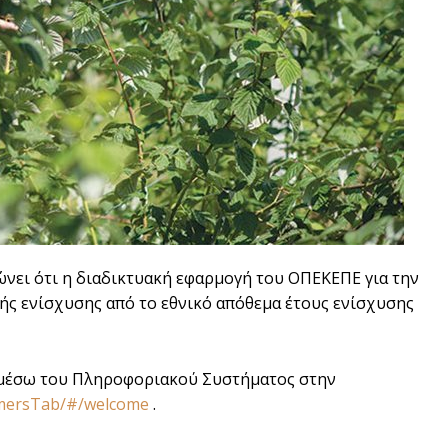
νει ότι η διαδικτυακή εφαρμογή του ΟΠΕΚΕΠΕ για την
 ενίσχυσης από το εθνικό απόθεμα έτους ενίσχυσης
ά μέσω του Πληροφοριακού Συστήματος στην
rmersTab/#/welcome
.