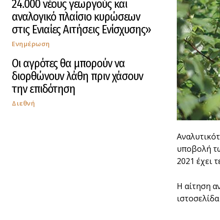
24.000 νέους γεωργούς και
αναλογικό πλαίσιο κυρώσεων
στις Ενιαίες Αιτήσεις Ενίσχυσης»
Ενημέρωση
Οι αγρότες θα μπορούν να
διορθώνουν λάθη πριν χάσουν
την επιδότηση
Διεθνή
Αναλυτικότ
υποβολή τω
2021 έχει τ
Η αίτηση α
ιστοσελίδ