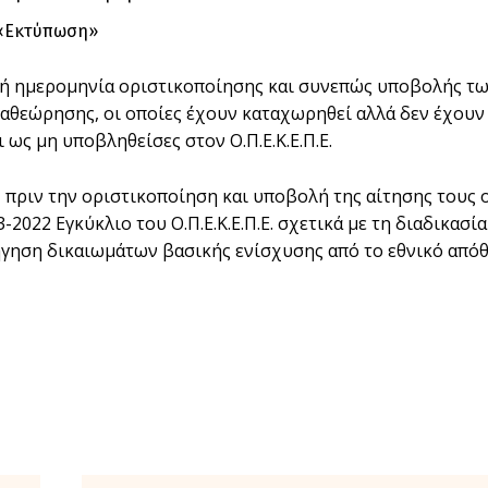
ι «Εκτύπωση»
ή ημερομηνία οριστικοποίησης και συνεπώς υποβολής των
ναθεώρησης, οι οποίες έχουν καταχωρηθεί αλλά δεν έχουν
 ως μη υποβληθείσες στον Ο.Π.Ε.Κ.Ε.Π.Ε.
, πριν την οριστικοποίηση και υποβολή της αίτησης τους 
3-2022 Εγκύκλιο του Ο.Π.Ε.Κ.Ε.Π.Ε. σχετικά με τη διαδικα
ήγηση δικαιωμάτων βασικής ενίσχυσης από το εθνικό από