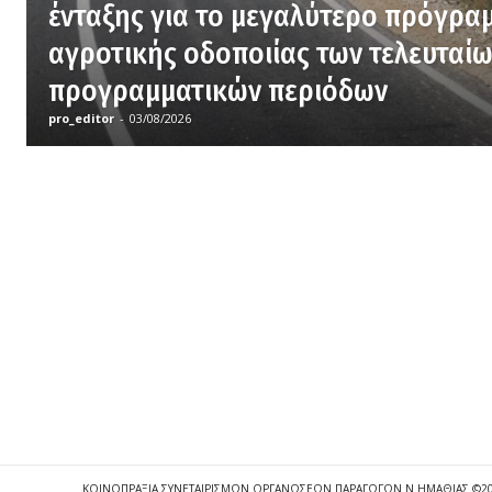
ένταξης για το μεγαλύτερο πρόγρα
αγροτικής οδοποιίας των τελευταί
προγραμματικών περιόδων
pro_editor
-
03/08/2026
ΚΟΙΝΟΠΡΑΞΙΑ ΣΥΝΕΤΑΙΡΙΣΜΩΝ ΟΡΓΑΝΩΣΕΩΝ ΠΑΡΑΓΩΓΩΝ Ν.ΗΜΑΘΙΑΣ ©2