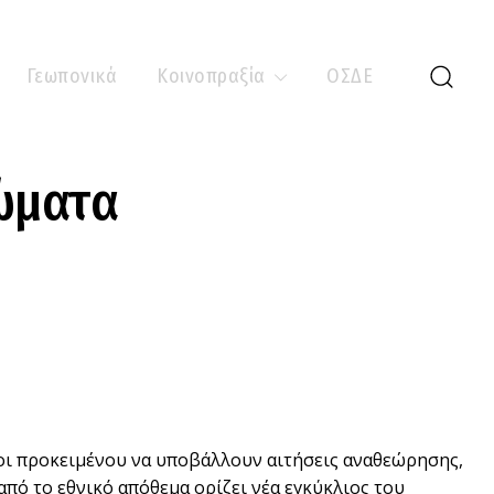
Γεωπονικά
Κοινοπραξία
ΟΣΔΕ
ώματα
νοι προκειμένου να υποβάλλουν αιτήσεις αναθεώρησης,
από το εθνικό απόθεμα ορίζει νέα εγκύκλιος του