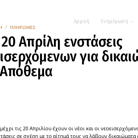
Αρχική
Ενημέρωση
Η
ΠΛΗΡΩΜΈΣ
20 Απρίλη ενστάσεις
ισερχόμενων για δικαι
 Απόθεμα
μέχρι τις 20 Απριλίου έχουν οι νέοι και οι νεοεισερχόμε
τάσεις σε σχέση με το αίτημά τους να λάβουν δικαιώματα 