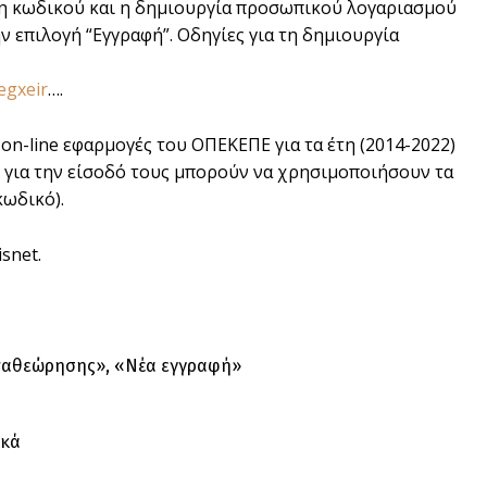
ήψη κωδικού και η δημιουργία προσωπικού λογαριασμού
ν επιλογή “Εγγραφή”. Οδηγίες για τη δημιουργία
/egxeir
….
 οn-line εφαρμογές του ΟΠΕΚΕΠΕ για τα έτη (2014-2022)
 για την είσοδό τους μπορούν να χρησιμοποιήσουν τα
κωδικό).
isnet.
αναθεώρησης», «Νέα εγγραφή»
ικά