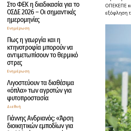
Στο ΦΕΚ η διαδικασία για το
ΟΠΕΚΕΠΕ κα
ΟΣΔΕ 2026 – Οι σημαντικές
εξόφληση τ
ημερομηνίες
Ενημέρωση
Πως η γεωργία και η
κτηνοτροφία μπορούν να
αντιμετωπίσουν το θερμικό
στρες
Ενημέρωση
Λιγοστεύουν τα διαθέσιμα
«όπλα» των αγροτών για
φυτοπροστασία
Διεθνή
Γιάννης Ανδριανός: «Άρση
διοικητικών εμποδίων για