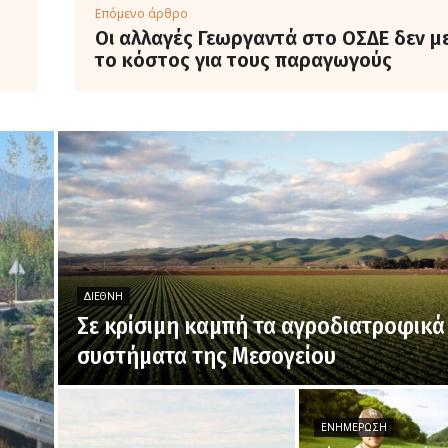
Επόμενο άρθρο
Οι αλλαγές Γεωργαντά στο ΟΣΔΕ δεν μ
το κόστος για τους παραγωγούς
ΔΙΕΘΝΉ
Σε κρίσιμη καμπή τα αγροδιατροφικά
συστήματα της Μεσογείου
ΕΝΗΜΈΡΩΣΗ