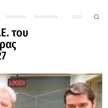
Γεωπονικά
Κοινοπραξία
ΟΣΔΕ
Ε. του
ώρας
27