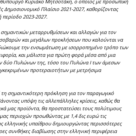
ωθυπουργό Κυριάκο Μητσοτάκη, ο οποίος με προσωπική
ές Δημοσιονομικό Πλαίσιο 2021-2027, καθορίζοντας
 περίοδο 2023-2027.
ο σημαντικών μεταρρυθμίσεων και αλλαγών για τον
ν σοβαρών και μεγάλων προκλήσεων που καλούνται να
ιδιώκουμε την ενσωμάτωση με ισορροπημένο τρόπο των
ειφορία, και μάλιστα για πρώτη φορά μέσα από μια
ων δύο Πυλώνων της, τόσο του Πυλώνα Ι των άμεσων
συγκεκριμένων προτεραιοτήτων με μετρήσιμα
ί τη σημαντικότερη πρόκληση για τον παραγωγικό
άνοντας υπόψη τις αλλεπάλληλες κρίσεις, καθώς θα
ικά μας προϊόντα, θα προστατεύσει τους πολύτιμους
μας περιοχών προωθώντας με 1,4 δις ευρώ τις
ης ελληνικής υπαίθρου δημιουργώντας περισσότερες
ρες συνθήκες διαβίωσης στην ελληνική περιφέρεια