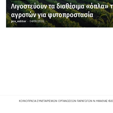
Λιγοστεύουν τα διαθέσιμα «όπλα» 
αγροτών για φυτοπροστασία
pro_editor
-
04/08/2026
ΚΟΙΝΟΠΡΑΞΙΑ ΣΥΝΕΤΑΙΡΙΣΜΩΝ ΟΡΓΑΝΩΣΕΩΝ ΠΑΡΑΓΩΓΩΝ Ν.ΗΜΑΘΙΑΣ ©2