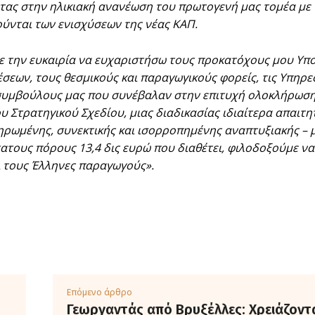
ας στην ηλικιακή ανανέωση του πρωτογενή μας τομέα με 
ύνται των ενισχύσεων της νέας ΚΑΠ.
ε την ευκαιρία να ευχαριστήσω τους προκατόχους μου Υπου
σεων, τους θεσμικούς και παραγωγικούς φορείς, τις Υπηρεσ
συμβούλους μας που συνέβαλαν στην επιτυχή ολοκλήρωση 
ου Στρατηγικού Σχεδίου, μιας διαδικασίας ιδιαίτερα απαι
ηρωμένης, συνεκτικής και ισορροπημένης αναπτυξιακής – 
ατους πόρους 13,4 δις ευρώ που διαθέτει, φιλοδοξούμε να
ι τους Έλληνες παραγωγούς».
Επόμενο άρθρο
Γεωργαντάς από Βρυξέλλες: Χρειάζοντα