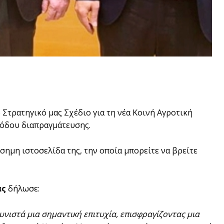
 Στρατηγικό μας Σχέδιο για τη νέα Κοινή Αγροτική
ριόδου διαπραγμάτευσης.
ημη ιστοσελίδα της, την οποία μπορείτε να βρείτε
άς
δήλωσε:
υνιστά μια σημαντική επιτυχία, επισφραγίζοντας μια