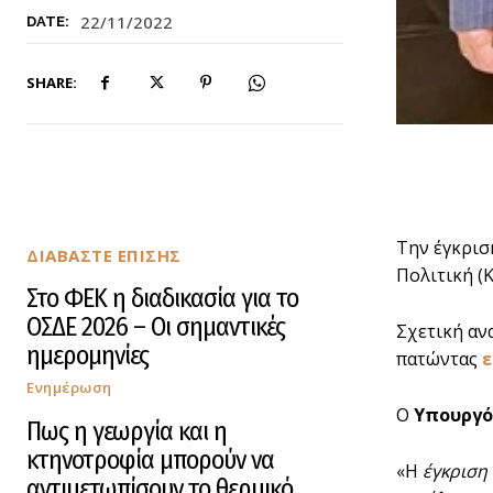
22/11/2022
DATE:
SHARE:
Την έγκρισ
ΔΙΑΒΑΣΤΕ ΕΠΙΣΗΣ
Πολιτική (
Στο ΦΕΚ η διαδικασία για το
ΟΣΔΕ 2026 – Οι σημαντικές
Σχετική αν
ημερομηνίες
πατώντας
Ενημέρωση
Ο
Υπουργό
Πως η γεωργία και η
κτηνοτροφία μπορούν να
«Η
έγκριση
αντιμετωπίσουν το θερμικό