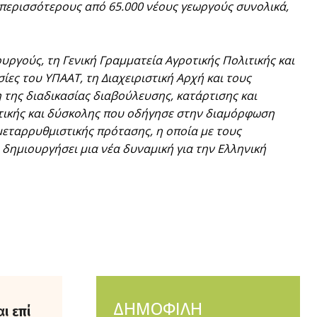
περισσότερους από 65.000 νέους γεωργούς συνολικά,
ργούς, τη Γενική Γραμματεία Αγροτικής Πολιτικής και
ίες του ΥΠΑΑΤ, τη Διαχειριστική Αρχή και τους
της διαδικασίας διαβούλευσης, κατάρτισης και
τητικής και δύσκολης που οδήγησε στην διαμόρφωση
μεταρρυθμιστικής πρότασης, η οποία με τους
 δημιουργήσει μια νέα δυναμική για την Ελληνική
ΔΗΜΟΦΙΛΗ
ι επί