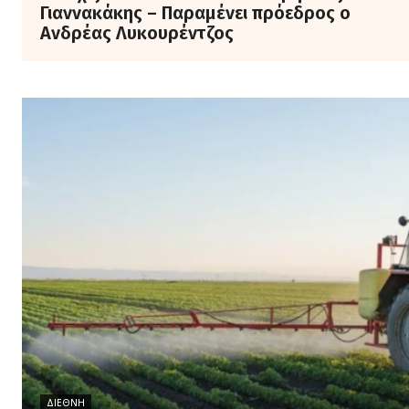
Γιαννακάκης – Παραμένει πρόεδρος ο
Ανδρέας Λυκουρέντζος
ΔΙΕΘΝΉ