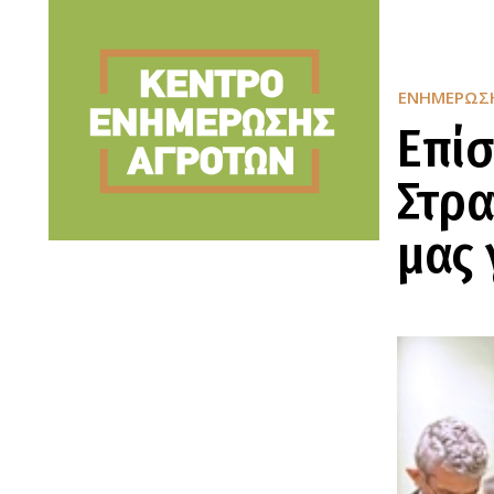
ΕΝΗΜΈΡΩΣ
Επίσ
Στρα
μας 