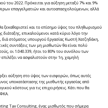
ού του 2022. Πρόκειται για αύξηση μεταξύ 7% και 9%
ύθερων επαγγελματιών και αυτοαπασχολούμενων, αλλά
 θα ξεκαθαριστεί και το επίσημο ύψος του πληθωρισμού
ς διάταξης, επικαλούμενοι κατά κύριο λόγο την
, διά στόματος υπουργού Εργασίας Κωστή Χατζηδάκη,
τικές συντάξεις των μη μισθωτών θα είναι πολύ
τούς, οι 1.040.339, ήτοι το 80% του συνόλου των
επιλέξει να ασφαλιστούν στην 1η, χαμηλή
άρξει αύξηση στο ύψος των εισφορών, όπως αυτές
δυνος υποκατάστασης της μισθωτής εργασίας από
ικού κόστους για τις επιχειρήσεις. Κάτι που θα
ΕΦΚΑ.
ing Tax Consulting, ένας μισθωτός που σήμερα