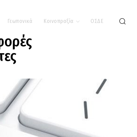
Γεωπονικά
Κοινοπραξία
ΟΣΔΕ
σφορές
τες