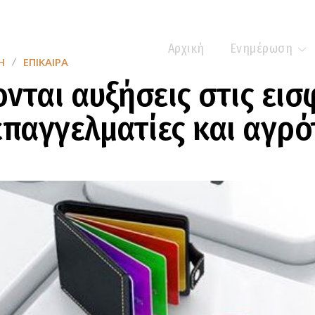
Αρχική
Ενημέρωση
Η
ΕΠΊΚΑΙΡΑ
νται αυξήσεις στις ει
επαγγελματίες και αγρό