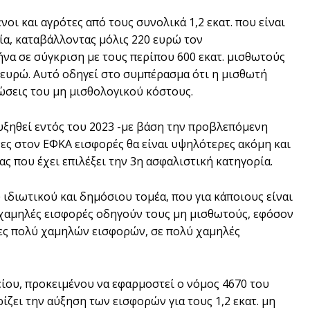
ι και αγρότες από τους συνολικά 1,2 εκατ. που είναι
ία, καταβάλλοντας μόλις 220 ευρώ τον
ήνα σε σύγκριση με τους περίπου 600 εκατ. μισθωτούς
 ευρώ. Αυτό οδηγεί στο συμπέρασμα ότι η μισθωτή
ιώσεις του μη μισθολογικού κόστους.
αυξηθεί εντός του 2023 -με βάση την προβλεπόμενη
ενες στον ΕΦΚΑ εισφορές θα είναι υψηλότερες ακόμη και
ς που έχει επιλέξει την 3η ασφαλιστική κατηγορία.
ιδιωτικού και δημόσιου τομέα, που για κάποιους είναι
ι χαμηλές εισφορές οδηγούν τους μη μισθωτούς, εφόσον
ίες πολύ χαμηλών εισφορών, σε πολύ χαμηλές
είου, προκειμένου να εφαρμοστεί ο νόμος 4670 του
ίζει την αύξηση των εισφορών για τους 1,2 εκατ. μη