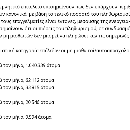
ερνητικό επιτελείο επισημαίνουν πως δεν υπάρχουν περιθ
ν κανονικά, με βάση το τελικό ποσοστό του πληθωρισμού 
 τους επαγγελματίες είναι έντονες, μεσούσης της ενεργεια
ισημαίνουν ότι οι πιέσεις του πληθωρισμού, σε συνδυασμό
ν μη μισθωτών δεν μπορεί να πληρώσει καν τις σημερινές
ιστική κατηγορία επέλεξαν οι μη μισθωτοί/αυτοαπασχολού
 τον μήνα, 1.040.339 άτομα
ώ τον μήνα, 62.112 άτομα
ώ τον μήνα, 33.815 άτομα
ώ τον μήνα, 20.546 άτομα
ώ τον μήνα, 9.594 άτομα