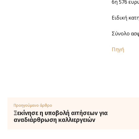
6η 576 ευρ
Ειδική κατ
Σύνολο ασφ
Πηγή
Προηγούμενο άρθρο
Ξεκίνησε η υποβολή αιτήσεων για
αναδιάρθρωση καλλιεργειών