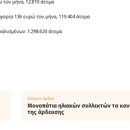
ώ τον μήνα, 12.810 άτομα
ηγορία 136 ευρώ τον μήνα, 119.404 άτομα
αλισμένων: 1.298.620 άτομα
Επόμενο άρθρο
Μονοπάτια ηλιακών συλλεκτών τα καν
της άρδευσης