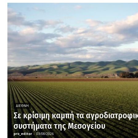
ΔΙΕΘΝΉ
Σε κρίσιμη καμπή τα αγροδιατροφι
συστήματα της Μεσογείου
pro_editor
-
03/08/2026