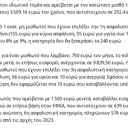
στον ιδιωτικό τομέα και αμείβεται με τον κατώτατο μισθό 
του) 3.509,16 ευρώ τον χρόνο, που αντιστοιχούν σε 292,4 
ό 1 εκατ. μη μισθωτοί που έχουν επιλέξει την 1η ασφαλιστ
ήνα (155 ευρώ για κύρια ασφάλιση, 55 ευρώ για υγεία συν 
ου 8% με 9%, η κατηγορία δεν θα ξεπεράσει τα 240 ευρώ.
, για έναν μισθωτό που λαμβάνει 750 ευρώ τον μήνα, το 
ι μετά, οι ετήσιες εισφορές ανέρχονται σε 9.839,56 ευρώ, 
μισθωτοί που έχουν επιλέξει την 3η ασφαλιστική κατηγορί
ιση, 66 ευρώ για υγεία και 10 ευρώ για ανεργία). Εφόσον 
ξηση δεν εφαρμόζεται στα 10 ευρώ που καταβάλλονται υπέρ
θωτός που αμείβεται με 1.500 ευρώ μεικτά, καταβάλλει εισ
υρώ σε ετήσια βάση στον ΕΦΚΑ, που αντιστοιχούν σε 639 ευ
ην ανώτατη, 6η ασφαλιστική κατηγορία, πληρώνουν 576 ευ
 από τις αρχές του 2023.