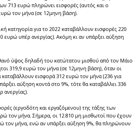
των 713 ευρώ πληρώνει εισφορές (αυτός και ο
ευρώ τον μήνα (σε 12μηνη βάση).
ική κατηγορία για το 2022 καταβάλλουν εισφορές 220
10 ευρώ υπέρ ανεργίας). Ακόμη κι αν υπάρξει αύξηση
πιθανό ύψος δηλαδή του κατώτατου μισθού από τον Μάιο
ήτοι 319,9 ευρώ τον μήνα (σε 12μηνη βάση), όταν οι
α καταβάλλουν εισφορά 312 ευρώ τον μήνα (236 για
υπάρξει αύξηση κοντά στο 9%, τότε θα καταβάλλει 336
 ανεργίας).
φορές (εργοδότη και εργαζόμενου) της τάξης των
ρώ τον μήνα. Σήμερα, οι 12.810 μη μισθωτοί που έχουν
ρώ τον μήνα, ενώ αν υπάρξει αύξηση 9%, θα πληρώνουν