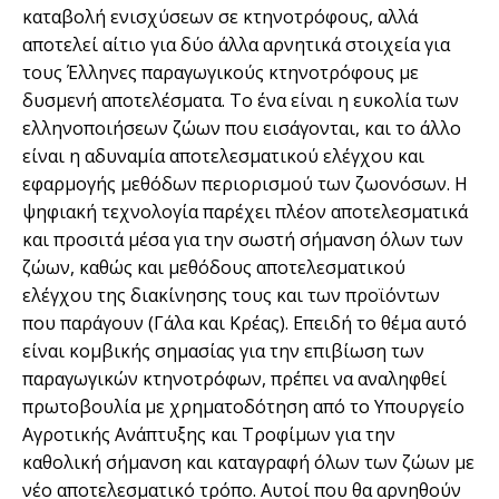
καταβολή ενισχύσεων σε κτηνοτρόφους, αλλά
αποτελεί αίτιο για δύο άλλα αρνητικά στοιχεία για
τους Έλληνες παραγωγικούς κτηνοτρόφους με
δυσμενή αποτελέσματα. Το ένα είναι η ευκολία των
ελληνοποιήσεων ζώων που εισάγονται, και το άλλο
είναι η αδυναμία αποτελεσματικού ελέγχου και
εφαρμογής μεθόδων περιορισμού των ζωονόσων. Η
ψηφιακή τεχνολογία παρέχει πλέον αποτελεσματικά
και προσιτά μέσα για την σωστή σήμανση όλων των
ζώων, καθώς και μεθόδους αποτελεσματικού
ελέγχου της διακίνησης τους και των προϊόντων
που παράγουν (Γάλα και Κρέας). Επειδή το θέμα αυτό
είναι κομβικής σημασίας για την επιβίωση των
παραγωγικών κτηνοτρόφων, πρέπει να αναληφθεί
πρωτοβουλία με χρηματοδότηση από το Υπουργείο
Αγροτικής Ανάπτυξης και Τροφίμων για την
καθολική σήμανση και καταγραφή όλων των ζώων με
νέο αποτελεσματικό τρόπο. Αυτοί που θα αρνηθούν