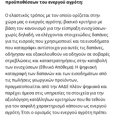
προϋποθέσεων του ενεργού αγρότη:
Ο ελαστικός τρόπος με τον οποίο ορίζεται στην
χώρα μας ο ενεργός αγρότης-βασικό κριτήριο με
βάση τον κανονισμό για την είσπραξη ενισχύσεων-
χωρίς δηλαδή, να ελέγχονται στοιχειώδεις δαπάνες
για τις εισροές που χρησιμοποιεί και τα εισοδήματα
που καταγράφει αντίστοιχα για αυτές τις δαπάνες,
οδήγησαν και εξακολουθούν να οδηγούν σε σοβαρές
στρεβλώσεις και καταστρατηγήσεις στην καταβολή
των ενισχύσεων (Εθνικό Απόθεμα). Η ψηφιακή
καταγραφή των δαπανών και των εισοδημάτων από
τις πωλήσεις γεωργικών προϊόντων,
πραγματοποιείται από την ΑΑΔΕ πλέον ψηφιακά και
παρέχει άμεσα στις υπηρεσίες τα στοιχεία για την
αξιολόγηση κατάλληλων κριτηρίων που θα τεθούν
για τον ασφαλή χαρακτηρισμό κάποιου ως ενεργού
αγρότη. Έτσι ο ορισμός του ενεργού αγρότη πρέπει