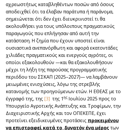
αχρεωστήτως καταβληθέντων ποσών από όσους
αποδειχθεί ότι τα έλαβαν παράτυπα ή παράνομα,
σημειώνεται ότι δεν έχει διευκρινιστεί τι θα
ακολουθήσει για τους υπόλοιπους πραγματικούς
παραγωγούς που επλήγησαν από αυτή την
κατάσταση. Η ζημία που έχουν υποστεί είναι
ουσιαστικά ανεπανόρθωτη και αφορά εκατοντάδες
χιλιάδες πραγματικούς και ενεργούς αγρότες, οι
οποίοι εξακολουθούν —και θα εξακολουθήσουν
μέχρι τη λήξη της παρούσας προγραμματικής
περιόδου του ΣΣΚΑΠ (2025–2027)— να λαμβάνουν
μειωμένες ενισχύσεις, λόγω της στρεβλής
κατανομής των προηγούμενων ετών. Η ΕΘΕΑΣ με το
ης
έγγραφό της, της
[3]
της 1
Ιουλίου 2025 προς το
Υπουργείο Αγροτικής Ανάπτυξης και Τροφίμων, την
Διαχειριστικής Αρχής και τον ΟΠΕΚΕΠΕ, έχει
προτείνει εξειδικευμένες προτάσεις
προκειμένου
να επιστραφεί κατά το δυνατόν ένα μέρος
των