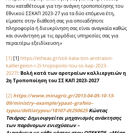
που καταθέτουμε για την ανάγκη τροποποίησης του
Εθνικού ΣΣΚΑΠ 2023-27 για τα δύο επόμενα έτη,
είμαστε στην διάθεσή σας για οποιαδήποτε
πληροφορία ή διευκρίνηση σας είναι αναγκαία καθώς
και συνάντηση με τις αρμόδιες υπηρεσίες σας για
περαιτέρω εξειδίκευση.»
[1]
[1]
https://etheas.gr/voli-kata-ton-arotraion-
kalliergeion-i-2i-tropopoiisi-tou-ss-kap-2023-
2027/
:
Βολή κατά των αροτραίων καλλιεργειών η
2η Τροποποίηση του ΣΣ ΚΑΠ 2023-2027
[2]
https://www.minagric.gr/2013-04-05-10-13-
09/ministry–example/ypaat–grafeio–
typou/deltiatypou/18107-dt250625
Κώστας
Τσιάρας: Δημιουργείται μηχανισμός ανάκτησης
των παράνομων ενισχύσεων –
Διαφάνεια με κάθε κόστος στον ΟΠΕΚΕΠΕ- «Μέσα