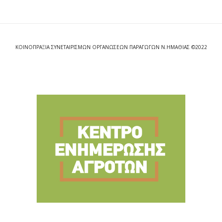
ΚΟΙΝΟΠΡΑΞΙΑ ΣΥΝΕΤΑΙΡΙΣΜΩΝ ΟΡΓΑΝΩΣΕΩΝ ΠΑΡΑΓΩΓΩΝ Ν.ΗΜΑΘΙΑΣ ©2022