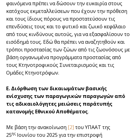
φαινόμενα πρέπει να δώσουν την ευκαιρία στους
κατόχους εκμεταλλεύσεων που έχουν την πρόθεση
και τους ίδιους πόρους να προστατεύσουν τις
επενδύσεις τους και το φυτικό και ζωικό κεφάλαιο
από τους κινδύνους αυτούς, για να εξασφαλίσουν το
εισόδημά τους. Εδώ θα πρέπει να αναζητηθούν και
τρόποι προστασίας των ζώων από τις ζωονόσους με
βάση οργανωμένα προγράμματα προστασίας από
τους Κτηνοτροφικούς Συνεταιρισμούς και τις
Ομάδες Κτηνοτρόφων.
Ε. Διόρθωση των δικαιωμάτων βασικής
ενίσχυσης των παραγωγικών παραγωγών από
τις αδικαιολόγητες μειώσεις παράτυπής
κατανομής Εθνικού Αποθέματος
.
Με βάση την ανακοίνωση
[2]
του ΥΠΑΑΤ της
ης
25
Ιουνίου του 2025 για την επιστροφή