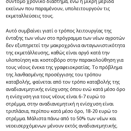
σύντομο χρονικό διάστημα, ενώ η μικρή μερίδα
εκείνων που παραμένουν, υπολειτουργούν τις
εκμεταλλεύσεις τους.
Αυτό συμβαίνει γιατί ο τρόπος λειτουργίας της
ένταξης των νέων στο πρόγραμμα των νέων αγροτών
δεν εξυπηρετεί την μακροχρόνια ανταγωνιστικότητα
της εκμετάλλευσης, καθώς είναι αργό κατά την
υλοποίηση και κοστοβόρο στην παρακολούθηση για
τους νέους ένεκα της γραφειοκρατίας. Το πρόβλημα
της λανθασμένης προσέγγισης του τρόπου
καταβολής, φαίνεται από τον τρόπο καταβολής της
αναδιανεμητικής ενίσχυσης όπου ενώ κατά μέσο όρο
η ενίσχυση για τους νέους είναι 6-7 ευρώ το
στρέμμα, στην αναδιανεμητική η ενίσχυση είναι
τριπλάσια, περίπου κατά μέσο όρο, 18-20 ευρώ το
στρέμμα. Μάλιστα πάνω από το 50% των νέων και
νεοεισερχόμενων μένουν εκτός αναδιανεμητικής.