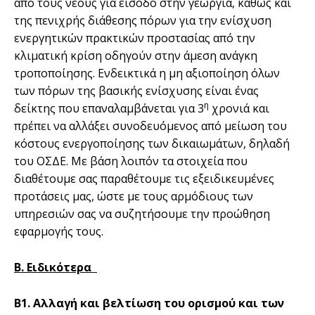
από τους νέους για είσοδο στην γεωργία, καθώς και
της πενιχρής διάθεσης πόρων για την ενίσχυση
ενεργητικών πρακτικών προστασίας από την
κλιματική κρίση οδηγούν στην άμεση ανάγκη
τροποποίησης. Ενδεικτικά η μη αξιοποίηση όλων
των πόρων της βασικής ενίσχυσης είναι ένας
η
δείκτης που επαναλαμβάνεται για 3
χρονιά και
πρέπει να αλλάξει συνοδευόμενος από μείωση του
κόστους ενεργοποίησης των δικαιωμάτων, δηλαδή
του ΟΣΔΕ. Με βάση λοιπόν τα στοιχεία που
διαθέτουμε σας παραθέτουμε τις εξειδικευμένες
προτάσεις μας, ώστε με τους αρμόδιους των
υπηρεσιών σας να συζητήσουμε την προώθηση
εφαρμογής τους.
Β. Ειδικότερα
Β1. Αλλαγή και βελτίωση του ορισμού και των