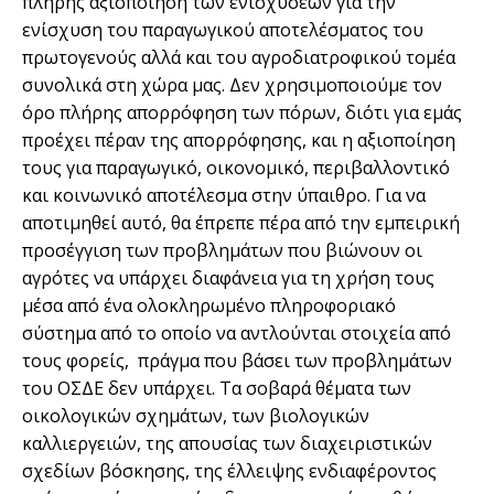
πλήρης αξιοποίηση των ενισχύσεων για την
ενίσχυση του παραγωγικού αποτελέσματος του
πρωτογενούς αλλά και του αγροδιατροφικού τομέα
συνολικά στη χώρα μας. Δεν χρησιμοποιούμε τον
όρο πλήρης απορρόφηση των πόρων, διότι για εμάς
προέχει πέραν της απορρόφησης, και η αξιοποίηση
τους για παραγωγικό, οικονομικό, περιβαλλοντικό
και κοινωνικό αποτέλεσμα στην ύπαιθρο. Για να
αποτιμηθεί αυτό, θα έπρεπε πέρα από την εμπειρική
προσέγγιση των προβλημάτων που βιώνουν οι
αγρότες να υπάρχει διαφάνεια για τη χρήση τους
μέσα από ένα ολοκληρωμένο πληροφοριακό
σύστημα από το οποίο να αντλούνται στοιχεία από
τους φορείς, πράγμα που βάσει των προβλημάτων
του ΟΣΔΕ δεν υπάρχει. Τα σοβαρά θέματα των
οικολογικών σχημάτων, των βιολογικών
καλλιεργειών, της απουσίας των διαχειριστικών
σχεδίων βόσκησης, της έλλειψης ενδιαφέροντος