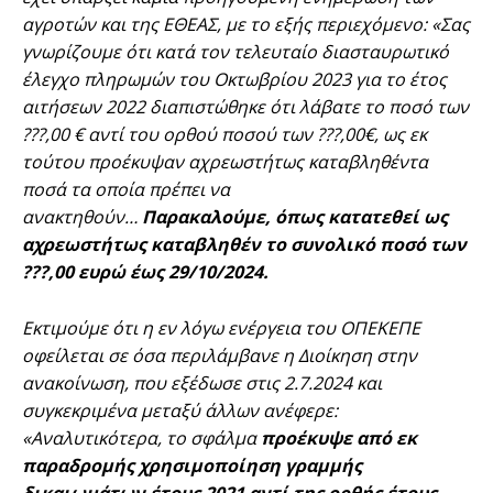
αγροτών και της ΕΘΕΑΣ, με το εξής περιεχόμενο: «Σας
γνωρίζουμε ότι κατά τον τελευταίο διασταυρωτικό
έλεγχο πληρωμών του Οκτωβρίου 2023 για το έτος
αιτήσεων 2022 διαπιστώθηκε ότι λάβατε το ποσό των
???,00 € αντί του ορθού ποσού των ???,00€, ως εκ
τούτου προέκυψαν αχρεωστήτως καταβληθέντα
ποσά τα οποία πρέπει να
ανακτηθούν…
Παρακαλούμε, όπως κατατεθεί ως
αχρεωστήτως καταβληθέν το συνολικό ποσό των
???,00 ευρώ έως 29/10/2024.
Εκτιμούμε ότι η εν λόγω ενέργεια του ΟΠΕΚΕΠΕ
οφείλεται σε όσα περιλάμβανε η Διοίκηση στην
ανακοίνωση, που εξέδωσε στις 2.7.2024 και
συγκεκριμένα μεταξύ άλλων ανέφερε:
«Αναλυτικότερα, το σφάλμα
προέκυψε από εκ
παραδρομής χρησιμοποίηση γραμμής