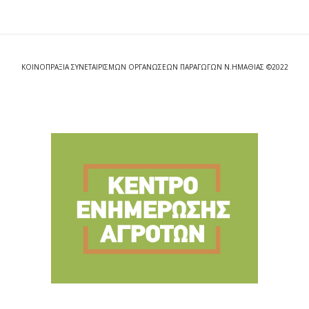
ΚΟΙΝΟΠΡΑΞΙΑ ΣΥΝΕΤΑΙΡΙΣΜΩΝ ΟΡΓΑΝΩΣΕΩΝ ΠΑΡΑΓΩΓΩΝ Ν.ΗΜΑΘΙΑΣ ©2022