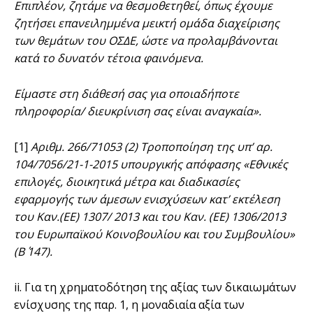
Επιπλέον, ζητάμε να θεσμοθετηθεί, όπως έχουμε
ζητήσει επανειλημμένα μεικτή ομάδα διαχείρισης
των θεμάτων του ΟΣΔΕ, ώστε να προλαμβάνονται
κατά το δυνατόν τέτοια φαινόμενα.
Είμαστε στη διάθεσή σας για οποιαδήποτε
πληροφορία/ διευκρίνιση σας είναι αναγκαία».
[1]
Αριθμ. 266/71053 (2) Τροποποίηση της υπ’ αρ.
104/7056/21-1-2015 υπουργικής απόφασης «Εθνικές
επιλογές, διοικητικά μέτρα και διαδικασίες
εφαρμογής των άμεσων ενισχύσεων κατ’ εκτέλεση
του Καν.(ΕΕ) 1307/ 2013 και
του Καν. (ΕΕ) 1306/2013
του Ευρωπαϊκού Κοινοβουλίου και του Συμβουλίου»
(Β΄ 147).
ii. Για τη χρηματοδότηση της αξίας των δικαιωμάτων
ενίσχυσης της παρ. 1, η μοναδιαία αξία των