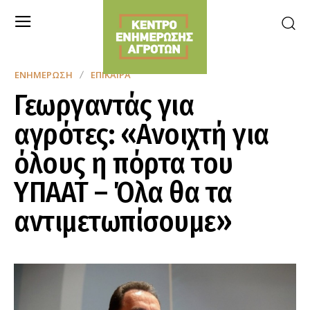
ΕΝΗΜΈΡΩΣΗ
ΕΠΊΚΑΙΡΑ
Γεωργαντάς για
αγρότες: «Ανοιχτή για
όλους η πόρτα του
ΥΠΑΑΤ – Όλα θα τα
αντιμετωπίσουμε»