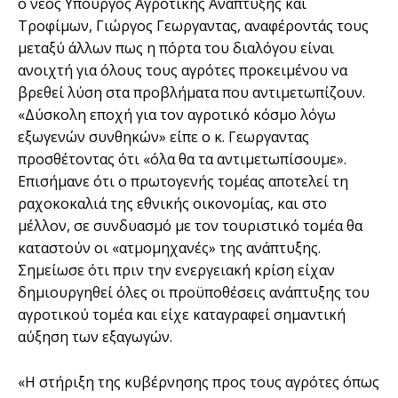
ο νέος Υπουργός Αγροτικής Ανάπτυξης και
Τροφίμων, Γιώργος Γεωργαντας, αναφέροντάς τους
μεταξύ άλλων πως η πόρτα του διαλόγου είναι
ανοιχτή για όλους τους αγρότες προκειμένου να
βρεθεί λύση στα προβλήματα που
αντιμετωπίζουν.
«Δύσκολη εποχή για τον αγροτικό κόσμο λόγω
εξωγενών συνθηκών» είπε ο κ. Γεωργαντας
προσθέτοντας ότι «όλα θα τα αντιμετωπίσουμε».
Επισήμανε ότι ο πρωτογενής τομέας αποτελεί τη
ραχοκοκαλιά της εθνικής οικονομίας, και στο
μέλλον, σε συνδυασμό με τον τουριστικό τομέα θα
καταστούν οι «ατμομηχανές» της ανάπτυξης.
Σημείωσε ότι πριν την ενεργειακή κρίση είχαν
δημιουργηθεί όλες οι προϋποθέσεις ανάπτυξης του
αγροτικού τομέα και είχε καταγραφεί σημαντική
αύξηση των εξαγωγών.
«Η στήριξη της κυβέρνησης προς τους αγρότες όπως