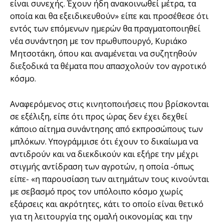
είναι συνεχής. Έχουν ήδη ανακοινωθεί μέτρα, τα
οποία και θα εξειδικευθούν» είπε και προσέθεσε ότι
εντός των επόμενων ημερών θα πραγματοποιηθεί
νέα συνάντηση με τον πρωθυπουργό, Κυριάκο
Μητσοτάκη, όπου και αναμένεται να συζητηθούν
διεξοδικά τα θέματα που απασχολούν τον αγροτικό
κόσμο.
Αναφερόμενος στις κινητοποιήσεις που βρίσκονται
σε εξέλιξη, είπε ότι προς ώρας δεν έχει δεχθεί
κάποιο αίτημα συνάντησης από εκπροσώπους των
μπλόκων. Υπογράμμισε ότι έχουν το δικαίωμα να
αντιδρούν και να διεκδικούν και εξήρε την μέχρι
στιγμής αντίδραση των αγροτών, η οποία -όπως
είπε- «η παρουσίαση των αιτημάτων τους κινούνται
με σεβασμό προς τον υπόλοιπο κόσμο χωρίς
εξάρσεις και ακρότητες, κάτι το οποίο είναι θετικό
για τη λειτουργία της ομαλή οικονομίας και την