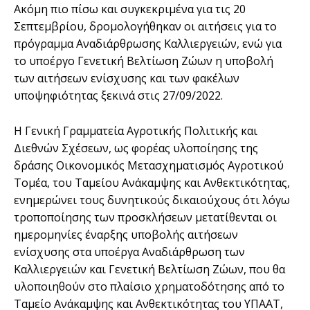
Ακόµη πιο πίσω και συγκεκριµένα για τις 20
Σεπτεµβρίου, δροµολογήθηκαν οι αιτήσεις για το
πρόγραµµα Αναδιάρθρωσης Καλλιεργειών, ενώ για
το υποέργο Γενετική Βελτίωση Ζώων η υποβολή
των αιτήσεων ενίσχυσης και των φακέλων
υποψηφιότητας ξεκινά στις 27/09/2022.
Η Γενική Γραμματεία Αγροτικής Πολιτικής και
Διεθνών Σχέσεων, ως φορέας υλοποίησης της
δράσης Οικονομικός Μετασχηματισμός Αγροτικού
Τομέα, του Ταμείου Ανάκαμψης και Ανθεκτικότητας,
ενημερώνει τους δυνητικούς δικαιούχους ότι λόγω
τροποποίησης των προσκλήσεων μετατίθενται οι
ημερομηνίες έναρξης υποβολής αιτήσεων
ενίσχυσης στα υποέργα Αναδιάρθρωση των
Καλλιεργειών και Γενετική Βελτίωση Ζώων, που θα
υλοποιηθούν στο πλαίσιο χρηματοδότησης από το
Ταμείο Ανάκαμψης και Ανθεκτικότητας του ΥΠΑΑΤ,