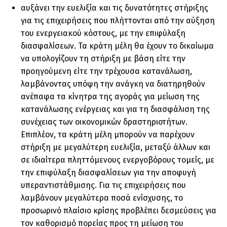
αυξάνει την ευελιξία και τις δυνατότητες στήριξης
για τις επιχειρήσεις που πλήττονται από την αύξηση
του ενεργειακού κόστους, με την επιφύλαξη
διασφαλίσεων. Τα κράτη μέλη θα έχουν το δικαίωμα
να υπολογίζουν τη στήριξη με βάση είτε την
προηγούμενη είτε την τρέχουσα κατανάλωση,
λαμβάνοντας υπόψη την ανάγκη να διατηρηθούν
ανέπαφα τα κίνητρα της αγοράς για μείωση της
κατανάλωσης ενέργειας και για τη διασφάλιση της
συνέχειας των οικονομικών δραστηριοτήτων.
Επιπλέον, τα κράτη μέλη μπορούν να παρέχουν
στήριξη με μεγαλύτερη ευελιξία, μεταξύ άλλων και
σε ιδιαίτερα πληττόμενους ενεργοβόρους τομείς, με
την επιφύλαξη διασφαλίσεων για την αποφυγή
υπεραντιστάθμισης. Για τις επιχειρήσεις που
λαμβάνουν μεγαλύτερα ποσά ενίσχυσης, το
προσωρινό πλαίσιο κρίσης προβλέπει δεσμεύσεις για
τον καθορισμό πορείας προς τη μείωση του