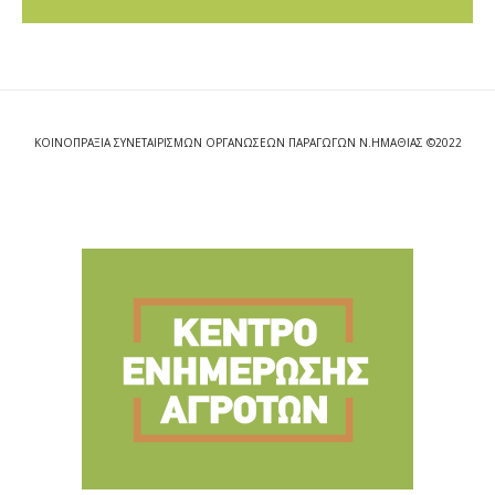
ΚΟΙΝΟΠΡΑΞΙΑ ΣΥΝΕΤΑΙΡΙΣΜΩΝ ΟΡΓΑΝΩΣΕΩΝ ΠΑΡΑΓΩΓΩΝ Ν.ΗΜΑΘΙΑΣ ©2022