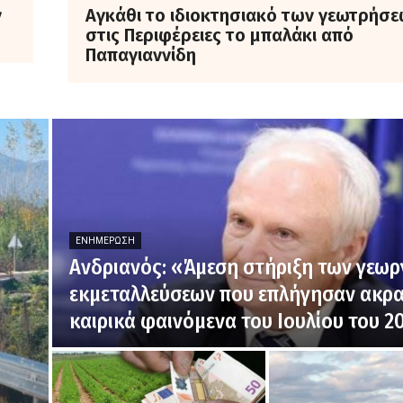
ν
Αγκάθι το ιδιοκτησιακό των γεωτρήσε
στις Περιφέρειες το μπαλάκι από
Παπαγιαννίδη
ΕΝΗΜΈΡΩΣΗ
Ανδριανός: «Άμεση στήριξη των γεωρ
εκμεταλλεύσεων που επλήγησαν ακρα
καιρικά φαινόμενα του Ιουλίου του 2