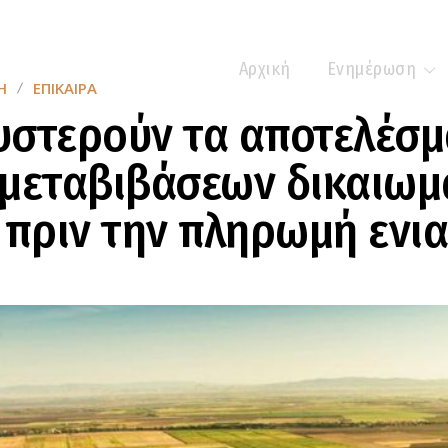
Αρχική
Ενημέρωση
Η
ΕΠΊΚΑΙΡΑ
υστερούν τα αποτελέσμ
 μεταβιβάσεων δικαιω
 πριν την πληρωμή ενια