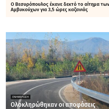
Ο Βεσυρόπουλος έκανε δεκτό το αίτημα τω
Αμβυκούχων για 3,5 ώρες καζανιάς
ΕΝΗΜΈΡΩΣΗ
Ολοκληρώθηκαν οι αποφάσεις