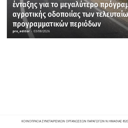
ένταξης για το μεγαλύτερο πρόγρα
αγροτικής οδοποιίας των τελευταί
προγραμματικών περιόδων
pro_editor
-
03/08/2026
ΚΟΙΝΟΠΡΑΞΙΑ ΣΥΝΕΤΑΙΡΙΣΜΩΝ ΟΡΓΑΝΩΣΕΩΝ ΠΑΡΑΓΩΓΩΝ Ν.ΗΜΑΘΙΑΣ ©2