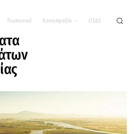
Γεωπονικά
Κοινοπραξία
ΟΣΔΕ
ατα
μάτων
ίας