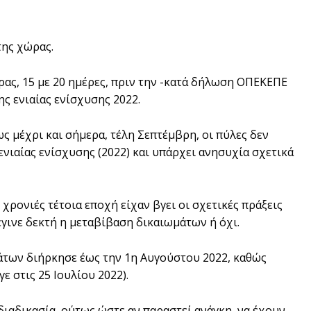
της χώρας.
ας, 15 με 20 ημέρες, πριν την -κατά δήλωση ΟΠΕΚΕΠΕ
ς ενιαίας ενίσχυσης 2022.
 μέχρι και σήμερα, τέλη Σεπτέμβρη, οι πύλες δεν
νιαίας ενίσχυσης (2022) και υπάρχει ανησυχία σχετικά
ρονιές τέτοια εποχή είχαν βγει οι σχετικές πράξεις
έγινε δεκτή η μεταβίβαση δικαιωμάτων ή όχι.
άτων διήρκησε έως την 1η Αυγούστου 2022, καθώς
 στις 25 Ιουλίου 2022).
ιαδικασία, ούτως ώστε αν παραστεί ανάγκη, να έχουν