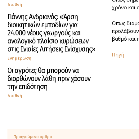
Διεθνή
χρόνο και 
Γιάννης Ανδριανός: «Άρση
Όπως διαμο
διοικητικών εμποδίων για
προλάβουν 
24.000 νέους γεωργούς και
βαθμό και η
αναλογικό πλαίσιο κυρώσεων
στις Ενιαίες Αιτήσεις Ενίσχυσης»
Πηγή
Ενημέρωση
Οι αγρότες θα μπορούν να
διορθώνουν λάθη πριν χάσουν
την επιδότηση
Διεθνή
Προηγούμενο άρθρο