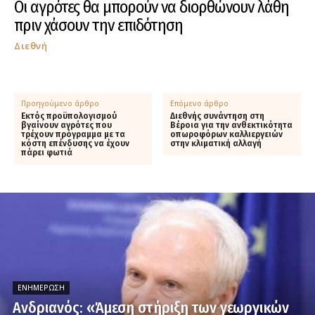
Οι αγρότες θα μπορούν να διορθώνουν λάθη
πριν χάσουν την επιδότηση
Διεθνή
Προηγούμενο άρθρο
Επόμενο άρθρο
Εκτός προϋπολογισμού
Διεθνής συνάντηση στη
βγαίνουν αγρότες που
Βέροια για την ανθεκτικότητα
τρέχουν πρόγραμμα με τα
οπωροφόρων καλλιεργειών
κόστη επένδυσης να έχουν
στην κλιματική αλλαγή
πάρει φωτιά
ΕΝΗΜΈΡΩΣΗ
Ανδριανός: «Άμεση στήριξη των γεωργικών