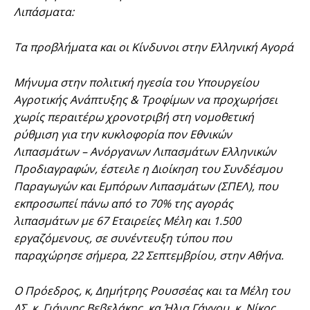
Λιπάσματα:
Τα προβλήματα και οι Κίνδυνοι στην Ελληνική Αγορά
Μήνυμα στην πολιτική ηγεσία του Υπουργείου
Αγροτικής Ανάπτυξης & Τροφίμων να προχωρήσει
χωρίς περαιτέρω χρονοτριβή στη νομοθετική
ρύθμιση για την κυκλοφορία πον Εθνικών
Λιπασμάτων – Ανόργανων Λιπασμάτων Ελληνικών
Προδιαγραφών, έστειλε η Διοίκηση του Συνδέσμου
Παραγωγών και Εμπόρων Λιπασμάτων (ΣΠΕΛ), που
εκπροσωπεί πάνω από το 70% της αγοράς
λιπασμάτων με 67 Εταιρείες Μέλη και 1.500
εργαζόμενους, σε συνέντευξη τύπου που
παραχώρησε σήμερα, 22 Σεπτεμβρίου, στην Αθήνα.
Ο Πρόεδρος, κ, Δημήτρης Ρουσσέας και τα Μέλη του
ΔΣ, κ. Γιάννης Βεβελάκης, κα Ήλια Γάγγου, κ. Νίκος