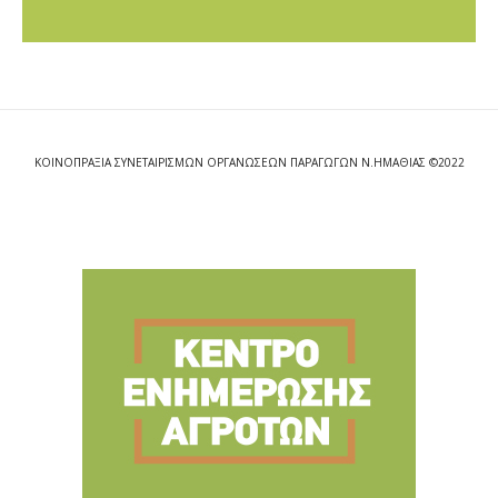
ΚΟΙΝΟΠΡΑΞΙΑ ΣΥΝΕΤΑΙΡΙΣΜΩΝ ΟΡΓΑΝΩΣΕΩΝ ΠΑΡΑΓΩΓΩΝ Ν.ΗΜΑΘΙΑΣ ©2022