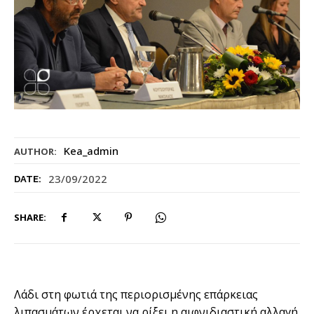
Kea_admin
AUTHOR:
23/09/2022
DATE:
SHARE:
Λάδι στη φωτιά της περιορισμένης επάρκειας
λιπασμάτων έρχεται να ρίξει η αιφνιδιαστική αλλαγή