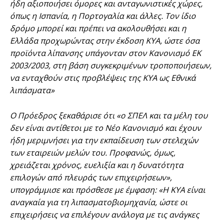
ήδη αξιοποιήσει όμορες και ανταγωνιστικές χώρες,
όπως η Ισπανία, η Πορτογαλία και άλλες. Τον ίδιο
δρόμο μπορεί και πρέπει να ακολουθήσει και η
Ελλάδα προχωρώντας στην έκδοση ΚΥΑ, ώστε όσα
προϊόντα λίπανσης υπάγονταν στον Κανονισμό ΕΚ
2003/2003, στη βάση συγκεκριμένων τροποποιήσεων,
να ενταχθούν στις προβλέψεις της ΚΥΑ ως Εθνικά
λιπάσματα»
Ο Πρόεδρος ξεκαθάρισε ότι «o ΣΠΕΛ και τα μέλη του
δεν είναι αντίθετοι με το Νέο Κανονισμό και έχουν
ήδη μεριμνήσει για την εκπαίδευση των στελεχών
των εταιρειών μελών του. Προφανώς, όμως,
χρειάζεται χρόνος, ευελιξία και η δυνατότητα
επιλογών από πλευράς των επιχειρήσεων»,
υπογράμμισε και πρόσθεσε με έμφαση: «Η ΚΥΑ είναι
αναγκαία για τη λιπασματοβιομηχανία, ώστε οι
επιχειρήσεις να επιλέγουν ανάλογα με τις ανάγκες