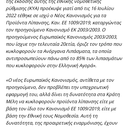
της έκδοσης αυτής της εθνικής νομοθετικής
ρύθμισης (ΚΥΑ) προέκυψε γιατί από τις 16 Ιουλίου
2022 τέθηκε σε ισχύ ο Νέος Κανονισμός για τα
Προϊόντα Λίπανσης, Καν. ΕΕ 1009/2019, καταργώντας
τον προηγούμενο Κανονισμό ΕΚ 2003/2003. Ο
προηγούμενος Ευρωπαϊκός Κανονισμός 2003/2003,
που ίσχυε την τελευταία 20ετία, όριζε τον τρόπο που
κυκλοφορούν τα Ανόργανα Λιπάσματα, τα οποία
αντιπροσωπεύουν πάνω από το 85% των λιπασμάτων
που κυκλοφορούν στην Ελληνική Αγορά».
«Ο νέος Ευρωπαϊκός Κανονισμός, αντίθετα με τον
προηγούμενο, δεν προβλέπει την υποχρεωτική
εφαρμογή του, αλλά δίνει τη δυνατότητα στα Κράτη
Μέλη να κυκλοφορούν προϊόντα λίπανσης είτε με
βάση τον ίδιο τον Κανονισμό ΕΕ 1009/2019, είτε με
βάση την Εθνική τους Νομοθεσία. Αυτή τη
δυνατότητα, της προαιρετικής εναρμόνισης, έχουν