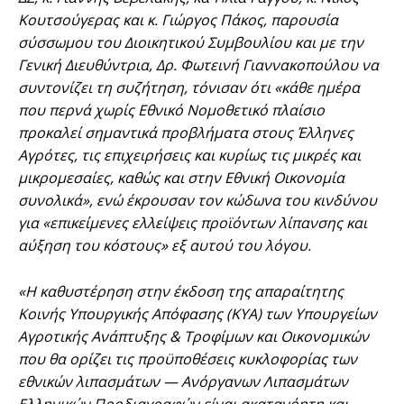
Κουτσούγερας και κ. Γιώργος Πάκος, παρουσία
σύσσωμου του Διοικητικού Συμβουλίου και με την
Γενική Διευθύντρια, Δρ. Φωτεινή Γιαννακοπούλου να
συντονίζει τη συζήτηση, τόνισαν ότι «κάθε ημέρα
που περνά χωρίς Εθνικό Νομοθετικό πλαίσιο
προκαλεί σημαντικά προβλήματα στους Έλληνες
Αγρότες, τις επιχειρήσεις και κυρίως τις μικρές και
μικρομεσαίες, καθώς και στην Εθνική Οικονομία
συνολικά», ενώ έκρουσαν τον κώδωνα του κινδύνου
για «επικείμενες ελλείψεις προϊόντων λίπανσης και
αύξηση του κόστους» εξ αυτού του λόγου.
«Η καθυστέρηση στην έκδοση της απαραίτητης
Κοινής Υπουργικής Απόφασης (ΚΥΑ) των Υπουργείων
Αγροτικής Ανάπτυξης & Τροφίμων και Οικονομικών
που θα ορίζει τις προϋποθέσεις κυκλοφορίας των
εθνικών λιπασμάτων — Ανόργανων Λιπασμάτων
Ελληνικών Προδιαγραφών είναι ακατανόητη και