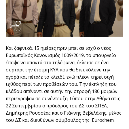
Και ξαφνικά, 15 ημέρες πριν μπει σε ισχύ ο νέος
Ευρωπαϊκός Κανονισμός 1009/2019, το υπουργείο
έπαψε να απαντά στα τηλέφωνα, έκλεισε σε ένα
συρτάρι την έτοιμη ΚΥΑ που θα διευκόλυνε την
αγορά και πέταξε το κλειδί, ενώ πλέον τηρεί σιγή
ιχθύος περί των προθέσεών του. Την έκπληξη του
κλάδου απέναντι σε αυτήν την στροφή 180 μοιρών
περιέγραψαν σε συνέντευξη Τύπου στην Αθήνα στις
22 Σεπτεμβρίου ο πρόεδρος του ΔΣ του ΣΠΕΛ,
Δημήτρης Ρουσσέας και ο Γιάννης Βεβελάκης, μέλος
του ΔΣ και διευθύνων σύμβουλος της Eurochem.