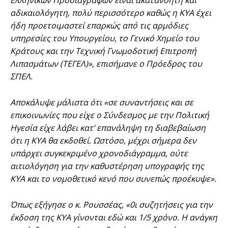
αδικαιολόγητη, πολύ περισσότερο καθώς η ΚΥΑ έχει
ήδη προετοιμαστεί επαρκώς από τις αρμόδιες
υπηρεσίες του Υπουργείου, το Γενικό Χημείο του
Κράτους και την Τεχνική Γνωμοδοτική Επιτροπή
Λιπασμάτων (ΤΕΓΕΛ)», επισήμανε ο Πρόεδρος του
ΣΠΕΛ.
Αποκάλυψε μάλιστα ότι «σε συναντήσεις και σε
επικοινωνίες που είχε ο Σύνδεσμος με την Πολιτική
Ηγεσία είχε λάβει κατ’ επανάληψη τη διαβεβαίωση
ότι η ΚΥΑ θα εκδοθεί. Ωστόσο, μέχρι σήμερα δεν
υπάρχει συγκεκριμένο χρονοδιάγραμμα, ούτε
αιτιολόγηση για την καθυστέρηση υπογραφής της
ΚΥΑ και το νομοθετικό κενό που συνεπώς προέκυψε».
Όπως εξήγησε ο κ. Ρουσσέας, «0ι συζητήσεις για την
έκδοση της ΚΥΑ γίνονται εδώ και 1/5 χρόνο. Η ανάγκη