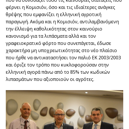
που να συνδυάζει τόσο τις καινούριες διατάξεις που
φέρνει η Κομισιόν, όσο και τις ιδιαίτερες ανάγκες
θρέψης που εμφανίζει η ελληνική αγροτική
παραγωγή. Ακόμα και η Κομισιόν, αντιλαμβανόμενη
την έλλειψη καθολικότητας στον καινούριο
κανονισμό για τα λιπάσματα αλλά και τον
γραφειοκρατικό φόρτο που συνεπάγεται, έδωσε
χαρακτήρα μη υποχρεωτικότητας στο νέο πλαίσιο
που ήρθε να αντικαταστήσει τον παλιό ΕΚ 2003/2003
και όριζε τον τρόπο που κυκλοφορούσαν στην
ελληνική αγορά πάνω από το 85% των κωδικών
λιπασμάτων που αξιοποιούν οι αγρότες.