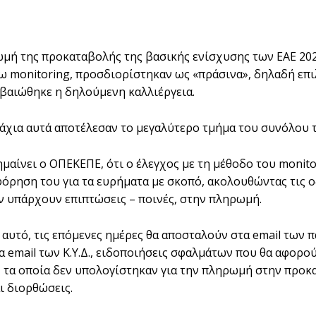
μή της προκαταβολής της βασικής ενίσχυσης των ΕΑΕ 202
ω monitoring, προσδιορίστηκαν ως «πράσινα», δηλαδή επι
εβαιώθηκε η δηλούμενη καλλιέργεια.
άχια αυτά αποτέλεσαν το μεγαλύτερο τμήμα του συνόλου 
μαίνει ο ΟΠΕΚΕΠΕ, ότι o έλεγχος με τη μέθοδο του monito
όρηση του για τα ευρήματα με σκοπό, ακολουθώντας τις 
ν υπάρχουν επιπτώσεις – ποινές, στην πληρωμή.
ο αυτό, τις επόμενες ημέρες θα αποσταλούν στα email των 
τα email των Κ.Υ.Δ., ειδοποιήσεις σφαλμάτων που θα αφορο
, τα οποία δεν υπολογίστηκαν για την πληρωμή στην προκα
ι διορθώσεις.