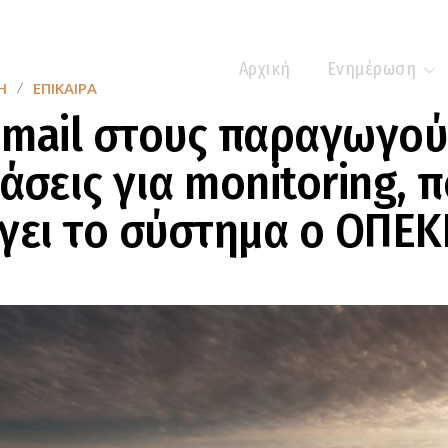
Αρχική
Ενημέρωση
Η
ΕΠΊΚΑΙΡΑ
email στους παραγωγού
άσεις για monitoring, π
γει το σύστημα ο ΟΠΕ