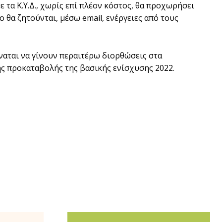
 τα Κ.Υ.Δ., χωρίς επί πλέον κόστος, θα προχωρήσει
 θα ζητούνται, μέσω email, ενέργειες από τους
ύναται να γίνουν περαιτέρω διορθώσεις στα
ς προκαταβολής της βασικής ενίσχυσης 2022.