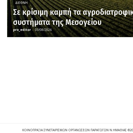
ΔΙΕΘΝΉ
Σε κρίσιμη καμπή τα αγροδιατροφι
συστήματα της Μεσογείου
pro_editor
-
03/08/2026
ΚΟΙΝΟΠΡΑΞΙΑ ΣΥΝΕΤΑΙΡΙΣΜΩΝ ΟΡΓΑΝΩΣΕΩΝ ΠΑΡΑΓΩΓΩΝ Ν.ΗΜΑΘΙΑΣ ©2