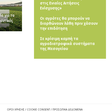
στις Ενιαίες Αιτήσεις
Ενίσχυσης»
ία για το
Οι αγρότες θα μπορούν να
αντικές
διορθώνουν λάθη πριν χάσουν
την επιδότηση
Σε κρίσιμη καμπή τα
αγροδιατροφικά συστήματα
της Μεσογείου
ΟΡΟΙ ΧΡΗΣΗΣ / COOKIE CONSENT / ΠΡΟΣΩΠΙΚΑ ΔΕΔΟΜΕΝΑ