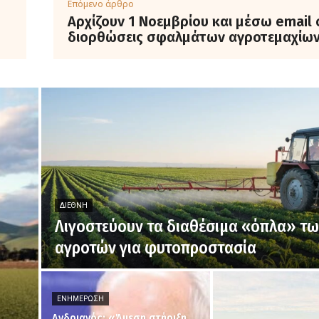
Επόμενο άρθρο
Αρχίζουν 1 Νοεμβρίου και μέσω email 
διορθώσεις σφαλμάτων αγροτεμαχίω
ΔΙΕΘΝΉ
Λιγοστεύουν τα διαθέσιμα «όπλα» τ
αγροτών για φυτοπροστασία
ΕΝΗΜΈΡΩΣΗ
Ανδριανός: «Άμεση στήριξη