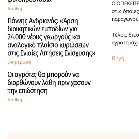
Ο ΟΠΕΚΕΠΕ α
Διεθνή
στις όποιες
παραγωγού
Γιάννης Ανδριανός: «Άρση
διοικητικών εμποδίων για
Τέλος, διε
24.000 νέους γεωργούς και
αγροτεμάχι
αναλογικό πλαίσιο κυρώσεων
στις Ενιαίες Αιτήσεις Ενίσχυσης»
Πηγή
Ενημέρωση
Οι αγρότες θα μπορούν να
διορθώνουν λάθη πριν χάσουν
την επιδότηση
Διεθνή