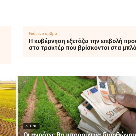
Επόμενο άρθρο
H κυβέρνηση εξετάζει την επιβολή πρ
στα τρακτέρ που βρίσκονται στα μπλ
ΔΙΕΘΝΉ
Οι αγρότες θα μπορούν να διορθώνο