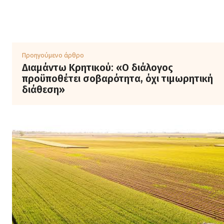
Προηγούμενο άρθρο
Διαμάντω Κρητικού: «Ο διάλογος
προϋποθέτει σοβαρότητα, όχι τιμωρητική
διάθεση»