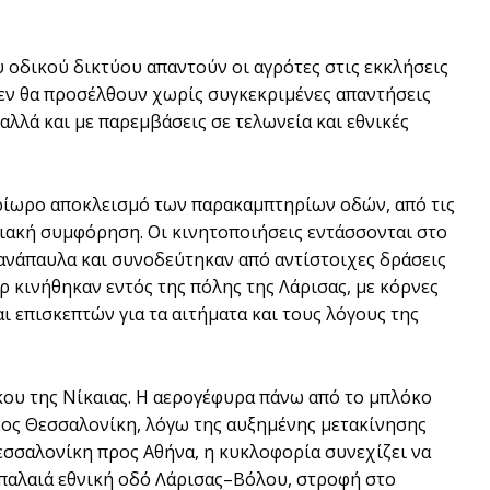
οδικού δικτύου απαντούν οι αγρότες στις εκκλήσεις
δεν θα προσέλθουν χωρίς συγκεκριμένες απαντήσεις
αλλά και με παρεμβάσεις σε τελωνεία και εθνικές
τρίωρο αποκλεισμό των παρακαμπτηρίων οδών, από τις
ριακή συμφόρηση. Οι κινητοποιήσεις εντάσσονται στο
ανάπαυλα και συνοδεύτηκαν από αντίστοιχες δράσεις
ρ κινήθηκαν εντός της πόλης της Λάρισας, με κόρνες
 επισκεπτών για τα αιτήματα και τους λόγους της
κου της Νίκαιας. Η αερογέφυρα πάνω από το μπλόκο
προς Θεσσαλονίκη, λόγω της αυξημένης μετακίνησης
εσσαλονίκη προς Αθήνα, η κυκλοφορία συνεχίζει να
παλαιά εθνική οδό Λάρισας–Βόλου, στροφή στο