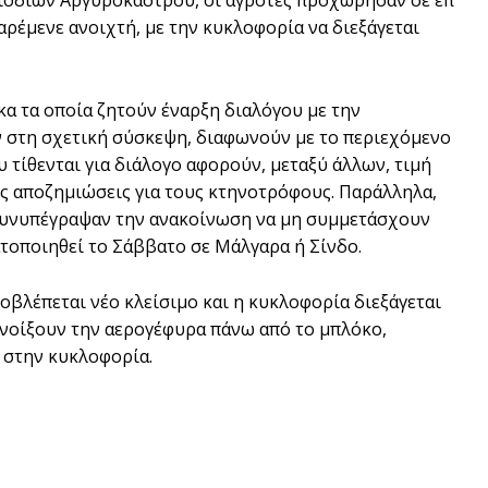
ρέμενε ανοιχτή, με την κυκλοφορία να διεξάγεται
κα τα οποία ζητούν έναρξη διαλόγου με την
 στη σχετική σύσκεψη, διαφωνούν με το περιεχόμενο
 τίθενται για διάλογο αφορούν, μεταξύ άλλων, τιμή
ις αποζημιώσεις για τους κτηνοτρόφους. Παράλληλα,
 συνυπέγραψαν την ανακοίνωση να μη συμμετάσχουν
ατοποιηθεί το Σάββατο σε Μάλγαρα ή Σίνδο.
οβλέπεται νέο κλείσιμο και η κυκλοφορία διεξάγεται
 ανοίξουν την αερογέφυρα πάνω από το μπλόκο,
 στην κυκλοφορία.