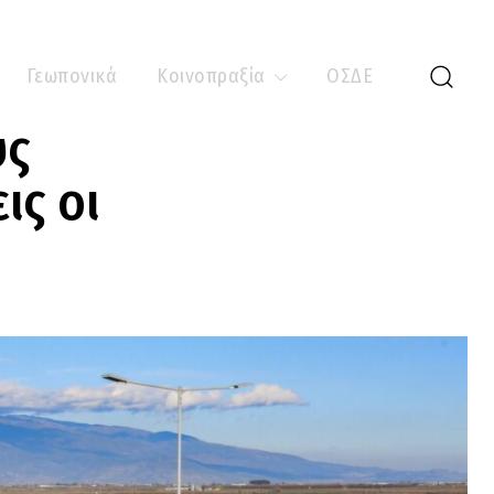
Γεωπονικά
Κοινοπραξία
ΟΣΔΕ
ύς
ις οι