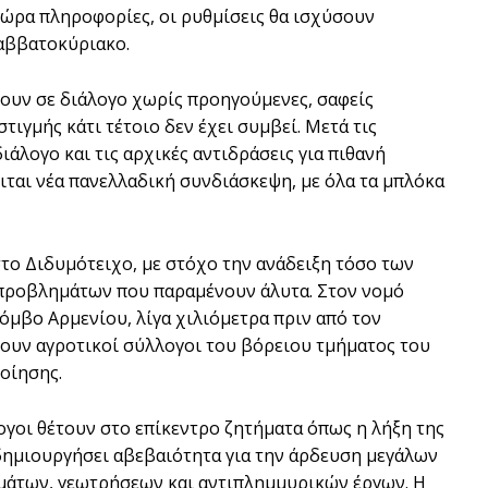
τώρα πληροφορίες, οι ρυθμίσεις θα ισχύσουν
αββατοκύριακο.
ουν σε διάλογο χωρίς προηγούμενες, σαφείς
τιγμής κάτι τέτοιο δεν έχει συμβεί. Μετά τις
λογο και τις αρχικές αντιδράσεις για πιθανή
ιται νέα πανελλαδική συνδιάσκεψη, με όλα τα μπλόκα
το Διδυμότειχο, με στόχο την ανάδειξη τόσο των
 προβλημάτων που παραμένουν άλυτα. Στον νομό
όμβο Αρμενίου, λίγα χιλιόμετρα πριν από τον
ουν αγροτικοί σύλλογοι του βόρειου τμήματος του
οίησης.
λογοι θέτουν στο επίκεντρο ζητήματα όπως η λήξη της
 δημιουργήσει αβεβαιότητα για την άρδευση μεγάλων
μάτων, γεωτρήσεων και αντιπλημμυρικών έργων. Η