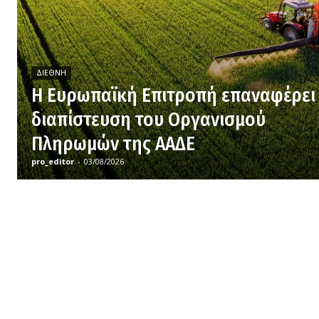
ΔΙΕΘΝΉ
H Ευρωπαϊκή Επιτροπή επαναφέρει
διαπίστευση του Οργανισμού
Πληρωμών της ΑΑΔΕ
pro_editor
-
03/08/2026