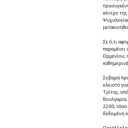
προσυγκέντ
κέντρο της
Ψυχολογίας
μετακινηθο
Σε ό,τι αφ
παραμένει 
Ορμενίου, 
καθημερινά 
Σοβαρά προ
κλειστό για
Τρίτης, οπ
Βουλγαρία. 
22:00, τόσο
δεδομένη κ
Παράλληλα,