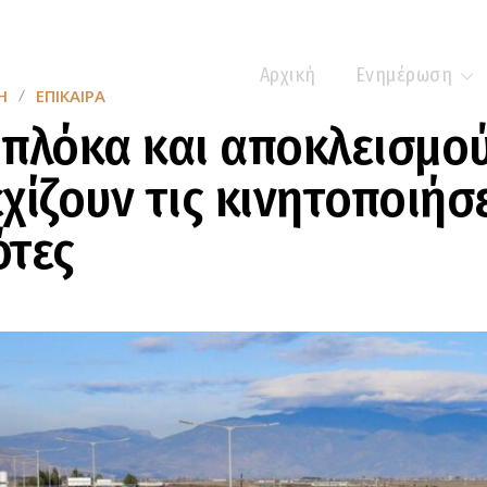
Αρχική
Ενημέρωση
Η
ΕΠΊΚΑΙΡΑ
πλόκα και αποκλεισμο
χίζουν τις κινητοποιήσε
ότες