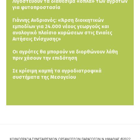
Λιγοστεύουν τα διαθέσιμα «όπλα» των αγροτών
για φυτοπροστασία
Γιάννης Ανδριανός: «Άρση διοικητικών
εμποδίων για 24.000 νέους γεωργούς και
αναλογικό πλαίσιο κυρώσεων στις Ενιαίες
Αιτήσεις Ενίσχυσης»
Οι αγρότες θα μπορούν να διορθώνουν λάθη
πριν χάσουν την επιδότηση
Σε κρίσιμη καμπή τα αγροδιατροφικά
συστήματα της Μεσογείου
ΚΟΙΝΟΠΡΑΞΙΑ ΣΥΝΕΤΑΙΡΙΣΜΩΝ ΟΡΓΑΝΩΣΕΩΝ ΠΑΡΑΓΩΓΩΝ Ν.ΗΜΑΘΙΑΣ ©2022