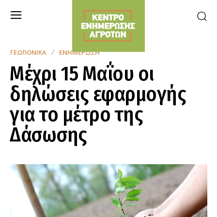
ΓΕΩΠΟΝΙΚΆ
ΕΝΗΜΈΡΩΣΗ
Μέχρι 15 Μαΐου οι
δηλώσεις εφαρμογής
για το μέτρο της
Δάσωσης