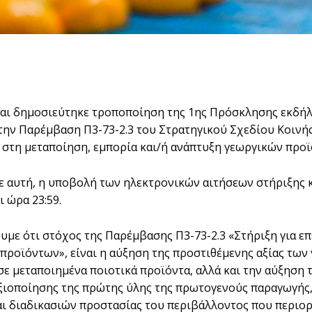
αι δημοσιεύτηκε τροποποίηση της 1ης Πρόσκλησης εκδήλ
την Παρέμβαση Π3-73-2.3 του Στρατηγικού Σχεδίου Κοινής
 στη μεταποίηση, εμπορία και/ή ανάπτυξη γεωργικών προϊ
 αυτή, η υποβολή των ηλεκτρονικών αιτήσεων στήριξης 
ι ώρα 23:59.
υμε ότι στόχος της Παρέμβασης Π3-73-2.3 «Στήριξη για επ
προϊόντων», είναι η αύξηση της προστιθέμενης αξίας των
σε μεταποιημένα ποιοτικά προϊόντα, αλλά και την αύξηση 
ξιοποίησης της πρώτης ύλης της πρωτογενούς παραγωγής,
ι διαδικασιών προστασίας του περιβάλλοντος που περιορί