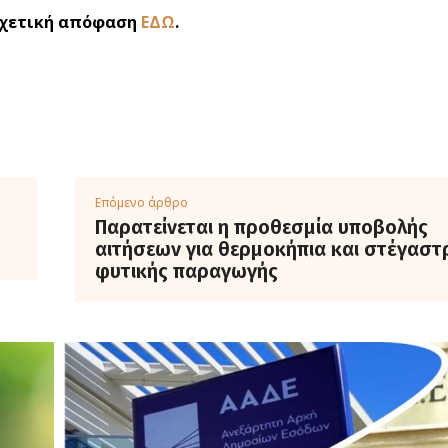
σχετική απόφαση
ΕΔΩ
.
Επόμενο άρθρο
Παρατείνεται η προθεσμία υποβολής
αιτήσεων για θερμοκήπια και στέγαστ
φυτικής παραγωγής