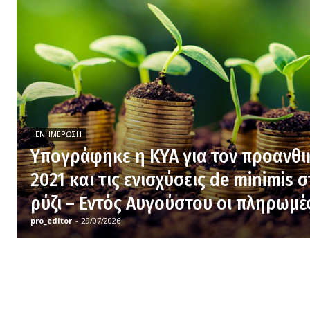
ΕΝΗΜΈΡΩΣΗ
Υπογράφηκε η ΚΥΑ για τον προανθι
2021 και τις ενισχύσεις de minimis 
ρύζι – Εντός Αυγούστου οι πληρωμέ
pro_editor
-
29/07/2026