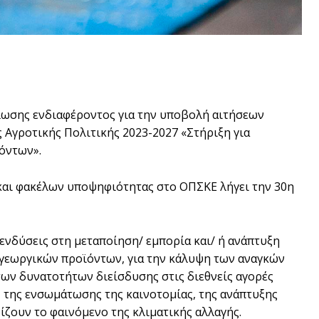
ωσης ενδιαφέροντος για την υποβολή αιτήσεων
 Αγροτικής Πολιτικής 2023-2027 «Στήριξη για
όντων».
και φακέλων υποψηφιότητας στο ΟΠΣΚΕ λήγει την 30η
ενδύσεις στη μεταποίηση/ εμπορία και/ ή ανάπτυξη
 γεωργικών προϊόντων, για την κάλυψη των αναγκών
των δυνατοτήτων διείσδυσης στις διεθνείς αγορές
 της ενσωμάτωσης της καινοτομίας, της ανάπτυξης
ζουν το φαινόμενο της κλιματικής αλλαγής.