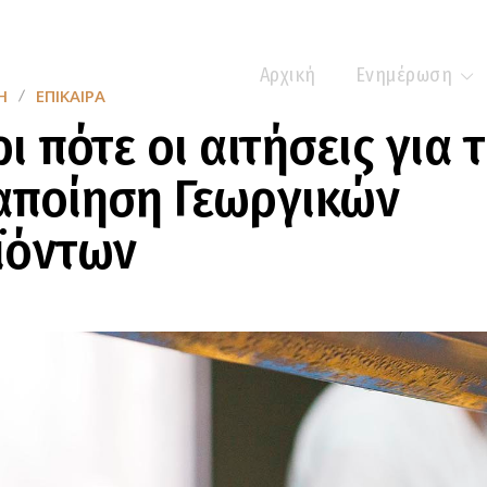
Αρχική
Ενημέρωση
Η
ΕΠΊΚΑΙΡΑ
ι πότε οι αιτήσεις για 
αποίηση Γεωργικών
ϊόντων