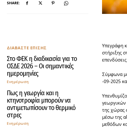
SHARE:
Υπεγράφη κ
ΔΙΑΒΑΣΤΕ ΕΠΙΣΗΣ
στήριξης σ
Στο ΦΕΚ η διαδικασία για το
επενδύσεις
ΟΣΔΕ 2026 – Οι σημαντικές
ημερομηνίες
Σύμφωνα με
-09-2025 κα
Ενημέρωση
Πως η γεωργία και η
Υπενθυμίζο
κτηνοτροφία μπορούν να
γεωργικών 
αντιμετωπίσουν το θερμικό
της χώρας 
στρες
μέσω της α
Ενημέρωση
μεθόδων κα