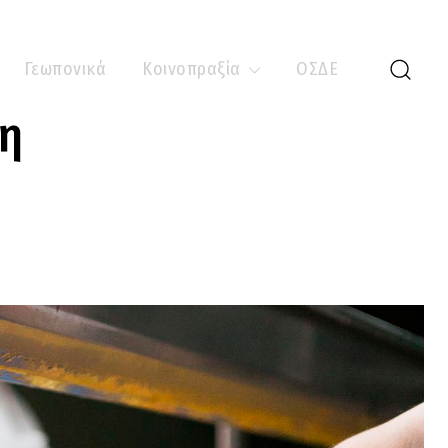
Γεωπονικά
Κοινοπραξία
ΟΣΔΕ
τη