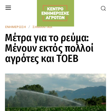
ΕΝΗΜΈΡΩΣΗ
ΣΗΜΑΝΤΙΚΆ
Μέτρα για το ρεύμα:
Μένουν εκτός πολλοί
αγρότες και ΤΟΕΒ